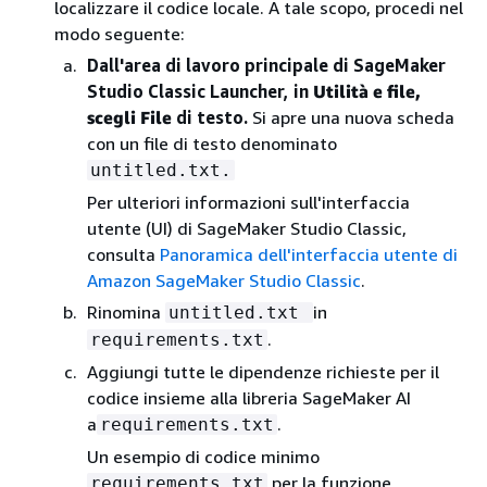
localizzare il codice locale. A tale scopo, procedi nel
modo seguente:
Dall'area di lavoro principale di SageMaker
Studio Classic Launcher, in
Utilità e file,
scegli File
di testo.
Si apre una nuova scheda
con un file di testo denominato
untitled.txt.
Per ulteriori informazioni sull'interfaccia
utente (UI) di SageMaker Studio Classic,
consulta
Panoramica dell'interfaccia utente di
Amazon SageMaker Studio Classic
.
Rinomina
in
untitled.txt
.
requirements.txt
Aggiungi tutte le dipendenze richieste per il
codice insieme alla libreria SageMaker AI
a
.
requirements.txt
Un esempio di codice minimo
per la funzione
requirements.txt