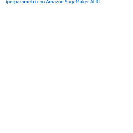
iperparametri con Amazon SageMaker AI RL