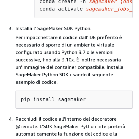
conda create -n 
sagemaker_jobs_q
conda activate 
sagemaker_jobs_qu
Installa l' SageMaker SDK Python.
Per impacchettare il codice dall'IDE preferito è
necessario disporre di un ambiente virtuale
configurato usando Python 3.7 o le versioni
successive, fino alla 3.10x. È inoltre necessaria
un'immagine del container compatibile. Installa
SageMaker Python SDK usando il seguente
esempio di codice.
pip install sagemaker
Racchiudi il codice all'interno del decoratore
@remote. L'SDK SageMaker Python interpreterà
automaticamente la funzione del codice e la