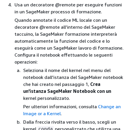
Usa un decoratore @remote per eseguire funzioni
in un SageMaker processo di formazione.
Quando annotate il codice ML locale con un
decoratore @remote all'interno del SageMaker
taccuino, la SageMaker formazione interpreterà
automaticamente la funzione del codice e lo
eseguirà come un SageMaker lavoro di formazione.
Configura il notebook effettuando le seguenti
operazioni:
Seleziona il nome del kernel nel menu del
notebook dall'istanza del SageMaker notebook
che hai creato nel passaggio 1,
Crea
un'istanza SageMaker Notebook con un
kernel personalizzato.
Per ulteriori informazioni, consulta
Change an
Image or a Kernel
.
Dalla freccia rivolta verso il basso, scegli un
kernel
personalizzato che utilizza una
conda