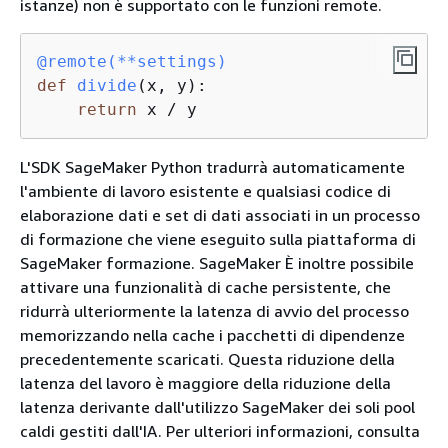
istanze) non è supportato con le funzioni remote.
@remote(
**settings
)
def
divide
(
x, y
):
return
 x / y
L'SDK SageMaker Python tradurrà automaticamente
l'ambiente di lavoro esistente e qualsiasi codice di
elaborazione dati e set di dati associati in un processo
di formazione che viene eseguito sulla piattaforma di
SageMaker formazione. SageMaker È inoltre possibile
attivare una funzionalità di cache persistente, che
ridurrà ulteriormente la latenza di avvio del processo
memorizzando nella cache i pacchetti di dipendenze
precedentemente scaricati. Questa riduzione della
latenza del lavoro è maggiore della riduzione della
latenza derivante dall'utilizzo SageMaker dei soli pool
caldi gestiti dall'IA. Per ulteriori informazioni, consulta