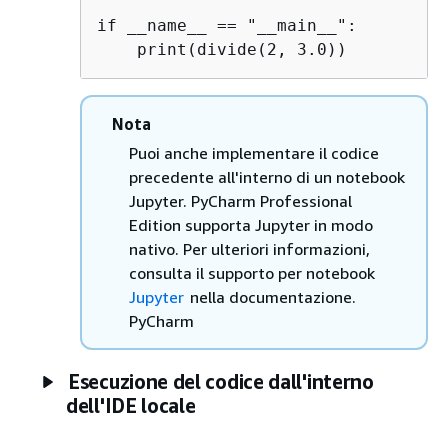
if __name__ == "__main__":

    print(divide(2, 3.0))
Nota
Puoi anche implementare il codice
precedente all'interno di un notebook
Jupyter. PyCharm Professional
Edition supporta Jupyter in modo
nativo. Per ulteriori informazioni,
consulta il supporto per notebook
Jupyter
nella documentazione.
PyCharm
Esecuzione del codice dall'interno
dell'IDE locale