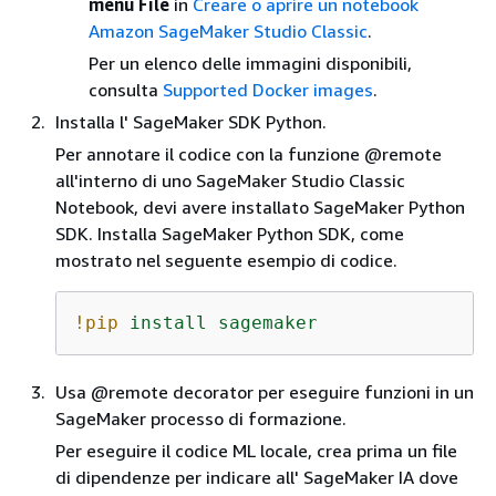
menu File
in
Creare o aprire un notebook
Amazon SageMaker Studio Classic
.
Per un elenco delle immagini disponibili,
consulta
Supported Docker images
.
Installa l' SageMaker SDK Python.
Per annotare il codice con la funzione @remote
all'interno di uno SageMaker Studio Classic
Notebook, devi avere installato SageMaker Python
SDK. Installa SageMaker Python SDK, come
mostrato nel seguente esempio di codice.
!pip
install
sagemaker
Usa @remote decorator per eseguire funzioni in un
SageMaker processo di formazione.
Per eseguire il codice ML locale, crea prima un file
di dipendenze per indicare all' SageMaker IA dove