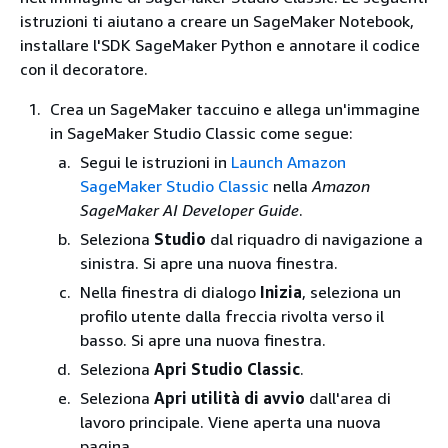
istruzioni ti aiutano a creare un SageMaker Notebook,
installare l'SDK SageMaker Python e annotare il codice
con il decoratore.
Crea un SageMaker taccuino e allega un'immagine
in SageMaker Studio Classic come segue:
Segui le istruzioni in
Launch Amazon
SageMaker Studio Classic
nella
Amazon
SageMaker AI Developer Guide
.
Seleziona
Studio
dal riquadro di navigazione a
sinistra. Si apre una nuova finestra.
Nella finestra di dialogo
Inizia
, seleziona un
profilo utente dalla freccia rivolta verso il
basso. Si apre una nuova finestra.
Seleziona
Apri Studio Classic
.
Seleziona
Apri utilità di avvio
dall'area di
lavoro principale. Viene aperta una nuova
pagina.