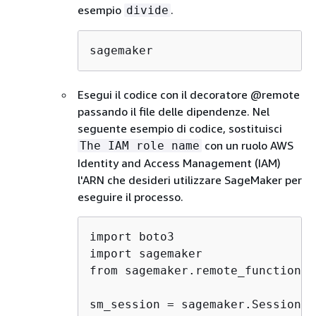
esempio
.
divide
sagemaker
Esegui il codice con il decoratore @remote
passando il file delle dipendenze. Nel
seguente esempio di codice, sostituisci
con un ruolo AWS
The IAM role name
Identity and Access Management (IAM)
l'ARN che desideri utilizzare SageMaker per
eseguire il processo.
import boto3

import sagemaker

from sagemaker.remote_function i
sm_session = sagemaker.Session(b