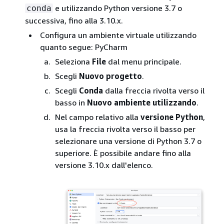
e utilizzando Python versione 3.7 o
conda
successiva, fino alla 3.10.x.
Configura un ambiente virtuale utilizzando
quanto segue: PyCharm
Seleziona
File
dal menu principale.
Scegli
Nuovo progetto
.
Scegli
Conda
dalla freccia rivolta verso il
basso in
Nuovo ambiente utilizzando
.
Nel campo relativo alla
versione Python
,
usa la freccia rivolta verso il basso per
selezionare una versione di Python 3.7 o
superiore. È possibile andare fino alla
versione 3.10.x dall'elenco.