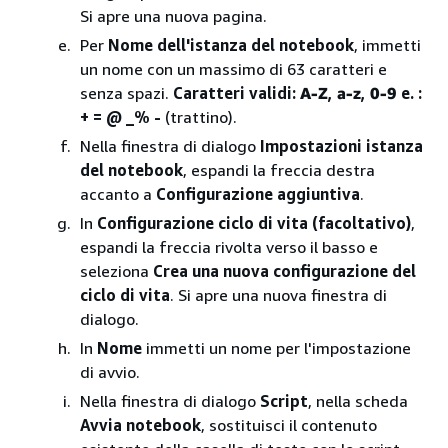
Si apre una nuova pagina.
Per
Nome dell'istanza del notebook
, immetti
un nome con un massimo di 63 caratteri e
senza spazi.
Caratteri validi:
A-Z
,
a-z
,
0-9
e.
:
+
=
@
_
%
-
(trattino).
Nella finestra di dialogo
Impostazioni istanza
del notebook
, espandi la freccia destra
accanto a
Configurazione aggiuntiva
.
In
Configurazione ciclo di vita (facoltativo)
,
espandi la freccia rivolta verso il basso e
seleziona
Crea una nuova configurazione del
ciclo di vita
. Si apre una nuova finestra di
dialogo.
In
Nome
immetti un nome per l'impostazione
di avvio.
Nella finestra di dialogo
Script
, nella scheda
Avvia notebook
, sostituisci il contenuto