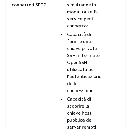
connettori SFTP
simultanee in
modalità self-
service per i
connettori
Capacità di
fornire una
chiave privata
SSH in formato
OpenSSH
utilizzata per
l'autenticazione
delle
connessioni
Capacità di
scoprire la
chiave host
pubblica dei
server remoti