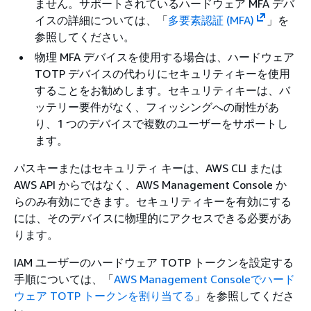
ません。サポートされているハードウェア MFA デバ
イスの詳細については、「
多要素認証 (MFA)
」を
参照してください。
物理 MFA デバイスを使用する場合は、ハードウェア
TOTP デバイスの代わりにセキュリティキーを使用
することをお勧めします。セキュリティキーは、バ
ッテリー要件がなく、フィッシングへの耐性があ
り、1 つのデバイスで複数のユーザーをサポートし
ます。
パスキーまたはセキュリティ キーは、AWS CLI または
AWS API からではなく、AWS Management Console か
らのみ有効にできます。セキュリティキーを有効にする
には、そのデバイスに物理的にアクセスできる必要があ
ります。
IAM ユーザーのハードウェア TOTP トークンを設定する
手順については、「
AWS Management Consoleでハード
ウェア TOTP トークンを割り当てる
」を参照してくださ