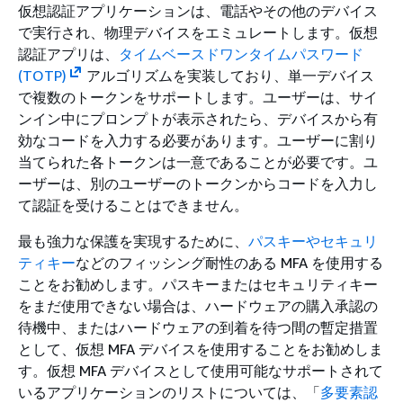
仮想認証アプリケーションは、電話やその他のデバイス
で実行され、物理デバイスをエミュレートします。仮想
認証アプリは、
タイムベースドワンタイムパスワード
(TOTP)
アルゴリズムを実装しており、単一デバイス
で複数のトークンをサポートします。ユーザーは、サイ
ンイン中にプロンプトが表示されたら、デバイスから有
効なコードを入力する必要があります。ユーザーに割り
当てられた各トークンは一意であることが必要です。ユ
ーザーは、別のユーザーのトークンからコードを入力し
て認証を受けることはできません。
最も強力な保護を実現するために、
パスキーやセキュリ
ティキー
などのフィッシング耐性のある MFA を使用する
ことをお勧めします。パスキーまたはセキュリティキー
をまだ使用できない場合は、ハードウェアの購入承認の
待機中、またはハードウェアの到着を待つ間の暫定措置
として、仮想 MFA デバイスを使用することをお勧めしま
す。仮想 MFA デバイスとして使用可能なサポートされて
いるアプリケーションのリストについては、「
多要素認