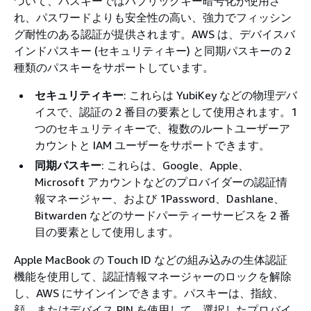
づいて、パスキーではパブリックキー暗号化が使用さ
れ、パスワードよりも安全性の高い、強力でフィッシン
グ耐性のある認証が提供されます。AWS は、デバイスバ
インドパスキー (セキュリティキー) と同期パスキーの 2
種類のパスキーをサポートしています。
セキュリティキー
: これらは YubiKey などの物理デバ
イスで、認証の 2 番目の要素として使用されます。1
つのセキュリティキーで、複数のルートユーザーア
カウントと IAM ユーザーをサポートできます。
同期パスキー
: これらは、Google、Apple、
Microsoft アカウントなどのプロバイダーの認証情
報マネージャー、および 1Password、Dashlane、
Bitwarden などのサードパーティーサービスを 2 番
目の要素として使用します。
Apple MacBook の Touch ID などの組み込みの生体認証
機能を使用して、認証情報マネージャーのロックを解除
し、AWS にサインインできます。パスキーは、指紋、
顔、またはデバイス PIN を使用して、選択したプロバイ