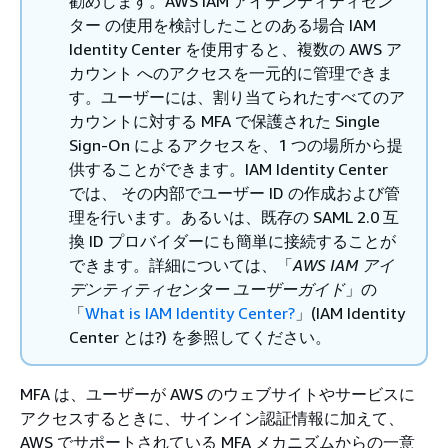
勧めします。AWS IAM アイデンティティセン
ター の使用を検討したことのある場合 IAM
Identity Center を使用すると、複数の AWS ア
カウント へのアクセスを一元的に管理できま
す。ユーザーには、割り当てられたすべてのア
カウントに対する MFA で保護された Single
Sign-On によるアクセスを、1 つの場所から提
供することができます。IAM Identity Center
では、 その内部でユーザー ID の作成および管
理を行います。あるいは、既存の SAML 2.0 互
換 ID プロバイダーにも簡単に接続することが
できます。詳細については、「
AWS IAM アイ
デンティティセンター ユーザーガイド
」の
「
What is IAM Identity Center?
」(IAM Identity
Center とは?) を参照してください。
MFA は、ユーザーが AWS のウェブサイトやサービスに
アクセスするときに、サインイン認証情報に加えて、
AWS でサポートされている MFA メカニズムからの一意