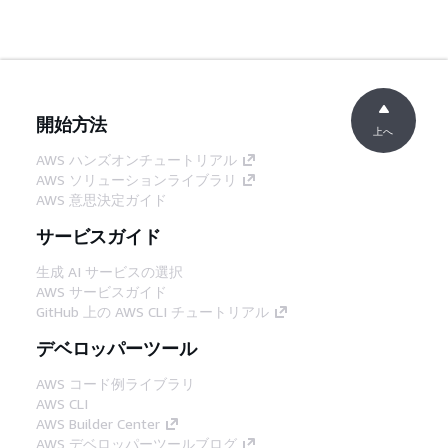
開始方法
上へ
AWS ハンズオンチュートリアル
AWS ソリューションライブラリ
AWS 意思決定ガイド
サービスガイド
生成 AI サービスの選択
AWS サービスガイド
GitHub 上の AWS CLI チュートリアル
デベロッパーツール
AWS コード例ライブラリ
AWS CLI
AWS Builder Center
AWS デベロッパーツールブログ