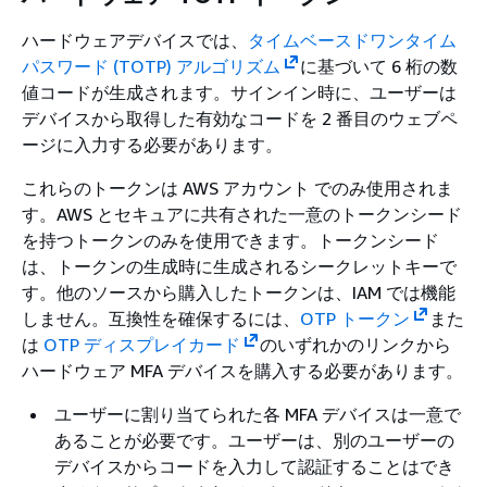
ハードウェアデバイスでは、
タイムベースドワンタイム
パスワード (TOTP) アルゴリズム
に基づいて 6 桁の数
値コードが生成されます。サインイン時に、ユーザーは
デバイスから取得した有効なコードを 2 番目のウェブペ
ージに入力する必要があります。
これらのトークンは AWS アカウント でのみ使用されま
す。AWS とセキュアに共有された一意のトークンシード
を持つトークンのみを使用できます。トークンシード
は、トークンの生成時に生成されるシークレットキーで
す。他のソースから購入したトークンは、IAM では機能
しません。互換性を確保するには、
OTP トークン
また
は
OTP ディスプレイカード
のいずれかのリンクから
ハードウェア MFA デバイスを購入する必要があります。
ユーザーに割り当てられた各 MFA デバイスは一意で
あることが必要です。ユーザーは、別のユーザーの
デバイスからコードを入力して認証することはでき