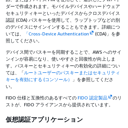
ダーで作成されます。モバイルデバイスやハードウェア
セキュリティキーといったデバイスからクロスデバイス
認証 (CDA) パスキーを使用して、ラップトップなどの別
のデバイスにサインインすることもできます。詳細につ
いては、
「Cross-Device Authentication
(CDA)」を参
照してください。
デバイス間でパスキーを同期することで、AWS へのサイ
ンインが容易になり、使いやすさと回復性が向上しま
す。パスキーとセキュリティキーの有効化の詳細につい
ては、「
ルートユーザーのパスキーまたはセキュリティ
キーを有効にする (コンソール）
」を参照してくださ
い。
FIDO 仕様と互換性のあるすべての
FIDO 認定製品
のリ
ストが、FIDO アライアンスから提供されています。
仮想認証アプリケーション