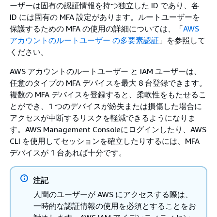
ーザーは固有の認証情報を持つ独立した ID であり、各
ID には固有の MFA 設定があります。ルートユーザーを
保護するための MFA の使用の詳細については、「
AWS
アカウントのルートユーザー の多要素認証
」を参照して
ください。
AWS アカウントのルートユーザー と IAM ユーザーは、
任意のタイプの MFA デバイスを最大 8 台登録できます。
複数の MFA デバイスを登録すると、柔軟性をもたせるこ
とができ、1 つのデバイスが紛失または損傷した場合に
アクセスが中断するリスクを軽減できるようになりま
す。AWS Management Consoleにログインしたり、AWS
CLI を使用してセッションを確立したりするには、MFA
デバイスが 1 台あれば十分です。
注記
人間のユーザーが AWS にアクセスする際は、
一時的な認証情報の使用を必須とすることをお