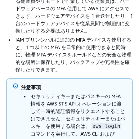
る従業員やリモートで作業している従業員は、ハー
ドウェアベースの MFA 使用して AWS にアクセスで
きます。ハードウェアデバイスを 1 台送付したり、1
台のハードウェアデバイスを従業員間で物理的に交
換したりする必要はありません。
IAM プリンシパルに追加の MFA デバイスを使用する
と、1 つ以上の MFA を日常的に使用できると同時
に、物理 MFA デバイスをボールドなどの安全な物理
的な場所に保存したり、バックアップや冗長性を確
保したりできます。
注意事項
セキュリティキーまたはパスキーの MFA
情報を AWS STS API オペレーションに渡
して一時的認証情報をリクエストすること
はできません。セキュリティキーまたはパ
スキーを使用する場合は、
aws login
コマンドを実行して、AWS CLI および