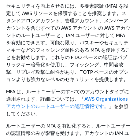
セキュリティを向上させるには、多要素認証 (MFA) を設
定して AWS リソースを保護することを推奨します。ス
タンドアロンアカウント、管理アカウント、メンバーア
カウントを含むすべての AWS アカウント の AWS アカウ
ントのルートユーザー と、IAM ユーザーに対して MFA
を有効にできます。可能な限り、パスキーやセキュリテ
ィキーなどのフィッシング耐性のある MFA を使用するこ
とをお勧めします。これらの FIDO ベースの認証はパブ
リックキー暗号化を使用し、フィッシング、中間者攻
撃、リプレイ攻撃に耐性があり、TOTP ベースのオプシ
ョンよりも強力なレベルのセキュリティを提供します。
MFA は、ルートユーザーのすべてのアカウントタイプに
適用されます。詳細については、「
AWS Organizations
アカウントのルートユーザーの認証情報です。
」を参照
してください。
ルートユーザーの MFA を有効化すると、ルートユーザー
の認証情報のみが影響を受けます。アカウントの IAM ユ