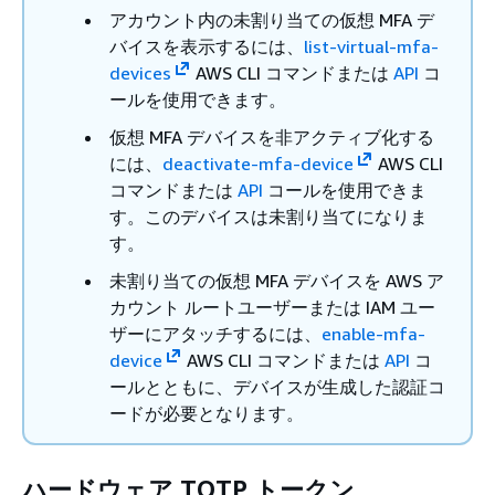
アカウント内の未割り当ての仮想 MFA デ
バイスを表示するには、
list-virtual-mfa-
devices
AWS CLI コマンドまたは
API
コ
ールを使用できます。
仮想 MFA デバイスを非アクティブ化する
には、
deactivate-mfa-device
AWS CLI
コマンドまたは
API
コールを使用できま
す。このデバイスは未割り当てになりま
す。
未割り当ての仮想 MFA デバイスを AWS ア
カウント ルートユーザーまたは IAM ユー
ザーにアタッチするには、
enable-mfa-
device
AWS CLI コマンドまたは
API
コ
ールとともに、デバイスが生成した認証コ
ードが必要となります。
ハードウェア TOTP トークン