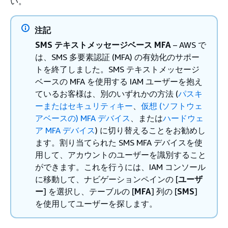
い。
注記
SMS テキストメッセージベース MFA
– AWS で
は、SMS 多要素認証 (MFA) の有効化のサポー
トを終了しました。SMS テキストメッセージ
ベースの MFA を使用する IAM ユーザーを抱え
ているお客様は、別のいずれかの方法 (
パスキ
ーまたはセキュリティキー
、
仮想 (ソフトウェ
アベースの) MFA デバイス
、または
ハードウェ
ア MFA デバイス
) に切り替えることをお勧めし
ます。割り当てられた SMS MFA デバイスを使
用して、アカウントのユーザーを識別すること
ができます。これを行うには、IAM コンソール
に移動して、ナビゲーションペインの [
ユーザ
ー
] を選択し、テーブルの [
MFA
] 列の [
SMS
]
を使用してユーザーを探します。