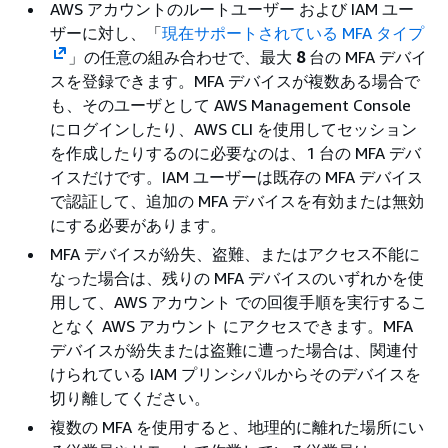
AWS アカウントのルートユーザー および IAM ユー
ザーに対し、「
現在サポートされている MFA タイプ
」の任意の組み合わせで、最大
8
台の MFA デバイ
スを登録できます。MFA デバイスが複数ある場合で
も、そのユーザとして AWS Management Console
にログインしたり、AWS CLI を使用してセッション
を作成したりするのに必要なのは、1 台の MFA デバ
イスだけです。IAM ユーザーは既存の MFA デバイス
で認証して、追加の MFA デバイスを有効または無効
にする必要があります。
MFA デバイスが紛失、盗難、またはアクセス不能に
なった場合は、残りの MFA デバイスのいずれかを使
用して、AWS アカウント での回復手順を実行するこ
となく AWS アカウント にアクセスできます。MFA
デバイスが紛失または盗難に遭った場合は、関連付
けられている IAM プリンシパルからそのデバイスを
切り離してください。
複数の MFA を使用すると、地理的に離れた場所にい