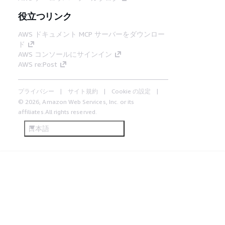
役立つリンク
AWS ドキュメント MCP サーバーをダウンロー
ド
AWS コンソールにサインイン
AWS re:Post
プライバシー
サイト規約
Cookie の設定
© 2026, Amazon Web Services, Inc. or its
affiliates.All rights reserved.
日本語