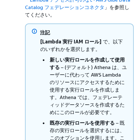
Catalog フェデレーションコネクタ
」を参照し
てください。
注記
[Lambda 実行 IAM ロール]
で、以下
のいずれかを選択します。
新しい実行ロールを作成して使用
する
– (デフォルト) Athena は、ユ
ーザーに代わって AWS Lambda
のリソースにアクセスするために
使用する実行ロールを作成しま
す。Athena では、フェデレーテ
ィッドデータソースを作成するた
めにこのロールが必要です。
既存の実行ロールを使用する
– 既
存の実行ロールを選択するには、
このオプションを使用します。こ