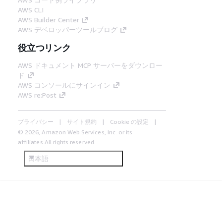
AWS CLI
AWS Builder Center
AWS デベロッパーツールブログ
役立つリンク
AWS ドキュメント MCP サーバーをダウンロー
ド
AWS コンソールにサインイン
AWS re:Post
プライバシー
サイト規約
Cookie の設定
© 2026, Amazon Web Services, Inc. or its
affiliates.All rights reserved.
日本語