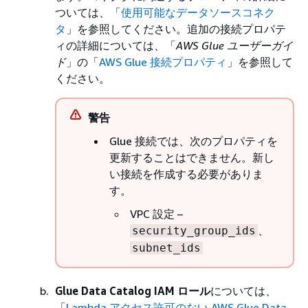
ついては、「
使用可能なデータソースコネク
タ
」を参照してください。追加の接続プロパテ
ィの詳細については、「
AWS Glue ユーザーガイ
ド
」の「
AWS Glue 接続プロパティ
」を参照して
ください。
警告
Glue 接続では、次のプロパティを
更新することはできません。新し
い接続を作成する必要がありま
す。
VPC 設定 –
、
security_group_ids
subnet_ids
Glue Data Catalog IAM ロール
については、
「
Lambda アクセス許可のない AWS Glue Data