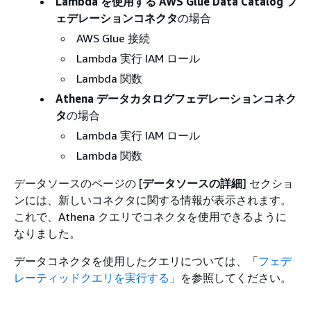
Lambda を使用する AWS Glue Data Catalog フ
ェデレーションコネクタ
の場合
AWS Glue 接続
Lambda 実行 IAM ロール
Lambda 関数
Athena データカタログフェデレーションコネク
タ
の場合
Lambda 実行 IAM ロール
Lambda 関数
データソースのページの [
データソースの詳細
] セクショ
ンには、新しいコネクタに関する情報が表示されます。
これで、Athena クエリでコネクタを使用できるように
なりました。
データコネクタを使用したクエリについては、「
フェデ
レーティッドクエリを実行する
」を参照してください。