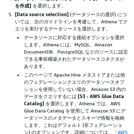
を作成]
を選択します。
[Data source selection]
(データソースの選択) につ
いては、次のガイドラインを考慮して、Athena でク
エリを実行するデータソースを選択します。
データソースに対応する接続オプションを選択
します。Athena には、MySQL、Amazon
DocumentDB、PostgreSQL などのソースに設定
できる事前構築されたデータソースコネクタが
あります。
このページで Apache Hive メタストアまたは他
のフェデレーションクエリのデータソースオプ
ションを使用していない場合、Amazon S3 内の
データをクエリするには
[S3 - AWS Glue Data
Catalog]
を選択します。Athena では、AWS
Glue Data Catalog を使用して Amazon S3 にデ
ータソースのメタデータとスキーマ情報を格納
します。これはデフォルト (非フェデレーショ
ン) のオプションです。詳細については、「
AWS