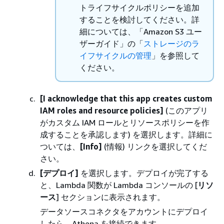
トライフサイクルポリシーを追加
することを検討してください。詳
細については、「Amazon S3 ユー
ザーガイド」の「
ストレージのラ
イフサイクルの管理
」を参照して
ください。
[I acknowledge that this app creates custom
IAM roles and resource policies]
(このアプリ
がカスタム IAM ロールとリソースポリシーを作
成することを承認します) を選択します。詳細に
ついては、
[Info]
(情報) リンクを選択してくだ
さい。
[デプロイ]
を選択します。デプロイが完了する
と、Lambda 関数が Lambda コンソールの [
リソ
ース
] セクションに表示されます。
データソースコネクタをアカウントにデプロイ
したら、Athena を接続できます。