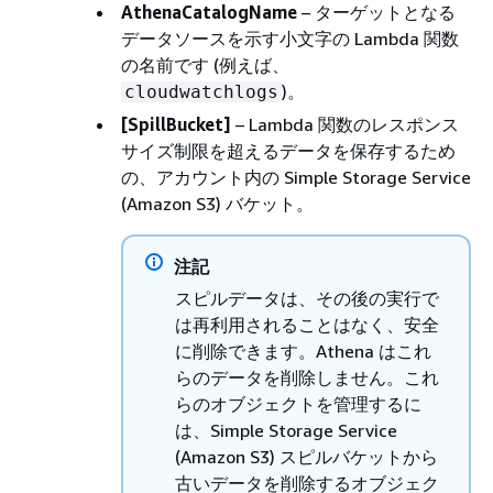
AthenaCatalogName
– ターゲットとなる
データソースを示す小文字の Lambda 関数
の名前です (例えば、
)。
cloudwatchlogs
[SpillBucket]
– Lambda 関数のレスポンス
サイズ制限を超えるデータを保存するため
の、アカウント内の Simple Storage Service
(Amazon S3) バケット。
注記
スピルデータは、その後の実行で
は再利用されることはなく、安全
に削除できます。Athena はこれ
らのデータを削除しません。これ
らのオブジェクトを管理するに
は、Simple Storage Service
(Amazon S3) スピルバケットから
古いデータを削除するオブジェク