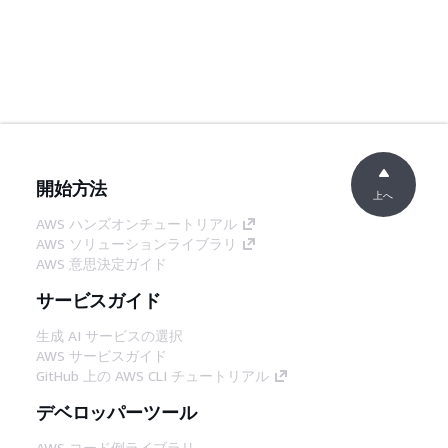
開始方法
上へ
AWS ハンズオンチュートリアル
AWS ソリューションライブラリ
AWS 意思決定ガイド
サービスガイド
生成 AI サービスの選択
AWS サービスガイド
GitHub 上の AWS CLI チュートリアル
デベロッパーツール
AWS コード例ライブラリ