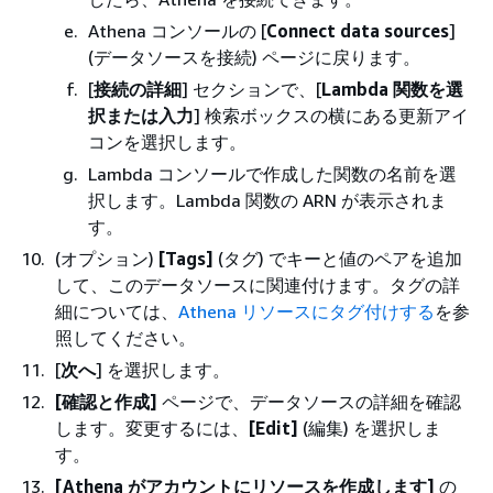
Athena コンソールの [
Connect data sources
]
(データソースを接続) ページに戻ります。
[
接続の詳細
] セクションで、[
Lambda 関数を選
択または入力
] 検索ボックスの横にある更新アイ
コンを選択します。
Lambda コンソールで作成した関数の名前を選
択します。Lambda 関数の ARN が表示されま
す。
(オプション)
[Tags]
(タグ) でキーと値のペアを追加
して、このデータソースに関連付けます。タグの詳
細については、
Athena リソースにタグ付けする
を参
照してください。
[
次へ
] を選択します。
[確認と作成]
ページで、データソースの詳細を確認
します。変更するには、
[Edit]
(編集) を選択しま
す。
[Athena がアカウントにリソースを作成します]
の