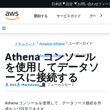
日本語
設定
お問い合わせ
フィー
開始する
サービスガイド
デベロッパ
ドキュメント
Amazon Athena
ユーザーガイド
Athena コンソール
ドキュメント
Amazon Athena
ユーザーガイド
を使用してデータソ
ースに接続する
RSS
Markdown
フォーカスモード
Athena コンソールを使用して、データソース接続を作
成および設定できます。