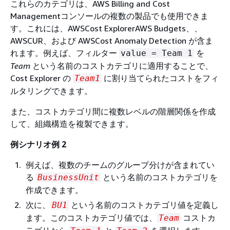
これらのカテゴリは、AWS Billing and Cost
Managementコンソールの複数の製品でも使用できま
す。これには、AWSCost ExplorerAWS Budgets、、
AWSCUR、および AWSCost Anomaly Detection が含ま
れます。例えば、フィルター
を
value = Team 1
Team
という名前のコストカテゴリに適用することで、
Cost Explorer の
に割り当てられたコストをフィ
Team1
ルタリングできます。
また、コストカテゴリ間に複数レベルの階層関係を作成
して、組織構造を複製できます。
例シナリオ例 2
例えば、複数のチームのグループ分けが含まれてい
る
という名前のコストカテゴリを
BusinessUnit
作成できます。
次に、
という名前のコストカテゴリ値を定義し
BU1
ます。このコストカテゴリ値では、
コストカ
Team