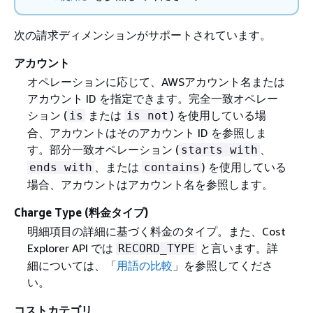
次の請求ディメンションがサポートされています。
アカウント
オペレーションに応じて、AWSアカウント名または
アカウント ID を指定できます。完全一致オペレー
ション (
または
) を使用している場
is
is not
合、アカウントはそのアカウント ID を参照しま
す。部分一致オペレーション (
、
starts with
、または
) を使用している
ends with
contains
場合、アカウントはアカウント名を参照します。
Charge Type (料金タイプ)
明細項目の詳細に基づく料金のタイプ。また、Cost
Explorer API では
と言います。詳
RECORD_TYPE
細については、「
用語の比較
」を参照してくださ
い。
コストカテゴリ