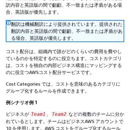
訳内容と英語版の間で齟齬、不一致または矛盾がある場
合、英語版が優先します。
翻訳は機械翻訳により提供されています。提供された
翻訳内容と英語版の間で齟齬、不一致または矛盾があ
る場合、英語版が優先します。
コスト配分は、組織内で誰がどのくらいの費用を費やし
ているのかを特定するのに役立ちます。コストカテゴリ
は、コストを独自の内部ビジネス構造にマッピングする
のに役立つAWSコスト配分サービスです。
Cost Categories では、コストを意味のあるカテゴリに
グループ化するルールを作成できます。
例シナリオ例 1
ビジネスが
、
などの複数のチームに分か
Team1
Team2
れているとします。チームはビジネスAWS アカウントで
10 を使用します。AWS コストをグループ化するルール