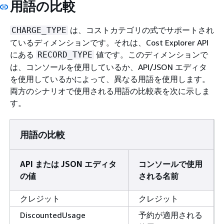
用語の比較
は、コストカテゴリの式でサポートされ
CHARGE_TYPE
ているディメンションです。それは、Cost Explorer API
にある
値です。このディメンションで
RECORD_TYPE
は、コンソールを使用しているか、API/JSON エディタ
を使用しているかによって、異なる用語を使用します。
両方のシナリオで使用される用語の比較表を次に示しま
す。
用語の比較
API または JSON エディタ
コンソールで使用
の値
される名前
クレジット
クレジット
DiscountedUsage
予約が適用される