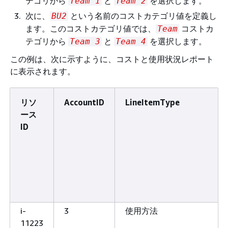
テゴリから
と
を選択します。
Team 1
Team 2
次に、
という名前のコストカテゴリ値を定義し
BU2
ます。このコストカテゴリ値では、
コストカ
Team
テゴリから
と
を選択します。
Team 3
Team 4
この例は、次に示すように、コストと使用状況レポート
に表示されます。
リソ
AccountID
LineItemType
ース
ID
i-
3
使用方法
11223