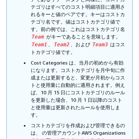
テゴリはすべてのコスト明細項目に適用さ
れるキーと値のペアです。キーはコストカ
テゴリ名です。値はコストカテゴリ値で
す。前の例では、これはコストカテゴリ名
がキーであることを意味します。
Team
、
、および
はコス
Team1
Team2
Team3
トカテゴリ値です。
Cost Categories は、当月の初めから有効
になります。コストカテゴリを月中旬に作
成または更新すると、変更が月初からコス
トと使用量に自動的に適用されます。例え
ば、10 月 15 日にコストカテゴリのルール
を更新した場合、10 月 1 日以降のコスト
と使用量は更新されたルールを使用しま
す。
コストカテゴリを作成および管理できるの
は、 の管理アカウントAWS Organizations