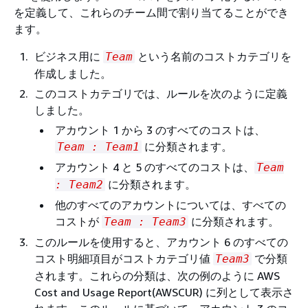
を定義して、これらのチーム間で割り当てることができ
ます。
ビジネス用に
という名前のコストカテゴリを
Team
作成しました。
このコストカテゴリでは、ルールを次のように定義
しました。
アカウント 1 から 3 のすべてのコストは、
に分類されます。
Team : Team1
アカウント 4 と 5 のすべてのコストは、
Team
に分類されます。
: Team2
他のすべてのアカウントについては、すべての
コストが
に分類されます。
Team : Team3
このルールを使用すると、アカウント 6 のすべての
コスト明細項目がコストカテゴリ値
で分類
Team3
されます。これらの分類は、次の例のように AWS
Cost and Usage Report(AWSCUR) に列として表示さ