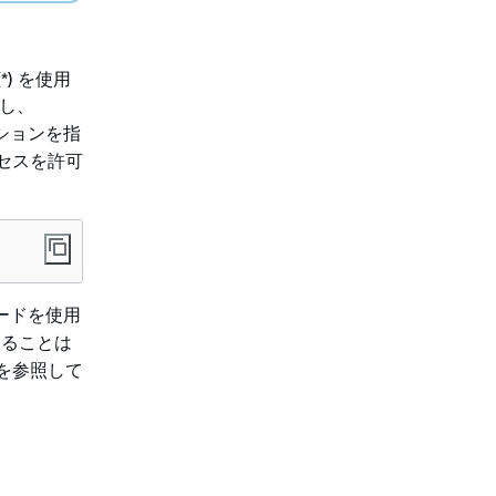
) を使用
定し、
クションを指
セスを許可
ードを使用
ることは
を参照して