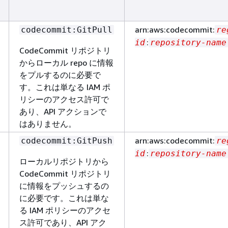
arn:aws:codecommit:
codecommit:GitPull
re
:
id
repository-name
CodeCommit リポジトリ
からローカル repo に情報
をプルするのに必要で
す。これは単なる IAM ポ
リシーのアクセス許可で
あり、API アクションで
はありません。
arn:aws:codecommit:
codecommit:GitPush
re
:
id
repository-name
ローカルリポジトリから
CodeCommit リポジトリ
に情報をプッシュするの
に必要です。これは単な
る IAM ポリシーのアクセ
ス許可であり、API アク