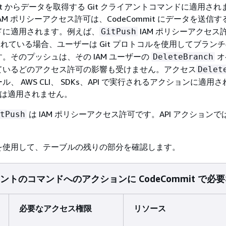
mit からデータを取得する Git クライアントコマンドに適用さ
AM ポリシーアクセス許可は、CodeCommit にデータを送信する 
ドに適用されます。例えば、
IAM ポリシーアクセス
GitPush
れている場合、ユーザーは Git プロトコルを使用してブラン
。そのプッシュは、その IAM ユーザーの
オ
DeleteBranch
ているどのアクセス許可の影響も受けません。アクセス
Delet
、 AWS CLI、 SDKs、API で実行されるアクションに適用
ルには適用されません。
は IAM ポリシーアクセス許可です。API アクション
tPush
を使用して、テーブルの残りの部分を確認します。
イアントのコマンドへのアクションに CodeCommit で
必要なアクセス権限
リソース