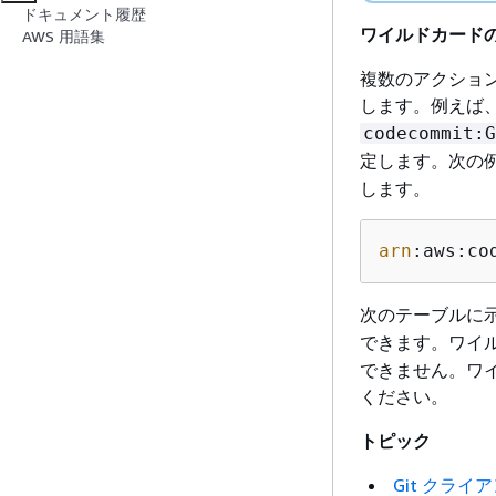
ドキュメント履歴
ワイルドカード
AWS 用語集
複数のアクション
します。例えば
codecommit:G
定します。次の
します。
arn
:aws:co
次のテーブルに
できます。ワイ
できません。ワ
ください。
トピック
Git クラ