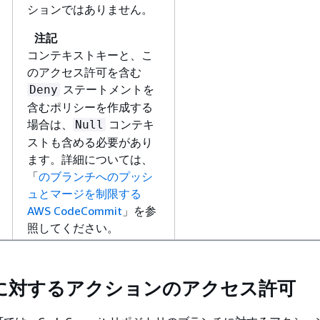
ションではありません。
注記
コンテキストキーと、こ
のアクセス許可を含む
ステートメントを
Deny
含むポリシーを作成する
場合は、
コンテキ
Null
ストも含める必要があり
ます。詳細については、
「
のブランチへのプッシ
ュとマージを制限する
AWS CodeCommit
」を参
照してください。
に対するアクションのアクセス許可