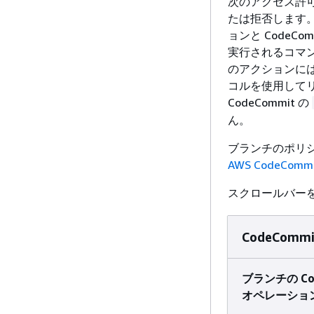
次のアクセス許可
たは拒否します。
ョンと CodeC
実行されるコマン
のアクションに
コルを使用して
CodeCommit の
ん。
ブランチのポリ
AWS CodeComm
スクロールバー
CodeCo
ブランチの Cod
オペレーショ