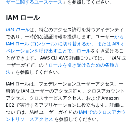
ザーに関するユースケース
」を参照してください。
IAM ロール
IAM ロール
は、特定のアクセス許可を持つアイデンティ
であり、一時的な認証情報を提供します。ユーザー
から
IAM ロール (コンソール) に切り替えるか、 または API オ
ペレーションを呼び出すことで、ロール
を引き受けるこ
とができます。 AWS CLI AWS 詳細については、「
IAM ユ
ーザーガイド
」の「
ロールを引き受けるための各種方
法
」を参照してください。
IAM ロールは、フェデレーションユーザーアクセス、一
時的な IAM ユーザーのアクセス許可、クロスアカウント
アクセス、クロスサービスアクセス、および Amazon
EC2 で実行するアプリケーションに役立ちます。詳細に
ついては、
IAM ユーザーガイド
の
IAM でのクロスアカウ
ントリソースアクセス
を参照してください。