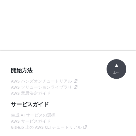
開始方法
上へ
AWS ハンズオンチュートリアル
AWS ソリューションライブラリ
AWS 意思決定ガイド
サービスガイド
生成 AI サービスの選択
AWS サービスガイド
GitHub 上の AWS CLI チュートリアル