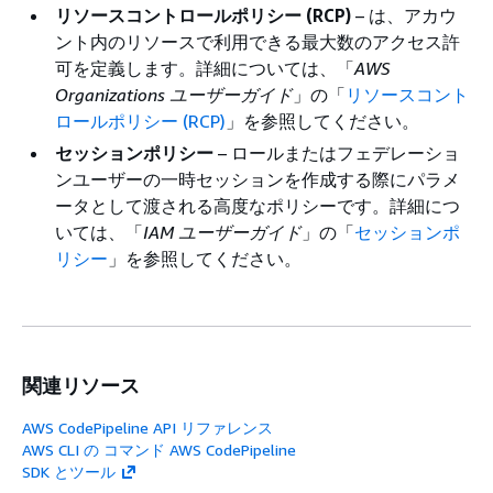
リソースコントロールポリシー (RCP)
– は、アカウ
ント内のリソースで利用できる最大数のアクセス許
可を定義します。詳細については、「
AWS
Organizations ユーザーガイド
」の「
リソースコント
ロールポリシー (RCP)
」を参照してください。
セッションポリシー
– ロールまたはフェデレーショ
ンユーザーの一時セッションを作成する際にパラメ
ータとして渡される高度なポリシーです。詳細につ
いては、「
IAM ユーザーガイド
」の「
セッションポ
リシー
」を参照してください。
関連リソース
AWS CodePipeline API リファレンス
AWS CLI の コマンド AWS CodePipeline
SDK とツール