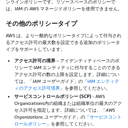
ンラインポリシーです。リソースベースのポリシーで
は、IAM の AWS マネージドポリシーを使用できません。
その他のポリシータイプ
AWS は、より一般的なポリシータイプによって付与され
るアクセス許可の最大数を設定できる追加のポリシータ
イプをサポートしています。
アクセス許可の境界
– アイデンティティベースのポ
リシーで IAM エンティティに付与することのできる
アクセス許可の数の上限を設定します。詳細につい
ては、「
IAM ユーザーガイド
」の「
IAM エンティテ
ィのアクセス許可境界
」を参照してください。
サービスコントロールポリシー (SCP)
- AWS
Organizations内の組織または組織単位の最大のアク
セス許可を指定します。詳細については、「
AWS
Organizations ユーザーガイド
」の「
サービスコント
ロールポリシー
」を参照してください。