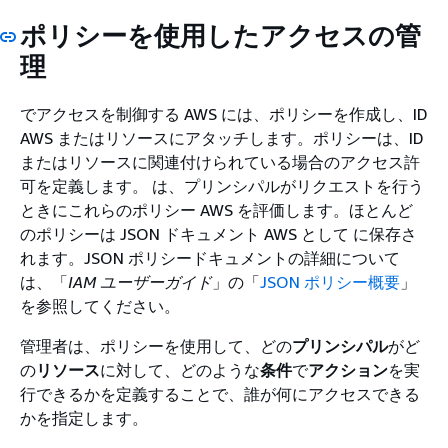
ポリシーを使用したアクセスの管
理
でアクセスを制御する AWS には、ポリシーを作成し、ID
AWS またはリソースにアタッチします。ポリシーは、ID
またはリソースに関連付けられている場合のアクセス許
可を定義します。 は、プリンシパルがリクエストを行う
ときにこれらのポリシー AWS を評価します。ほとんど
のポリシーは JSON ドキュメント AWS として に保存さ
れます。JSON ポリシードキュメントの詳細について
は、「
IAM ユーザーガイド
」の「
JSON ポリシー概要
」
を参照してください。
管理者は、ポリシーを使用して、どの
プリンシパル
がど
の
リソース
に対して、どのような
条件
で
アクション
を実
行できるかを定義することで、誰が何にアクセスできる
かを指定します。