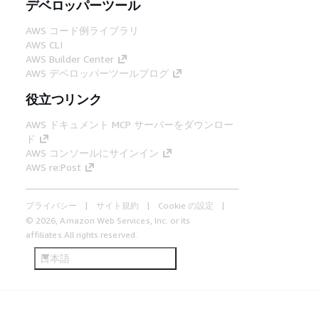
デベロッパーツール
AWS コード例ライブラリ
AWS CLI
AWS Builder Center
AWS デベロッパーツールブログ
役立つリンク
AWS ドキュメント MCP サーバーをダウンロー
ド
AWS コンソールにサインイン
AWS re:Post
プライバシー
サイト規約
Cookie の設定
© 2026, Amazon Web Services, Inc. or its
affiliates.All rights reserved.
日本語