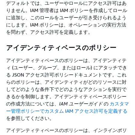
デフォルトでは、ユーザーやロールにアクセス許可はあ
りません。IAM 管理者は IAM ポリシーを作成してロール
に追加し、このロールをユーザーが引き受けられるよう
にします。IAM ポリシーは、オペレーションの実行方法
を問わず、アクセス許可を定義します。
アイデンティティベースのポリシー
アイデンティティベースのポリシーは、アイデンティテ
ィ (ユーザー、グループ、またはロール) にアタッチでき
る JSON アクセス許可ポリシードキュメントです。これ
らのポリシーは、アイデンティティがどのリソースに対
してどのような条件下でどのようなアクションを実行で
きるかを制御します。アイデンティティベースポリシー
の作成方法については、
IAM ユーザーガイド
の
カスタマ
ー管理ポリシーでカスタム IAM アクセス許可を定義する
を参照してください。
アイデンティティベースのポリシーは、
インラインポリ