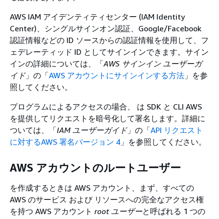
AWS IAM アイデンティティセンター (IAM Identity
Center)、シングルサインオン認証、Google/Facebook
認証情報などの ID ソースからの認証情報を使用して、フ
ェデレーティッド ID としてサインインできます。サイン
インの詳細については、「
AWS サインイン ユーザーガ
イド
」の「
AWS アカウントにサインインする方法
」を参
照してください。
プログラムによるアクセスの場合、 は SDK と CLI AWS
を提供してリクエストを暗号化して署名します。詳細に
ついては、「
IAM ユーザーガイド
」の「
API リクエスト
に対するAWS 署名バージョン 4
」を参照してください。
AWS アカウントのルートユーザー
を作成するときは AWS アカウント、まず、すべての
AWS のサービス および リソースへの完全なアクセス権
を持つ AWS アカウント
root ユーザー
と呼ばれる 1 つの