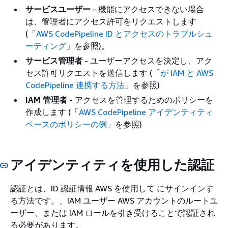
サービスユーザー
- 機能にアクセスできない場合
は、管理者にアクセス許可をリクエストします
(「
AWS CodePipeline ID とアクセスのトラブルシュ
ーティング
」を参照)。
サービス管理者
- ユーザーアクセスを決定し、アク
セス許可リクエストを送信します (「
が IAM と AWS
CodePipeline 連携する方法
」を参照)
IAM 管理者
- アクセスを管理するためのポリシーを
作成します (「
AWS CodePipeline アイデンティティ
ベースのポリシーの例
」を参照)
アイデンティティを使用した認証
認証とは、ID 認証情報 AWS を使用して にサインインす
る方法です。、IAM ユーザー AWS アカウントのルートユ
ーザー、または IAM ロールを引き受けることで認証され
る必要があります。