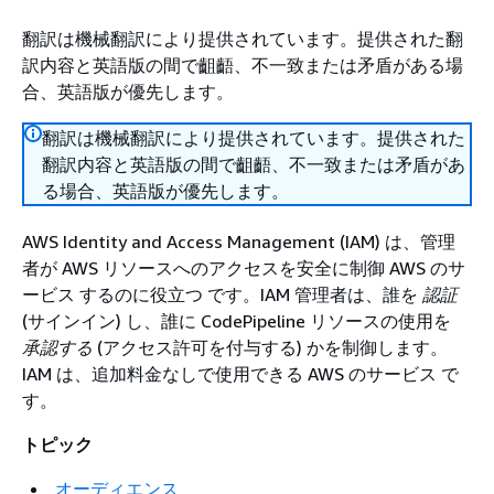
翻訳は機械翻訳により提供されています。提供された翻
訳内容と英語版の間で齟齬、不一致または矛盾がある場
合、英語版が優先します。
翻訳は機械翻訳により提供されています。提供された
翻訳内容と英語版の間で齟齬、不一致または矛盾があ
る場合、英語版が優先します。
AWS Identity and Access Management (IAM) は、管理
者が AWS リソースへのアクセスを安全に制御 AWS のサ
ービス するのに役立つ です。IAM 管理者は、誰を
認証
(サインイン) し、誰に CodePipeline リソースの使用を
承認する
(アクセス許可を付与する) かを制御します。
IAM は、追加料金なしで使用できる AWS のサービス で
す。
トピック
オーディエンス