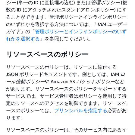
シー
(単一の ID に直接埋め込む) または
管理ポリシー
(複
数の ID にアタッチされたスタンドアロンポリシー) にす
ることができます。管理ポリシーとインラインポリシー
のいずれかを選択する方法については、「
IAM ユーザー
ガイド
」の「
管理ポリシーとインラインポリシーのいず
れかを選択する
」を参照してください。
リソースベースのポリシー
リソースベースのポリシーは、リソースに添付する
JSON ポリシードキュメントです。例としては、IAM
ロ
ール信頼ポリシー
や Amazon S3
バケットポリシー
など
があります。リソースベースのポリシーをサポートする
サービスでは、サービス管理者はポリシーを使用して特
定のリソースへのアクセスを制御できます。リソースベ
ースのポリシーでは、
プリンシパルを指定する
必要があ
ります。
リソースベースのポリシーは、そのサービス内にあるイ