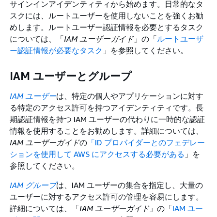
サインインアイデンティティから始めます。日常的なタ
スクには、ルートユーザーを使用しないことを強くお勧
めします。ルートユーザー認証情報を必要とするタスク
については、「
IAM ユーザーガイド
」の「
ルートユーザ
ー認証情報が必要なタスク
」を参照してください。
IAM ユーザーとグループ
IAM ユーザー
は、特定の個人やアプリケーションに対す
る特定のアクセス許可を持つアイデンティティです。長
期認証情報を持つ IAM ユーザーの代わりに一時的な認証
情報を使用することをお勧めします。詳細については、
IAM ユーザーガイド
の
「ID プロバイダーとのフェデレー
ションを使用して AWS にアクセスする必要がある
」を
参照してください。
IAM グループ
は、IAM ユーザーの集合を指定し、大量の
ユーザーに対するアクセス許可の管理を容易にします。
詳細については、「
IAM ユーザーガイド
」の「
IAM ユー