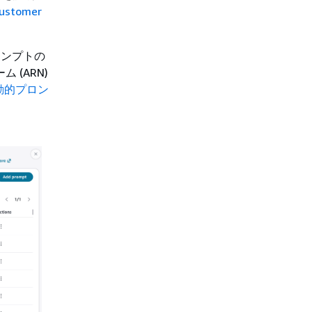
Customer
ンプトの
 (ARN)
動的プロン