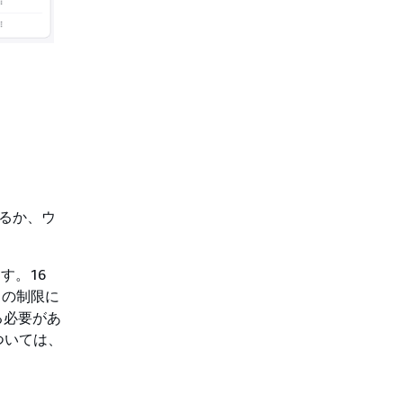
するか、ウ
ます。16
 の制限に
する必要があ
ついては、