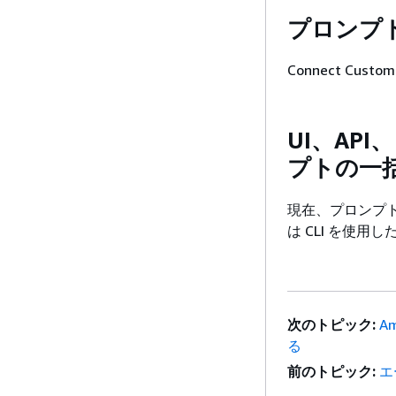
プロンプ
Connect Cu
UI、AP
プトの一
現在、プロンプトの
は CLI を使
次のトピック:
A
る
前のトピック:
エ