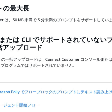
トの最大長
stomer は、50 MB 未満で 5 分未満のプロンプトをサポートしてい
I、または CLI でサポートされていない
括アップロード
一括アップロードは、Connect Customer コンソールまたは 
用したプログラムではサポートされていません。
mazon Polly でフローブロックのプロンプトにテキスト読み上
ージェント開始フロー