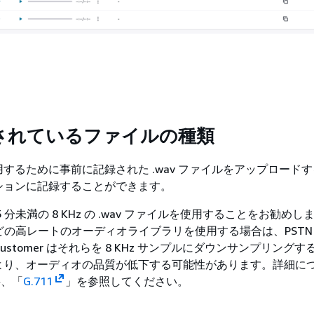
されているファイルの種類
するために事前に記録された .wav ファイルをアップロード
ションに記録することができます。
 5 分未満の 8 KHz の .wav ファイルを使用することをお勧めし
などの高レートのオーディオライブラリを使用する場合は、PSTN
 Customer はそれらを 8 KHz サンプルにダウンサンプリング
より、オーディオの品質が低下する可能性があります。詳細に
記事、「
G.711
」を参照してください。