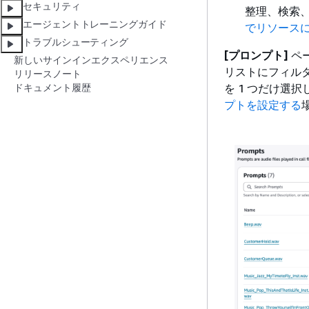
セキュリティ
整理、検索
エージェントトレーニングガイド
でリソース
トラブルシューティング
[プロンプト]
ペ
新しいサインインエクスペリエンス
リストにフィルター
リリースノート
を 1 つだけ選
ドキュメント履歴
プトを設定する