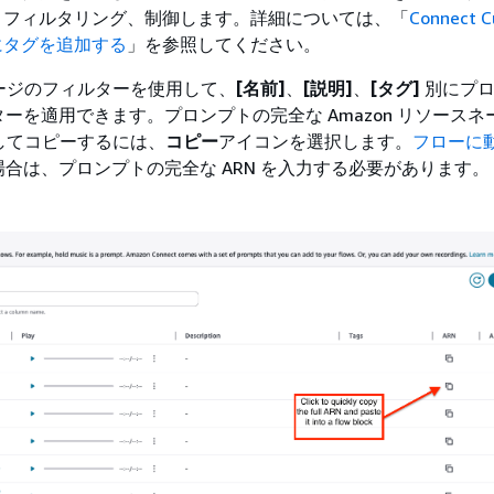
、フィルタリング、制御します。詳細については、「
Connect 
にタグを追加する
」を参照してください。
ージのフィルターを使用して、
[名前]
、
[説明]
、
[タグ]
別にプロ
を適用できます。プロンプトの完全な Amazon リソースネーム
択してコピーするには、
コピー
アイコンを選択します。
フローに
場合は、プロンプトの完全な ARN を入力する必要があります。