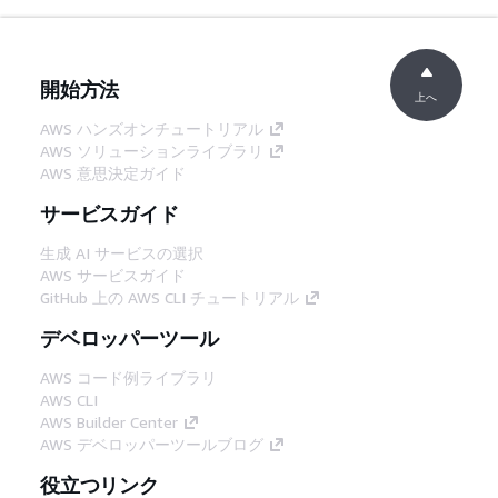
開始方法
上へ
AWS ハンズオンチュートリアル
AWS ソリューションライブラリ
AWS 意思決定ガイド
サービスガイド
生成 AI サービスの選択
AWS サービスガイド
GitHub 上の AWS CLI チュートリアル
デベロッパーツール
AWS コード例ライブラリ
AWS CLI
AWS Builder Center
AWS デベロッパーツールブログ
役立つリンク