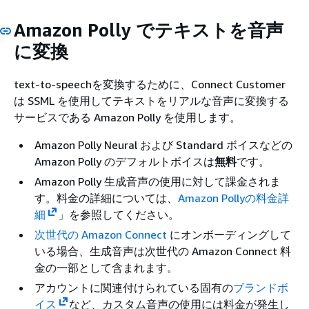
Amazon Polly でテキストを音声
に変換
text-to-speechを変換するために、Connect Customer
は SSML を使用してテキストをリアルな音声に変換する
サービスである Amazon Polly を使用します。
Amazon Polly Neural および Standard ボイスなどの
Amazon Polly のデフォルトボイスは
無料
です。
Amazon Polly 生成音声の使用に対して課金されま
す。料金の詳細については、
Amazon Pollyの料金詳
細
」を参照してください。
次世代の Amazon Connect
にオンボーディングして
いる場合、生成音声は次世代の Amazon Connect 料
金の一部として含まれます。
アカウントに関連付けられている固有の
ブランドボ
イス
など、カスタム音声の使用には料金が発生し