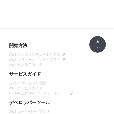
開始方法
上へ
AWS ハンズオンチュートリアル
AWS ソリューションライブラリ
AWS 意思決定ガイド
サービスガイド
生成 AI サービスの選択
AWS サービスガイド
GitHub 上の AWS CLI チュートリアル
デベロッパーツール
AWS コード例ライブラリ