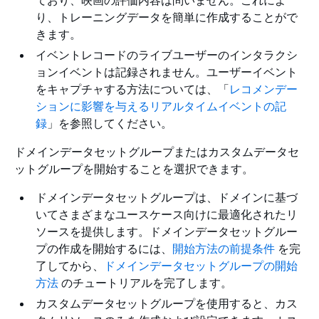
ており、映画の評価内容は問いません。これによ
り、トレーニングデータを簡単に作成することがで
きます。
イベントレコードのライブユーザーのインタラクシ
ョンイベントは記録されません。ユーザーイベント
をキャプチャする方法については、「
レコメンデー
ションに影響を与えるリアルタイムイベントの記
録
」を参照してください。
ドメインデータセットグループまたはカスタムデータセ
ットグループを開始することを選択できます。
ドメインデータセットグループは、ドメインに基づ
いてさまざまなユースケース向けに最適化されたリ
ソースを提供します。ドメインデータセットグルー
プの作成を開始するには、
開始方法の前提条件
を完
了してから、
ドメインデータセットグループの開始
方法
のチュートリアルを完了します。
カスタムデータセットグループを使用すると、カス