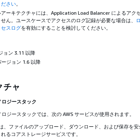
ください
。
ーキテクチャには、Application Load Balancer によるア
ません。ユースケースでアクセスのログ記録が必要な場合は、
クセスログ
を有効にすることを検討してください。
ジョン 3.11 以降
 バージョン 1.6 以降
クチャ
ノロジースタック
ロジースタックでは、次の AWS サービスが使用されます。
は、ファイルのアップロード、ダウンロード、および保存を安
されるコアストレージサービスです。