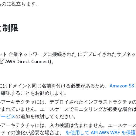
るのに役立ちます。
と制限
ウント 企業ネットワークに接続された にデプロイされたサブネ
 AWS Direct Connect)。
トにはドメインと同じ名前を付ける必要があるため、
Amazon S
を確認することをお勧めします。
ルアーキテクチャには、デプロイされたインフラストラクチャ
含まれていません。ユースケースでモニタリングが必要な場合
サービス
の追加を検討してください。
ルアーキテクチャには、入力検証は含まれません。ユースケー
リティの強化が必要な場合は、
を使用して API AWS WAF を