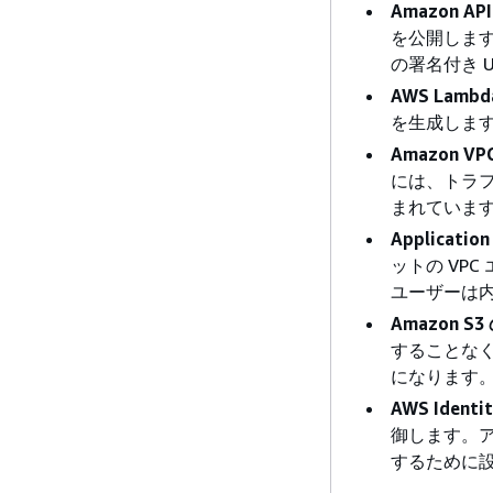
Amazon API
を公開しま
の署名付き 
AWS Lambd
を生成します。
Amazon VP
には、トラ
まれていま
Application
ットの VP
ユーザーは
Amazon S
することなく
になります
AWS Identi
御します。ア
するために