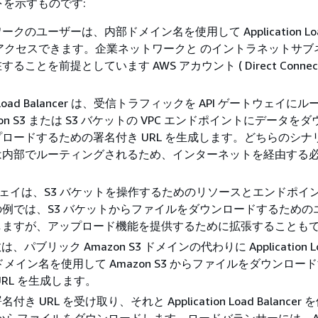
を示すものです:
クのユーザーは、内部ドメイン名を使用して Application Lo
er にアクセスできます。企業ネットワークと のイントラネットサ
ることを前提としています AWS アカウント ( Direct Conne
ion Load Balancer は、受信トラフィックを API ゲートウェイ
on S3 または S3 バケットの VPC エンドポイントにデータを
ロードするための署名付き URL を生成します。どちらのシナ
は内部でルーティングされるため、インターネットを経由する
トウェイは、S3 バケットを操作するためのリソースとエンドポイ
例では、S3 バケットからファイルをダウンロードするための
しますが、アップロード機能を提供するために拡張することも
数は、パブリック Amazon S3 ドメインの代わりに Application L
r のドメイン名を使用して Amazon S3 からファイルをダウンロ
URL を生成します。
き URL を受け取り、それと Application Load Balancer
 S3 からファイルをダウンロードします。ロードバランサーには、AP