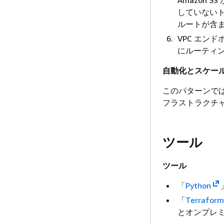
していないト
ルートが含
VPC エン
にルーティン
自動化とスケー
このパターンでは、
フラストラクチ
ツール
ツール
「
Python
「
Terraform
とオンプレ