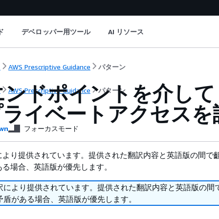
ド
デベロッパー用ツール
AI リソース
ト
AWS Prescriptive Guidance
パターン
 エンドポイントを介して A
ト
AWS Prescriptive Guidance
パターン
プライベートアクセスを
wn
フォーカスモード
により提供されています。提供された翻訳内容と英語版の間で
ある場合、英語版が優先します。
訳により提供されています。提供された翻訳内容と英語版の間
矛盾がある場合、英語版が優先します。