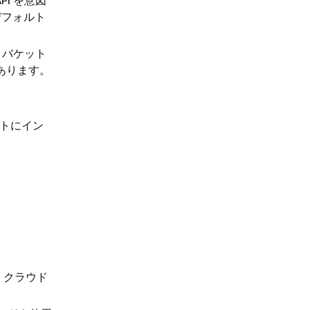
デフォルト
 バケット
あります。
ントにイン
ールで、クラウド