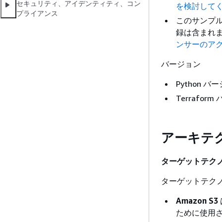
セキュリティ、アイデンティティ、コン
を検討して
プライアンス
このサンプルア
録は含まれ
ンサーのア
バージョン
Python バー
Terraform
アーキテ
ターゲットテク
ターゲットテクノ
Amazon S3
ために使用