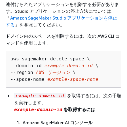
連付けられたアプリケーションを削除する必要がありま
す。Studio アプリケーションの停止方法については、
「
Amazon SageMaker Studio アプリケーションを停止
する
」を参照してください。
ドメイン内のスペースを削除するには、次の AWS CLI コ
マンドを使用します。
aws sagemaker delete-space \

--domain-id 
example-domain-id
 \

--region 
AWS リージョン
 \

--space-name 
example-space-name
を取得するには、次の手順
example-domain-id
を実行します。
を取得するには
example-domain-id
Amazon SageMaker AI コンソール