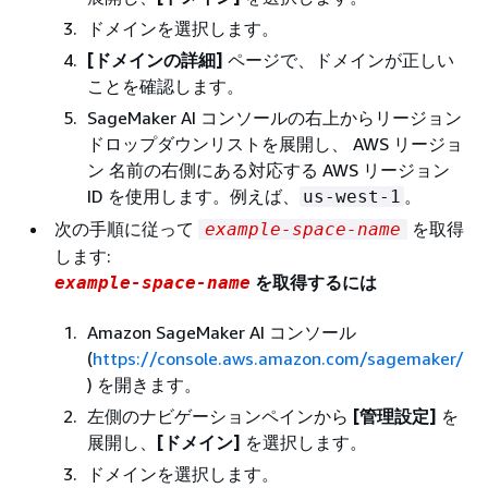
ドメインを選択します。
[ドメインの詳細]
ページで、ドメインが正しい
ことを確認します。
SageMaker AI コンソールの右上からリージョン
ドロップダウンリストを展開し、 AWS リージョ
ン 名前の右側にある対応する AWS リージョン
ID を使用します。例えば、
。
us-west-1
次の手順に従って
を取得
example-space-name
します:
を取得するには
example-space-name
Amazon SageMaker AI コンソール
(
https://console.aws.amazon.com/sagemaker/
) を開きます。
左側のナビゲーションペインから
[管理設定‭]
を
展開し、
[ドメイン]
を選択します。
ドメインを選択します。