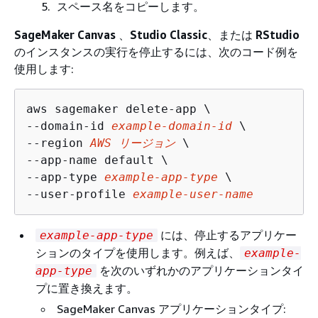
スペース名をコピーします。
SageMaker Canvas
、
Studio Classic
、または
RStudio
のインスタンスの実行を停止するには、次のコード例を
使用します:
aws sagemaker delete-app \

--domain-id 
example-domain-id
 \

--region 
AWS リージョン
 \

--app-name default \

--app-type 
example-app-type
 \

--user-profile 
example-user-name
には、停止するアプリケー
example-app-type
ションのタイプを使用します。例えば、
example-
を次のいずれかのアプリケーションタイ
app-type
プに置き換えます。
SageMaker Canvas アプリケーションタイプ: