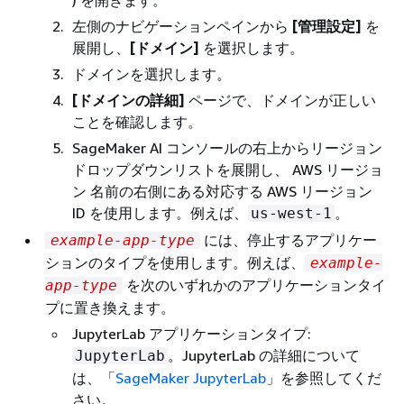
左側のナビゲーションペインから
[管理設定‭]
を
展開し、
[ドメイン]
を選択します。
ドメインを選択します。
[ドメインの詳細]
ページで、ドメインが正しい
ことを確認します。
SageMaker AI コンソールの右上からリージョン
ドロップダウンリストを展開し、 AWS リージョ
ン 名前の右側にある対応する AWS リージョン
ID を使用します。例えば、
。
us-west-1
には、停止するアプリケー
example-app-type
ションのタイプを使用します。例えば、
example-
を次のいずれかのアプリケーションタイ
app-type
プに置き換えます。
JupyterLab アプリケーションタイプ:
。JupyterLab の詳細について
JupyterLab
は、「
SageMaker JupyterLab
」を参照してくだ
さい。