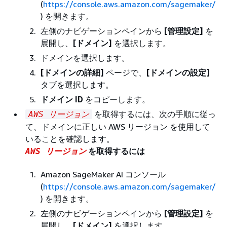
(
https://console.aws.amazon.com/sagemaker/
) を開きます。
左側のナビゲーションペインから
[管理設定‭]
を
展開し、
[ドメイン]
を選択します。
ドメインを選択します。
[ドメインの詳細]
ページで、
[ドメインの設定]
タブを選択します。
ドメイン ID
をコピーします。
を取得するには、次の手順に従っ
AWS リージョン
て、ドメインに正しい AWS リージョン を使用して
いることを確認します。
を取得するには
AWS リージョン
Amazon SageMaker AI コンソール
(
https://console.aws.amazon.com/sagemaker/
) を開きます。
左側のナビゲーションペインから
[管理設定‭]
を
展開し、
[ドメイン]
を選択します。