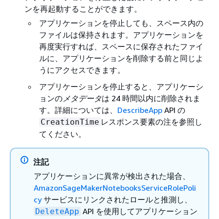
ンを再起動することができます。
アプリケーションを停止しても、スペース内の
ファイルは保持されます。アプリケーションを
再度実行すれば、スペースに保存されたファイ
ルに、アプリケーションを削除する前と同じよ
うにアクセスできます。
アプリケーションを停止すると、アプリケーシ
ョンの
メタデータ
は 24 時間以内に削除されま
す。詳細については、
DescribeApp
API の
レスポンス要素の注を参照し
CreationTime
てください。
注記
アプリケーションに異常が検出された場合、
AmazonSageMakerNotebooksServiceRolePoli
cy
サービスにリンクされたロールと推測し、
API を使用してアプリケーション
DeleteApp