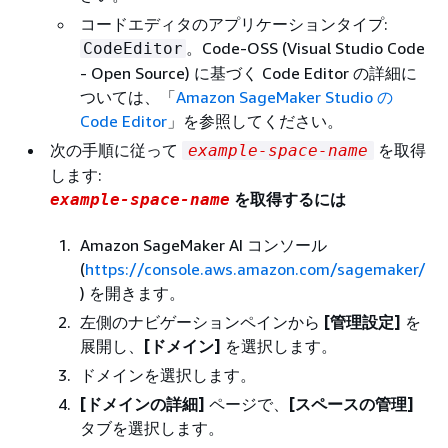
コードエディタのアプリケーションタイプ:
。Code-OSS (Visual Studio Code
CodeEditor
- Open Source) に基づく Code Editor の詳細に
ついては、「
Amazon SageMaker Studio の
Code Editor
」を参照してください。
次の手順に従って
を取得
example-space-name
します:
を取得するには
example-space-name
Amazon SageMaker AI コンソール
(
https://console.aws.amazon.com/sagemaker/
) を開きます。
左側のナビゲーションペインから
[管理設定‭]
を
展開し、
[ドメイン]
を選択します。
ドメインを選択します。
[ドメインの詳細]
ページで、
[スペースの管理]
タブを選択します。