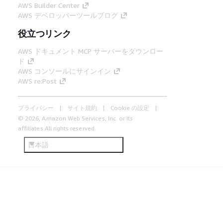
AWS Builder Center
AWS デベロッパーツールブログ
役立つリンク
AWS ドキュメント MCP サーバーをダウンロー
ド
AWS コンソールにサインイン
AWS re:Post
プライバシー
サイト規約
Cookie の設定
© 2026, Amazon Web Services, Inc. or its
affiliates.All rights reserved.
日本語