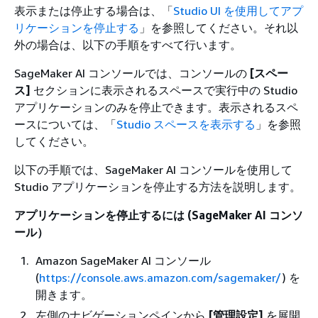
表示または停止する場合は、「
Studio UI を使用してアプ
リケーションを停止する
」を参照してください。それ以
外の場合は、以下の手順をすべて行います。
SageMaker AI コンソールでは、コンソールの
[スペー
ス]
セクションに表示されるスペースで実行中の Studio
アプリケーションのみを停止できます。表示されるスペ
ースについては、「
Studio スペースを表示する
」を参照
してください。
以下の手順では、SageMaker AI コンソールを使用して
Studio アプリケーションを停止する方法を説明します。
アプリケーションを停止するには (SageMaker AI コンソ
ール）
Amazon SageMaker AI コンソール
(
https://console.aws.amazon.com/sagemaker/
) を
開きます。
左側のナビゲーションペインから
[管理設定‭]
を展開