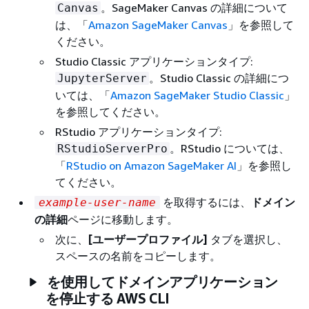
。SageMaker Canvas の詳細について
Canvas
は、「
Amazon SageMaker Canvas
」を参照して
ください。
Studio Classic アプリケーションタイプ:
。Studio Classic の詳細につ
JupyterServer
いては、「
Amazon SageMaker Studio Classic
」
を参照してください。
RStudio アプリケーションタイプ:
。RStudio については、
RStudioServerPro
「
RStudio on Amazon SageMaker AI
」を参照し
てください。
を取得するには、
ドメイン
example-user-name
の詳細
ページに移動します。
次に、
[ユーザープロファイル]
タブを選択し、
スペースの名前をコピーします。
を使用してドメインアプリケーション
を停止する AWS CLI