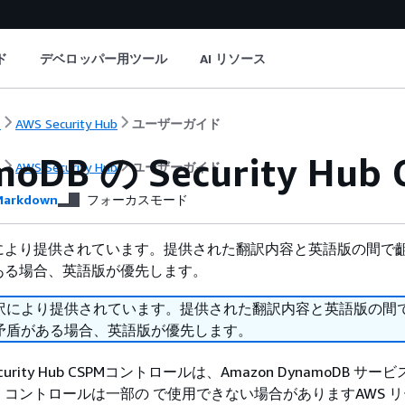
ド
デベロッパー用ツール
AI リソース
ト
AWS Security Hub
ユーザーガイド
moDB の Security H
ト
AWS Security Hub
ユーザーガイド
arkdown
フォーカスモード
により提供されています。提供された翻訳内容と英語版の間で
ある場合、英語版が優先します。
訳により提供されています。提供された翻訳内容と英語版の間
矛盾がある場合、英語版が優先します。
curity Hub CSPMコントロールは、Amazon DynamoDB サ
コントロールは一部の で使用できない場合がありますAWS 