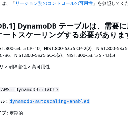
ては、「
リージョン別のコントロールの可用性
」を参照してく
oDB.1] DynamoDB テーブルは、需要
オートスケーリングする必要がありま
ST.800-53.r5 CP-10、NIST.800-53.r5 CP-2(2)、NIST.800-53.r5
SC-36、NIST.800-53.r5 SC-5(2)、NIST.800-53.r5 SI-13(5)
 > 耐障害性 > 高可用性
AWS::DynamoDB::Table
ル :
dynamodb-autoscaling-enabled
プ :
定期的