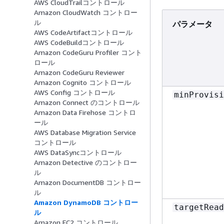
AWS CloudTrailコントロール
Amazon CloudWatch コントロー
ル
パラメータ
AWS CodeArtifactコントロール
AWS CodeBuildコントロール
Amazon CodeGuru Profiler コント
ロール
Amazon CodeGuru Reviewer
Amazon Cognito コントロール
AWS Config コントロール
minProvisi
Amazon Connect のコントロール
Amazon Data Firehose コントロ
ール
AWS Database Migration Service
コントロール
AWS DataSyncコントロール
Amazon Detective のコントロー
ル
Amazon DocumentDB コントロー
ル
Amazon DynamoDB コントロー
targetRead
ル
Amazon EC2 コントロール