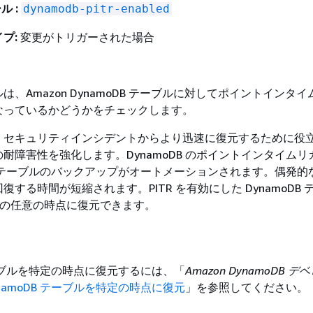
ル :
dynamodb-pitr-enabled
プ:
変更がトリガーされた場合
は、Amazon DynamoDB テーブルに対してポイントインタ
有効になっているかどうかをチェックします。
、セキュリティインシデントからより迅速に復元するために役
耐障害性を強化します。DynamoDB のポイントインタイムリ
DB テーブルのバックアップがオートメーションされます。偶発的
する時間が短縮されます。PITR を有効にした DynamoDB 
日間の任意の時点に復元できます。
 テーブルを特定の時点に復元するには、「
Amazon DynamoDB 
namoDB テーブルを特定の時点に復元
」を参照してください。