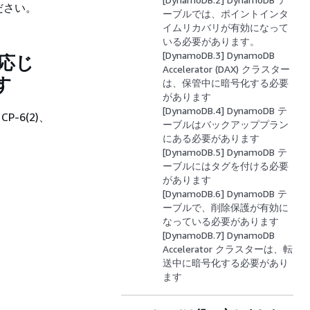
ださい。
ーブルでは、ポイントインタ
イムリカバリが有効になって
いる必要があります。
[DynamoDB.3] DynamoDB
に応じ
Accelerator (DAX) クラスター
す
は、保管中に暗号化する必要
があります
[DynamoDB.4] DynamoDB テ
 CP-6(2)、
ーブルはバックアッププラン
にある必要があります
[DynamoDB.5] DynamoDB テ
ーブルにはタグを付ける必要
があります
[DynamoDB.6] DynamoDB テ
ーブルで、削除保護が有効に
なっている必要があります
[DynamoDB.7] DynamoDB
Accelerator クラスターは、転
送中に暗号化する必要があり
ます