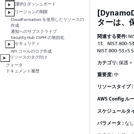
[要約] ダッシュボード
[DynamoD
リージョンの制限
CloudFormation を使用したリソースの
ターは、
作成
通知へのサブスクライブ
関連する要件:
NI
Security Hub CSPM の無効化
13、NIST.800-53
セキュリティ
NIST.800-53.r5 S
API コールのログ作成
リソースのタグ付け
カテゴリ:
保護 >
クォータ
ドキュメント履歴
重要度:
中
リソースタイプ :
AWS Config ルー
スケジュールタイ
パラメータ :
な