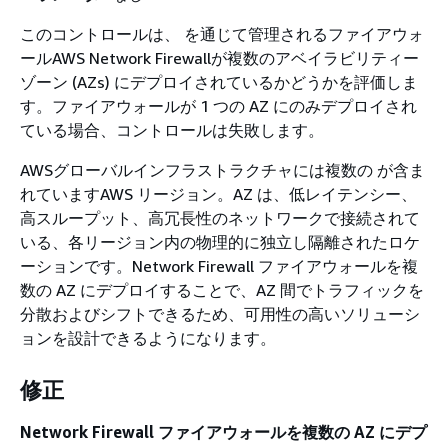
このコントロールは、 を通じて管理されるファイアウォ
ールAWS Network Firewallが複数のアベイラビリティー
ゾーン (AZs) にデプロイされているかどうかを評価しま
す。ファイアウォールが 1 つの AZ にのみデプロイされ
ている場合、コントロールは失敗します。
AWSグローバルインフラストラクチャには複数の が含ま
れていますAWS リージョン。AZ は、低レイテンシー、
高スループット、高冗長性のネットワークで接続されて
いる、各リージョン内の物理的に独立し隔離されたロケ
ーションです。Network Firewall ファイアウォールを複
数の AZ にデプロイすることで、AZ 間でトラフィックを
分散およびシフトできるため、可用性の高いソリューシ
ョンを設計できるようになります。
修正
Network Firewall ファイアウォールを複数の AZ にデプ