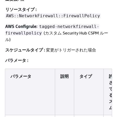
リソースタイプ :
AWS::NetworkFirewall::FirewallPolicy
AWS Configrule:
tagged-networkfirewall-
(カスタム Security Hub CSPM ルー
firewallpolicy
ル)
スケジュールタイプ :
変更がトリガーされた場合
パラメータ :
パラメータ
説明
タイプ
許
さ
て
る
ス
ム