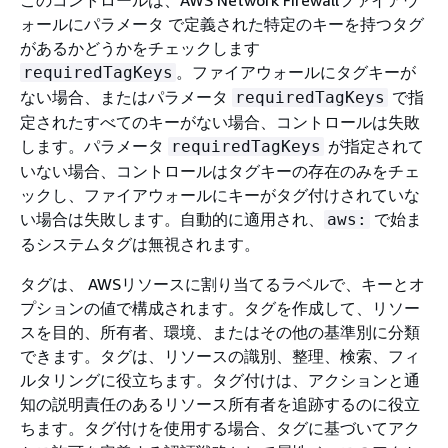
ォールにパラメータ で定義された特定のキーを持つタグ
があるかどうかをチェックします
。ファイアウォールにタグキーが
requiredTagKeys
ない場合、またはパラメータ
で指
requiredTagKeys
定されたすべてのキーがない場合、コントロールは失敗
します。パラメータ
が指定されて
requiredTagKeys
いない場合、コントロールはタグキーの存在のみをチェ
ックし、ファイアウォールにキーがタグ付けされていな
い場合は失敗します。自動的に適用され、
で始ま
aws:
るシステムタグは無視されます。
タグは、 AWSリソースに割り当てるラベルで、キーとオ
プションの値で構成されます。タグを作成して、リソー
スを目的、所有者、環境、またはその他の基準別に分類
できます。タグは、リソースの識別、整理、検索、フィ
ルタリングに役立ちます。タグ付けは、アクションと通
知の説明責任のあるリソース所有者を追跡するのに役立
ちます。タグ付けを使用する場合、タグに基づいてアク