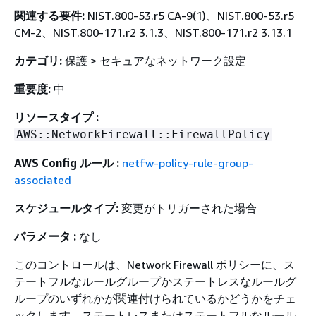
関連する要件:
NIST.800-53.r5 CA-9(1)、NIST.800-53.r5
CM-2、NIST.800-171.r2 3.1.3、NIST.800-171.r2 3.13.1
カテゴリ:
保護 > セキュアなネットワーク設定
重要度:
中
リソースタイプ :
AWS::NetworkFirewall::FirewallPolicy
AWS Config ルール :
netfw-policy-rule-group-
associated
スケジュールタイプ:
変更がトリガーされた場合
パラメータ :
なし
このコントロールは、Network Firewall ポリシーに、ス
テートフルなルールグループかステートレスなルールグ
ループのいずれかが関連付けられているかどうかをチェ
ックします。ステートレスまたはステートフルなルール