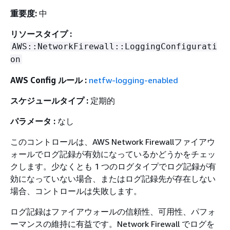
重要度:
中
リソースタイプ :
AWS::NetworkFirewall::LoggingConfigurati
on
AWS Config ルール :
netfw-logging-enabled
スケジュールタイプ :
定期的
パラメータ :
なし
このコントロールは、AWS Network Firewallファイアウ
ォールでログ記録が有効になっているかどうかをチェッ
クします。少なくとも 1 つのログタイプでログ記録が有
効になっていない場合、またはログ記録先が存在しない
場合、コントロールは失敗します。
ログ記録はファイアウォールの信頼性、可用性、パフォ
ーマンスの維持に有益です。Network Firewall でログを