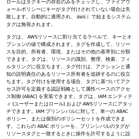
ロールはタグキーの存在のみをチェックし、ファイアウ
ォールポリシーにキーがタグ付けされていない場合は失
敗します。自動的に適用され、
で始まるシステム
aws:
タグは無視されます。
タグは、 AWSリソースに割り当てるラベルで、キーとオ
プションの値で構成されます。タグを作成して、リソー
スを目的、所有者、環境、またはその他の基準別に分類
できます。タグは、リソースの識別、整理、検索、フィ
ルタリングに役立ちます。タグ付けは、アクションと通
知の説明責任のあるリソース所有者を追跡するのに役立
ちます。タグ付けを使用する場合、タグに基づいてアク
セス許可を定義する認証戦略として属性ベースのアクセ
ス制御 (ABAC) を実装できます。タグは、IAM エンティテ
ィ (ユーザーまたはロール) および AWSリソースにアタッ
チできます。IAM プリンシパルに対して、単一の ABAC
ポリシー、または個別のポリシーセットを作成できま
す。これらの ABAC ポリシーを、プリンシパルのタグが
リソースタグと一致するときに操作を許可するように設