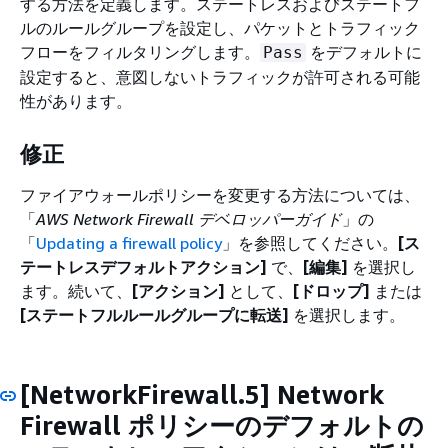
する方法を定義します。ステートレスおよびステートフ
ルのルールグループを設定し、パケットとトラフィック
フローをフィルタリングします。
をデフォルトに
Pass
設定すると、意図しないトラフィックが許可される可能
性があります。
修正
ファイアウォールポリシーを変更する方法については、
「
AWS Network Firewall デベロッパーガイド
」の
「
Updating a firewall policy
」を参照してください。
[ス
テートレスデフォルトアクション]
で、
[編集]
を選択し
ます。続いて、
[アクション]
として、
[ドロップ]
または
[ステートフルルールグループに転送]
を選択します。
[NetworkFirewall.5] Network
Firewall ポリシーのデフォルトの