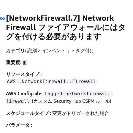
[NetworkFirewall.7] Network
Firewall ファイアウォールにはタ
グを付ける必要があります
カテゴリ:
識別 > インベントリ > タグ付け
重要度:
低
リソースタイプ :
AWS::NetworkFirewall::Firewall
AWS Configrule:
tagged-networkfirewall-
(カスタム Security Hub CSPM ルール)
firewall
スケジュールタイプ :
変更がトリガーされた場合
パラメータ :