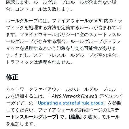
確認します。ルールグループにルールが含まれない場
合、コントロールは失敗します。
ルールグループには、ファイアウォールが VPC 内のトラ
フィックを処理する方法を定義するルールが含まれてい
ます。ファイアウォールポリシーに空のステートレスル
ールグループが存在する場合、ルールグループがトラフ
ィックを処理するという印象を与える可能性がありま
す。ただし、ステートレスルールグループが空の場合、
トラフィックは処理されません。
修正
ネットワークファイアウォールのルールグループにルー
ルを追加するには、「
AWS Network Firewall デベロッパ
ーガイド
」の「
Updating a stateful rule group
」を参照
してください。ファイアウォールの詳細ページの
[ステ
ートレスルールグループ]
で、
[編集]
を選択してルール
を追加します。