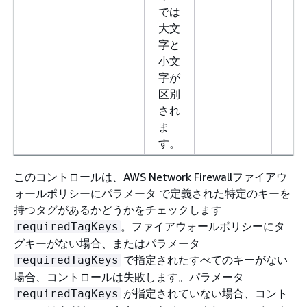
では
大文
字と
小文
字が
区別
され
ま
す。
このコントロールは、AWS Network Firewallファイアウ
ォールポリシーにパラメータ で定義された特定のキーを
持つタグがあるかどうかをチェックします
。ファイアウォールポリシーにタ
requiredTagKeys
グキーがない場合、またはパラメータ
で指定されたすべてのキーがない
requiredTagKeys
場合、コントロールは失敗します。パラメータ
が指定されていない場合、コント
requiredTagKeys