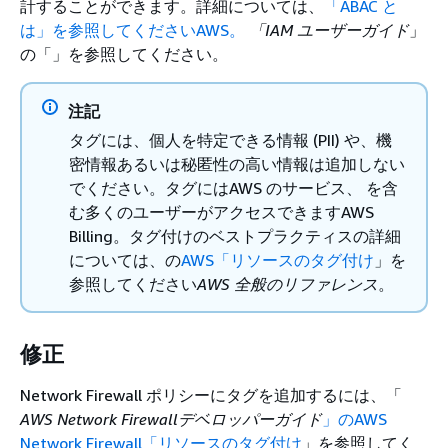
計することができます。詳細については、
「ABAC と
は」を参照してくださいAWS。
「IAM ユーザーガイド
」
の「」を参照してください。
注記
タグには、個人を特定できる情報 (PII) や、機
密情報あるいは秘匿性の高い情報は追加しない
でください。タグにはAWS のサービス、 を含
む多くのユーザーがアクセスできますAWS
Billing。タグ付けのベストプラクティスの詳細
については、の
AWS「リソースのタグ付け
」を
参照してください
AWS 全般のリファレンス
。
修正
Network Firewall ポリシーにタグを追加するには、「
AWS Network Firewallデベロッパーガイド
」のAWS
Network Firewall「リソースのタグ付け
」を参照してく