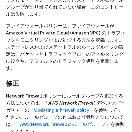
グループが割り当てられていない場合、このコントロー
ルは失敗します。
ファイアウォールポリシーは、ファイアウォールが
Amazon Virtual Private Cloud (Amazon VPC) のトラフィ
ックをモニタリングおよび処理する方法を定義します。
ステートレスおよびステートフルのルールグループの設
定は、パケットとトラフィックフローのフィルタリング
に役立ち、デフォルトのトラフィック処理を定義しま
す。
修正
Network Firewall ポリシーにルールグループを追加する
方法については、「
AWS Network Firewall デベロッパー
ガイド
」の「
Updating a firewall policy
」を参照してく
ださい。ルールグループの作成および管理方法について
は、「
AWS Network Firewall のルールグループ
」を参照
してください。