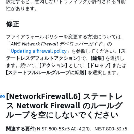
設定すると、意図しないトラフィックが許可される可能
性があります。
修正
ファイアウォールポリシーを変更する方法については、
「
AWS Network Firewall デベロッパーガイド
」の
「
Updating a firewall policy
」を参照してください。
[ス
テートレスデフォルトアクション]
で、
[編集]
を選択し
ます。続いて、
[アクション]
として、
[ドロップ]
または
[ステートフルルールグループに転送]
を選択します。
[NetworkFirewall.6] ステートレ
ス Network Firewall のルールグ
ループを空にしないでください
関連する要件:
NIST.800-53.r5 AC-4(21)、NIST.800-53.r5