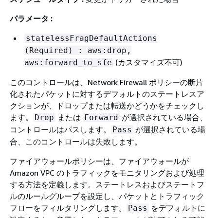
パラメータ :
statelessFragDefaultActions
(Required) : aws:drop,
(カスタマイズ不可)
aws:forward_to_sfe
このコントロールは、Network Firewall ポリシーの断片
化されたパケットに対するデフォルトのステートレスア
クションが、ドロップまたは転送かどうかをチェックし
ます。
または
が選択されている場合、
Drop
Forward
コントロールはパスします。
が選択されている場
Pass
合、このコントロールは失敗します。
ファイアウォールポリシーは、ファイアウォールが
Amazon VPC のトラフィックをモニタリングおよび処理
する方法を定義します。ステートレスおよびステートフ
ルのルールグループを設定し、パケットとトラフィック
フローをフィルタリングします。
をデフォルトに
Pass