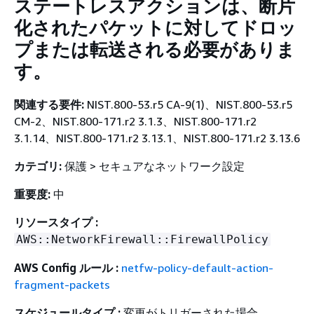
ステートレスアクションは、断片
化されたパケットに対してドロッ
プまたは転送される必要がありま
す。
関連する要件:
NIST.800-53.r5 CA-9(1)、NIST.800-53.r5
CM-2、NIST.800-171.r2 3.1.3、NIST.800-171.r2
3.1.14、NIST.800-171.r2 3.13.1、NIST.800-171.r2 3.13.6
カテゴリ:
保護 > セキュアなネットワーク設定
重要度:
中
リソースタイプ :
AWS::NetworkFirewall::FirewallPolicy
AWS Config ルール :
netfw-policy-default-action-
fragment-packets
スケジュールタイプ :
変更がトリガーされた場合