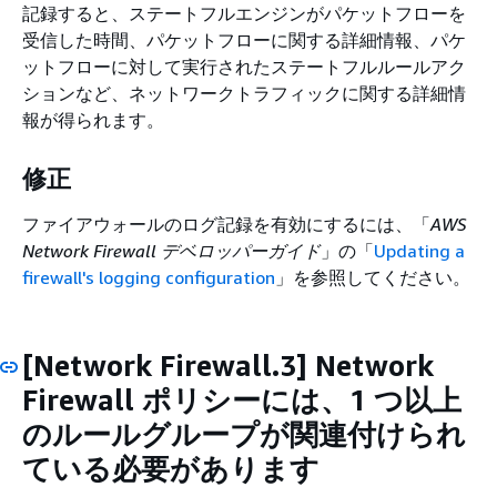
記録すると、ステートフルエンジンがパケットフローを
受信した時間、パケットフローに関する詳細情報、パケ
ットフローに対して実行されたステートフルルールアク
ションなど、ネットワークトラフィックに関する詳細情
報が得られます。
修正
ファイアウォールのログ記録を有効にするには、「
AWS
Network Firewall デベロッパーガイド
」の「
Updating a
firewall's logging configuration
」を参照してください。
[Network Firewall.3] Network
Firewall ポリシーには、1 つ以上
のルールグループが関連付けられ
ている必要があります