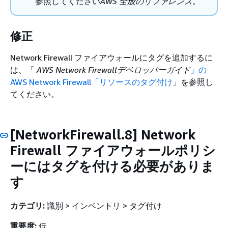
参照してください
AWS 全般のリファレンス
。
修正
Network Firewall ファイアウォールにタグを追加するに
は、「
AWS Network Firewallデベロッパーガイド
」の
AWS Network Firewall「リソースのタグ付け
」を参照し
てください。
[NetworkFirewall.8] Network
Firewall ファイアウォールポリシ
ーにはタグを付ける必要がありま
す
カテゴリ:
識別 > インベントリ > タグ付け
重要度:
低