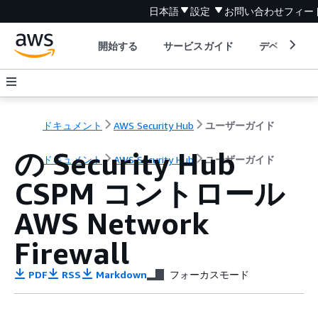
日本語
設定
お問い合わせ
フィー
開始する
サービスガイド
デベロッパ
ドキュメント
AWS Security Hub
ユーザーガイド
の Security Hub
ドキュメント
AWS Security Hub
ユーザーガイド
CSPM コントロール
AWS Network
Firewall
PDF
RSS
Markdown
フォーカスモード