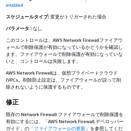
enabled
スケジュールタイプ:
変更がトリガーされた場合
パラメータ :
なし
このコントロールは、AWS Network Firewallファイアウ
ォールで削除保護が有効になっているかどうかを確認し
ます。ファイアウォールで削除保護が有効になっていな
いと、コントロールは失敗します。
AWS Network Firewallは、仮想プライベートクラウド
(VPCs。削除防止設定は、ファイアウォールが誤って削
除されないように保護するものです。
修正
既存の Network Firewall ファイアウォールで削除保護を
有効にするには、「
AWS Network Firewall デベロッパー
ガイド」の「
ファイアウォールの更新
」を参照してくだ