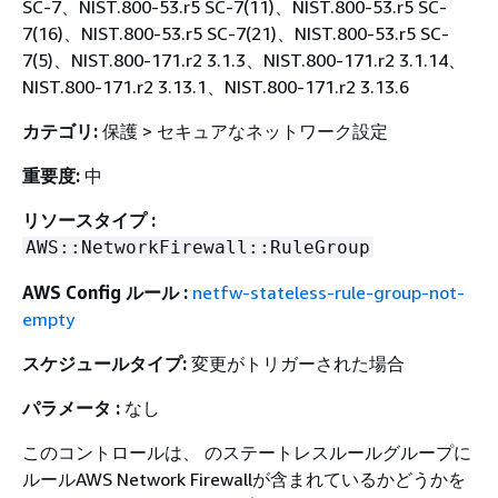
SC-7、NIST.800-53.r5 SC-7(11)、NIST.800-53.r5 SC-
7(16)、NIST.800-53.r5 SC-7(21)、NIST.800-53.r5 SC-
7(5)、NIST.800-171.r2 3.1.3、NIST.800-171.r2 3.1.14、
NIST.800-171.r2 3.13.1、NIST.800-171.r2 3.13.6
カテゴリ:
保護 > セキュアなネットワーク設定
重要度:
中
リソースタイプ :
AWS::NetworkFirewall::RuleGroup
AWS Config ルール :
netfw-stateless-rule-group-not-
empty
スケジュールタイプ:
変更がトリガーされた場合
パラメータ :
なし
このコントロールは、 のステートレスルールグループに
ルールAWS Network Firewallが含まれているかどうかを