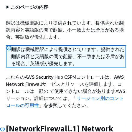
このページの内容
翻訳は機械翻訳により提供されています。提供された翻
訳内容と英語版の間で齟齬、不一致または矛盾がある場
合、英語版が優先します。
翻訳は機械翻訳により提供されています。提供された
翻訳内容と英語版の間で齟齬、不一致または矛盾があ
る場合、英語版が優先します。
これらのAWS Security Hub CSPMコントロールは、AWS
Network Firewallサービスとリソースを評価します。コ
ントロールは一部の で使用できない場合がありますAWS
リージョン。詳細については、「
リージョン別のコント
ロールの可用性
」を参照してください。
[NetworkFirewall.1] Network