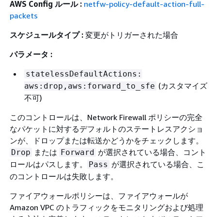
AWS Config ルール :
netfw-policy-default-action-full-
packets
スケジュールタイプ :
変更がトリガーされた場合
パラメータ :
statelessDefaultActions:
(カスタマイズ
aws:drop,aws:forward_to_sfe
不可)
このコントロールは、Network Firewall ポリシーの完全
なパケットに対するデフォルトのステートレスアクショ
ンが、ドロップまたは転送かどうかをチェックします。
または
が選択されている場合、コント
Drop
Forward
ロールはパスします。
が選択されている場合、こ
Pass
のコントロールは失敗します。
ファイアウォールポリシーは、ファイアウォールが
Amazon VPC のトラフィックをモニタリングおよび処理