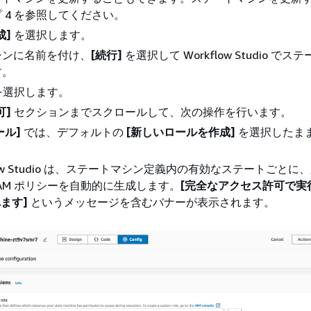
 4 を参照してください。
成]
を選択します。
シンに名前を付け、
[続行]
を選択して Workflow Studio で
す。
を選択します。
可]
セクションまでスクロールして、次の操作を行います。
ール]
では、デフォルトの
[新しいロールを作成]
を選択したま
。
flow Studio は、ステートマシン定義内の有効なステートごとに
IAM ポリシーを自動的に生成します。
[完全なアクセス許可で実
ます]
というメッセージを含むバナーが表示されます。