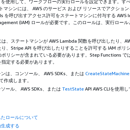
Studio を使用して、ワークフローの実行ロールを設定できます。すべ
ステートマシンには、 AWS のサービス および リソースでアクショ
PIs を呼び出すアクセス許可をステートマシンに付与する AWS Ide
 Management (IAM) ロールが必要です。このロールは、実行ロール
、ステートマシンが AWS Lambda 関数を呼び出したり、AWS 
、Stripe API を呼び出したりすることを許可する IAM ポ
リシーが含まれている必要があります。Step Functions 
を指定する必要があります。
ンは、コンソール、 AWS SDKs、または
CreateStateMachine
用して作成します。
ソール、 AWS SDKs、または
TestState
API AWS CLIを使用
れたロールについて
動生成する