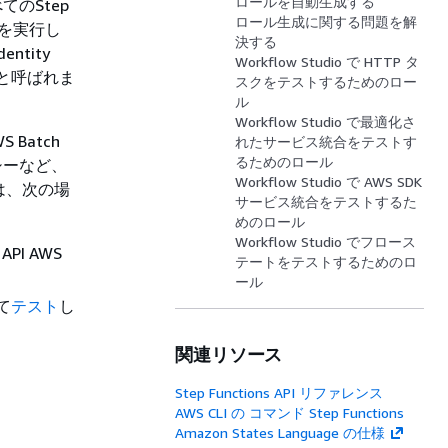
ロールを自動生成する
てのStep
ロール生成に関する問題を解
ンを実行し
決する
ntity
Workflow Studio で HTTP タ
と呼ばれま
スクをテストするためのロー
ル
Workflow Studio で最適化さ
Batch
れたサービス統合をテストす
るためのロール
リシーなど、
Workflow Studio で AWS SDK
では、次の場
サービス統合をテストするた
めのロール
Workflow Studio でフロース
API AWS
テートをテストするためのロ
ール
して
テスト
し
関連リソース
Step Functions API リファレンス
AWS CLI の コマンド Step Functions
Amazon States Language の仕様