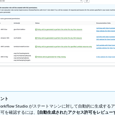
ヒント
orkflow Studio がステートマシンに対して自動的に生成する
許可を確認するには、
[自動生成されたアクセス許可をレビュー