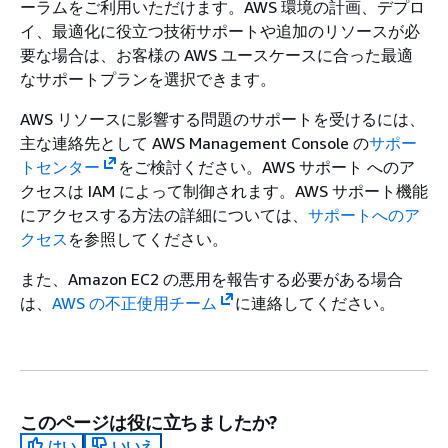
ーラムをご利用いただけます。AWS 環境の計画、デプロ
イ、最適化に役立つ技術サポートや追加のリソースが必
要な場合は、お客様の AWS ユースケースに合った最適
なサポートプランを選択できます。
AWS リソースに影響する問題のサポートを受けるには、
主な連絡先として AWS Management Console の
サポー
トセンター
をご検討ください。AWS サポート へのア
クセスは IAM によって制御されます。AWS サポート機能
にアクセスする方法の詳細については、
サポートへのア
クセス
を参照してください。
また、Amazon EC2 の悪用を報告する必要がある場合
は、
AWS の不正使用チーム
に連絡してください。
このページは役に立ちましたか?
はい
いいえ