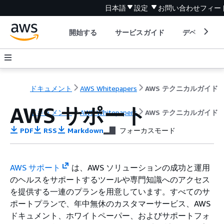
日本語
設定
お問い合わせ
フィー
開始する
サービスガイド
デベロッパ
ドキュメント
AWS Whitepapers
AWS テクニカルガイド
AWS サポート
ドキュメント
AWS Whitepapers
AWS テクニカルガイド
PDF
RSS
Markdown
フォーカスモード
AWS サポート
は、AWS ソリューションの成功と運用
のヘルスをサポートするツールや専門知識へのアクセス
を提供する一連のプランを用意しています。すべてのサ
ポートプランで、年中無休のカスタマーサービス、AWS
ドキュメント、ホワイトペーパー、およびサポートフォ