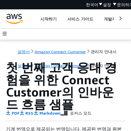
한국어
설정
문의하
시작하기
서비스 가이드
개발자 도구
설명서
Amazon Connect Customer
관리자 안내서
첫 번째 고객 응대 경
설명서
Amazon Connect Customer
관리자 안내서
험을 위한 Connect
Customer의 인바운
드 흐름 샘플
PDF
RSS
Markdown
포커스 모드
기계 번역으로 제공되는 번역입니다. 제공된 번역과 원본