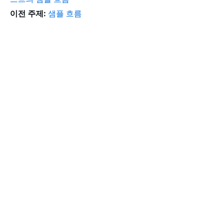
이전 주제:
샘플 흐름