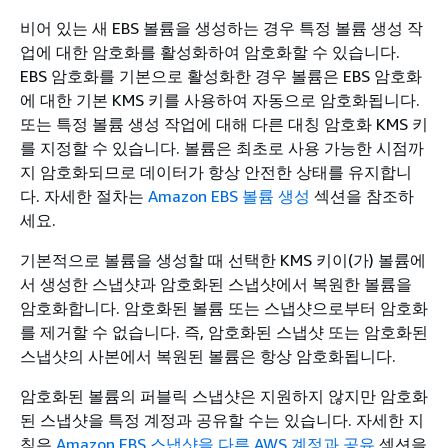
비어 있는 새 EBS 볼륨을 생성하는 경우 특정 볼륨 생성 작
업에 대한 암호화를 활성화하여 암호화할 수 있습니다.
EBS 암호화를 기본으로 활성화한 경우 볼륨은 EBS 암호화
에 대한 기본 KMS 키를 사용하여 자동으로 암호화됩니다.
또는 특정 볼륨 생성 작업에 대해 다른 대칭 암호화 KMS 키
를 지정할 수 있습니다. 볼륨은 최초로 사용 가능한 시점까
지 암호화되므로 데이터가 항상 안전한 상태를 유지합니
다. 자세한 절차는
Amazon EBS 볼륨 생성
섹션을 참조하
세요.
기본적으로 볼륨을 생성할 때 선택한 KMS 키이(가) 볼륨에
서 생성한 스냅샷과 암호화된 스냅샷에서 복원한 볼륨을
암호화합니다. 암호화된 볼륨 또는 스냅샷으로부터 암호화
를 제거할 수 없습니다. 즉, 암호화된 스냅샷 또는 암호화된
스냅샷의 사본에서 복원된 볼륨은 항상 암호화됩니다.
암호화된 볼륨의 퍼블릭 스냅샷은 지원하지 않지만 암호화
된 스냅샷을 특정 계정과 공유할 수는 있습니다. 자세한 지
침은
Amazon EBS 스냅샷을 다른 AWS 계정과 공유
섹션을