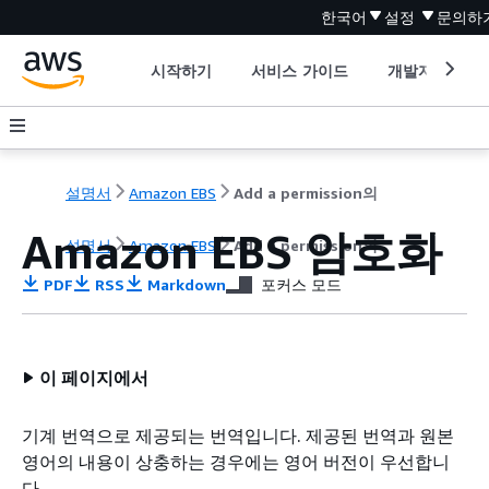
한국어
설정
문의하
시작하기
서비스 가이드
개발자 도구
설명서
Amazon EBS
Add a permission의
Amazon EBS 암호화
설명서
Amazon EBS
Add a permission의
PDF
RSS
Markdown
포커스 모드
이 페이지에서
기계 번역으로 제공되는 번역입니다. 제공된 번역과 원본
영어의 내용이 상충하는 경우에는 영어 버전이 우선합니
다.