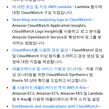
에 대한 로깅 및 지표 AWS Lambda
- Lambda 함수에
대한 CloudWatch 구성 지침입니다.
Searching and analyzing logs in CloudWatch
-
Amazon CloudWatch Application Insights,
CloudWatch Logs Insights를 사용하고 로그 분석을
Amazon OpenSearch Service로 확장하여 로그를 분
석하는 방법입니다.
CloudWatch를 사용한 경보 옵션
- CloudWatch 경보
및 CloudWatch 이상 탐지를 소개하고 경보 생성 및 설
정에 대한 지침을 제공합니다.
애플리케이션 및 서비스 가용성 모니터링
- 자동 가용
성 모니터링을 위한 CloudWatch Synthetics 및
Route 53 상태 확인을 도입하고 비교합니다.
를 사용하여 애플리케이션 추적 AWS X-Ray
-
Amazon EC2, Amazon ECS, Amazon EKS 및 Lambda
용 X-Ray를 사용한 애플리케이션 추적 소개 및 설정
Dashboards and visualizations with CloudWatch
-