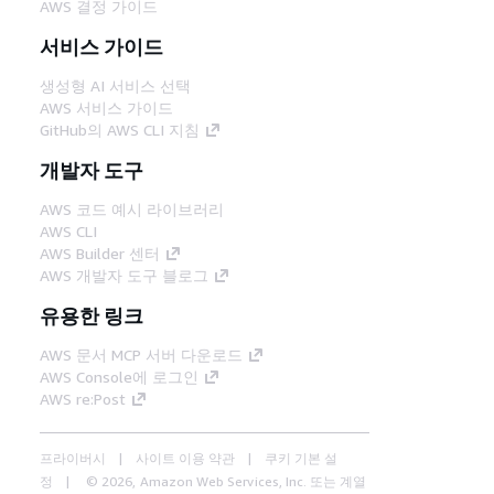
AWS 결정 가이드
서비스 가이드
생성형 AI 서비스 선택
AWS 서비스 가이드
GitHub의 AWS CLI 지침
개발자 도구
AWS 코드 예시 라이브러리
AWS CLI
AWS Builder 센터
AWS 개발자 도구 블로그
유용한 링크
AWS 문서 MCP 서버 다운로드
AWS Console에 로그인
AWS re:Post
프라이버시
사이트 이용 약관
쿠키 기본 설
정
© 2026, Amazon Web Services, Inc. 또는 계열