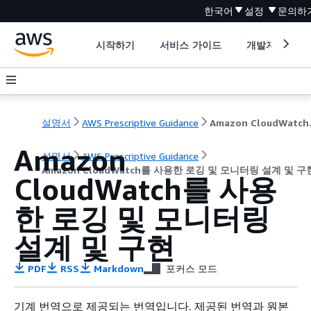
한국어
설정
문의하
시작하기
서비스 가이드
개발자 도구
설명서
AWS Prescriptive Guidance
Amazon C
Amazon
설명서
AWS Prescriptive Guidance
Amazon CloudWatch를 사용한 로깅 및 모니터링 설계 및 구
CloudWatch를 사용
한 로깅 및 모니터링
설계 및 구현
PDF
RSS
Markdown
포커스 모드
기계 번역으로 제공되는 번역입니다. 제공된 번역과 원본