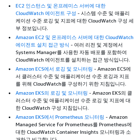
EC2 인스턴스 및 온프레미스 서버에 대한
CloudWatch 에이전트 구성
- 시스템 수준 및 애플리
케이션 수준 로깅 및 지표에 대한 CloudWatch 구성 세
부 정보입니다.
Amazon EC2 및 온프레미스 서버에 대한 CloudWatch
에이전트 설치 접근 방식
- 여러 리전 및 계정에서
Systems Manager를 사용한 자동 배포를 포함하여
CloudWatch 에이전트를 설치하는 접근 방식입니다.
Amazon ECS에서 로깅 및 모니터링
- Amazon ECS에
서 클러스터 수준 및 애플리케이션 수준 로깅과 지표
를 위해 CloudWatch를 구성하기 위한 지침입니다.
Amazon EKS의 로깅 및 모니터링
- Amazon EKS의 클
러스터 수준 및 애플리케이션 수준 로깅 및 지표에 대
한 CloudWatch 구성 지침입니다.
Amazon EKS에서 Prometheus 모니터링
- Amazon
Managed Service for Prometheus를 Prometheus에
대한 CloudWatch Container Insights 모니터링과 소
개하고 비교합니다.