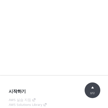
시작하기
상단
AWS 실습 지침
AWS Solutions Library