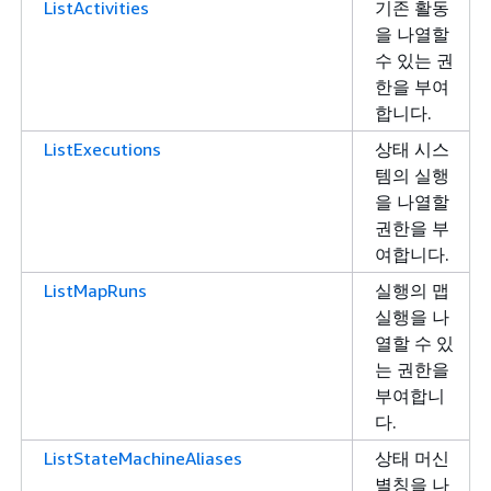
ListActivities
기존 활동
을 나열할
수 있는 권
한을 부여
합니다.
ListExecutions
상태 시스
템의 실행
을 나열할
권한을 부
여합니다.
ListMapRuns
실행의 맵
실행을 나
열할 수 있
는 권한을
부여합니
다.
ListStateMachineAliases
상태 머신
별칭을 나