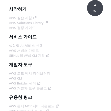
시작하기
상단
AWS 실습 지침
AWS Solutions Library
AWS 결정 가이드
서비스 가이드
생성형 AI 서비스 선택
AWS 서비스 가이드
GitHub의 AWS CLI 지침
개발자 도구
AWS 코드 예시 라이브러리
AWS CLI
AWS Builder 센터
AWS 개발자 도구 블로그
유용한 링크
AWS 문서 MCP 서버 다운로드
AWS Console에 로그인