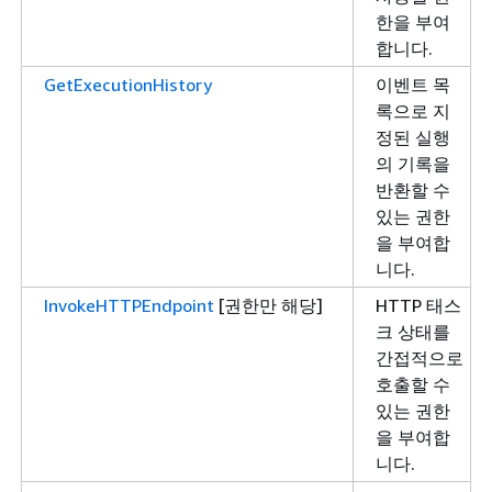
한을 부여
합니다.
GetExecutionHistory
이벤트 목
록으로 지
정된 실행
의 기록을
반환할 수
있는 권한
을 부여합
니다.
InvokeHTTPEndpoint
[권한만 해당]
HTTP 태스
크 상태를
간접적으로
호출할 수
있는 권한
을 부여합
니다.