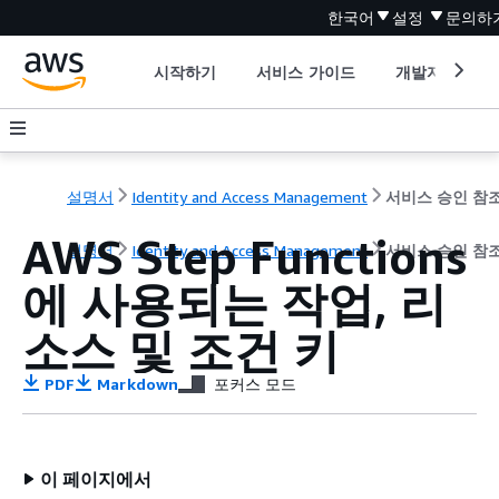
한국어
설정
문의하
시작하기
서비스 가이드
개발자 도구
설명서
Identity and Access Management
서비스 승인 참
AWS Step Functions
설명서
Identity and Access Management
서비스 승인 참
에 사용되는 작업, 리
소스 및 조건 키
PDF
Markdown
포커스 모드
이 페이지에서