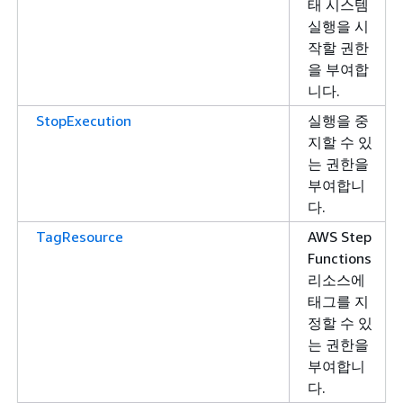
태 시스템
실행을 시
작할 권한
을 부여합
니다.
StopExecution
실행을 중
지할 수 있
는 권한을
부여합니
다.
TagResource
AWS Step
Functions
리소스에
태그를 지
정할 수 있
는 권한을
부여합니
다.