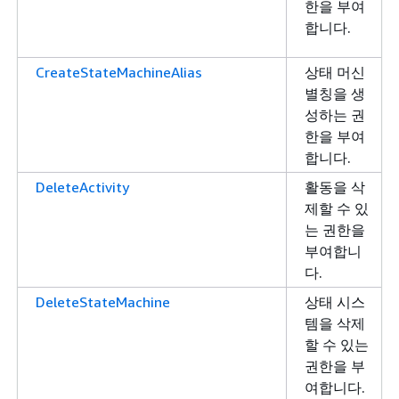
한을 부여
합니다.
CreateStateMachineAlias
상태 머신
별칭을 생
성하는 권
한을 부여
합니다.
DeleteActivity
활동을 삭
제할 수 있
는 권한을
부여합니
다.
DeleteStateMachine
상태 시스
템을 삭제
할 수 있는
권한을 부
여합니다.