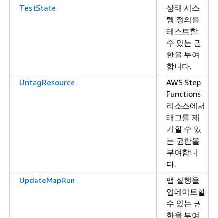
TestState
상태 시스
템 정의를
테스트할
수 있는 권
한을 부여
합니다.
UntagResource
AWS Step
Functions
리소스에서
태그를 제
거할 수 있
는 권한을
부여합니
다.
UpdateMapRun
맵 실행을
업데이트할
수 있는 권
한을 부여