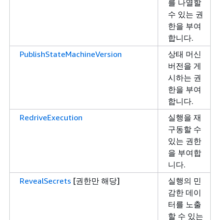
를 나열할
수 있는 권
한을 부여
합니다.
PublishStateMachineVersion
상태 머신
버전을 게
시하는 권
한을 부여
합니다.
RedriveExecution
실행을 재
구동할 수
있는 권한
을 부여합
니다.
RevealSecrets
[권한만 해당]
실행의 민
감한 데이
터를 노출
할 수 있는