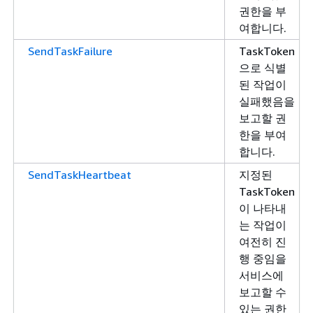
권한을 부
여합니다.
SendTaskFailure
TaskToken
으로 식별
된 작업이
실패했음을
보고할 권
한을 부여
합니다.
SendTaskHeartbeat
지정된
TaskToken
이 나타내
는 작업이
여전히 진
행 중임을
서비스에
보고할 수
있는 권한