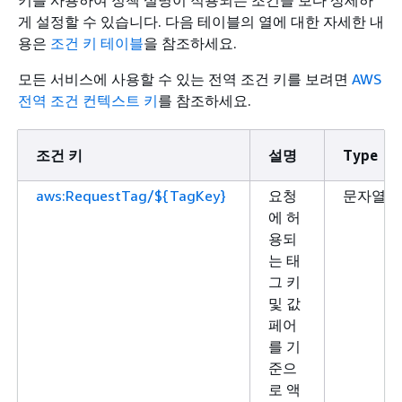
게 설정할 수 있습니다. 다음 테이블의 열에 대한 자세한 내
용은
조건 키 테이블
을 참조하세요.
모든 서비스에 사용할 수 있는 전역 조건 키를 보려면
AWS
전역 조건 컨텍스트 키
를 참조하세요.
조건 키
설명
Type
aws:RequestTag/${TagKey}
요청
문자열
에 허
용되
는 태
그 키
및 값
페어
를 기
준으
로 액