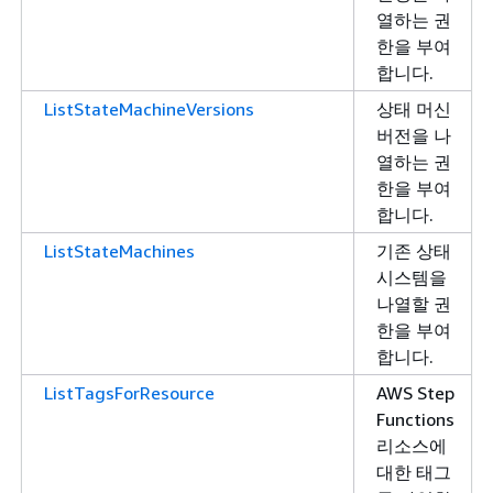
열하는 권
한을 부여
합니다.
ListStateMachineVersions
상태 머신
버전을 나
열하는 권
한을 부여
합니다.
ListStateMachines
기존 상태
시스템을
나열할 권
한을 부여
합니다.
ListTagsForResource
AWS Step
Functions
리소스에
대한 태그