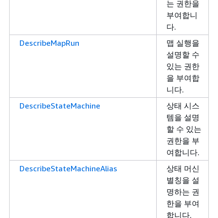
는 권한을
부여합니
다.
DescribeMapRun
맵 실행을
설명할 수
있는 권한
을 부여합
니다.
DescribeStateMachine
상태 시스
템을 설명
할 수 있는
권한을 부
여합니다.
DescribeStateMachineAlias
상태 머신
별칭을 설
명하는 권
한을 부여
합니다.