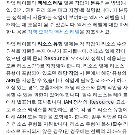
작업 테이블의
액세스 레벨
열은 작업이 분류되는 방법(나
열, 읽기, 권한 관리 또는 태그 지정)을 설명합니다. 이 분류
는 정책에서 사용하는 작업이 부여하는 액세스 레벨을 이
해하는 데 도움이 될 수 있습니다. 액세스 레벨에 대한 자세
한 내용은
정책 요약의 액세스 레벨
을 참조하세요.
작업 테이블의
리소스 유형
열에는 각 작업이 리소스 수준
권한을 지원하는지 여부가 표시됩니다. 리소스 열에 값이
없으면 정책 문의
요소에서 정책이 적용되는
Resource
모든 리소스("*")를 지정해야 합니다. 리소스 열에 리소스
유형이 포함되어 있으면 해당 작업 시 문에서 해당 유형의
ARN을 지정할 수 있습니다. 작업에 필요한 리소스가 하나
이상 있는 경우, 호출자에게 해당 리소스와 함께 작업을 사
용할 수 있는 권한이 있어야 합니다. 필수 리소스는 테이블
에서 별표(*)로 표시됩니다. IAM 정책의
요소
Resource
로 리소스 액세스를 제한하는 경우, 각 필수 리소스 유형에
대해 ARN 또는 패턴을 포함해야 합니다. 일부 작업은 다수
의 리소스 유형을 지원합니다. 리소스 유형이 옵션(필수 리
소스로 표시되지 않은 경우)인 경우에는 선택적 리소스 유