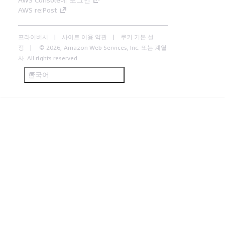
AWS re:Post
프라이버시
사이트 이용 약관
쿠키 기본 설
정
© 2026, Amazon Web Services, Inc. 또는 계열
사. All rights reserved.
한국어