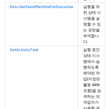
DescribeStateMachineForExecution
실행을 위
한 상태 시
스템을 설
명할 수 있
는 권한을
부여합니
다.
GetActivityTask
실행 중인
상태 시스
템에서 실
행하도록
예약된 작
업(지정된
활동 ARN
포함)을 검
색하는 데
작업자가
사용할 권