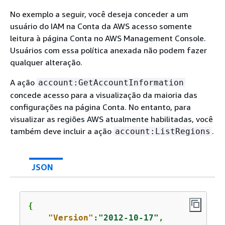
No exemplo a seguir, você deseja conceder a um
usuário do IAM na Conta da AWS acesso somente
leitura à página Conta no AWS Management Console.
Usuários com essa política anexada não podem fazer
qualquer alteração.
A ação
account:GetAccountInformation
concede acesso para a visualização da maioria das
configurações na página Conta. No entanto, para
visualizar as regiões AWS atualmente habilitadas, você
também deve incluir a ação
.
account:ListRegions
JSON
{
"Version"
:
"2012-10-17"
,
