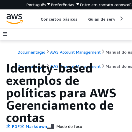
Português
Preferências
Entre em contato conosco
F
Conceitos básicos
Guias de serviço
Documentação
AWS Account Management
Identity-based
Documentação
AWS Account Management
Manual do us
exemplos de
políticas para AWS
Gerenciamento de
contas
PDF
Markdown
Modo de foco