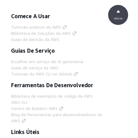
Comece A Usar
início
Tutoriais práticos da AWS
Biblioteca de Soluções da AWS
Guias de decisão da AWS
Guias De Serviço
Escolher um serviço de IA generativa
Guias de serviço da AWS
Tutoriais da AWS CLI no GitHub
Ferramentas De Desenvolvedor
Biblioteca de exemplos de código da AWS
AWS CLI
Centro de Builders AWS
Blog de ferramentas para desenvolvedores da
AWS
Links Úteis