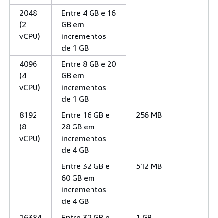
2048
Entre 4 GB e 16
(2
GB em
vCPU)
incrementos
de 1 GB
4096
Entre 8 GB e 20
(4
GB em
vCPU)
incrementos
de 1 GB
8192
Entre 16 GB e
256 MB
(8
28 GB em
vCPU)
incrementos
de 4 GB
Entre 32 GB e
512 MB
60 GB em
incrementos
de 4 GB
16384
Entre 32 GB e
1 GB