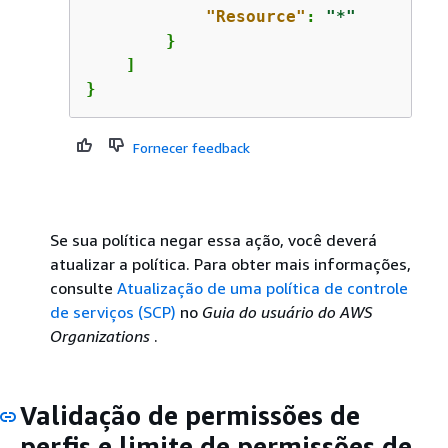
"Resource"
: 
"*"
        }

    ]

}
Fornecer feedback
Se sua política negar essa ação, você deverá
atualizar a política. Para obter mais informações,
consulte
Atualização de uma política de controle
de serviços (SCP)
no
Guia do usuário do AWS
Organizations
.
Validação de permissões de
perfis e limite de permissões de