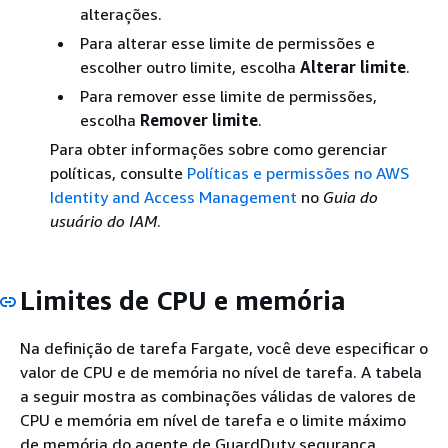
alterações.
Para alterar esse limite de permissões e
escolher outro limite, escolha
Alterar limite
.
Para remover esse limite de permissões,
escolha
Remover limite
.
Para obter informações sobre como gerenciar
políticas, consulte
Políticas e permissões no AWS
Identity and Access Management
no
Guia do
usuário do IAM
.
Limites de CPU e memória
Na definição de tarefa Fargate, você deve especificar o
valor de CPU e de memória no nível de tarefa. A tabela
a seguir mostra as combinações válidas de valores de
CPU e memória em nível de tarefa e o limite máximo
de memória do agente de GuardDuty segurança