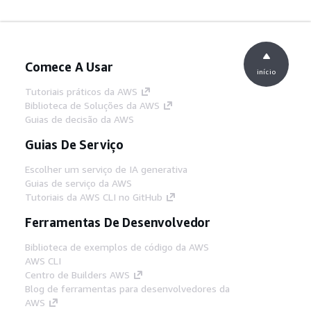
Comece A Usar
início
Tutoriais práticos da AWS
Biblioteca de Soluções da AWS
Guias de decisão da AWS
Guias De Serviço
Escolher um serviço de IA generativa
Guias de serviço da AWS
Tutoriais da AWS CLI no GitHub
Ferramentas De Desenvolvedor
Biblioteca de exemplos de código da AWS
AWS CLI
Centro de Builders AWS
Blog de ferramentas para desenvolvedores da
AWS