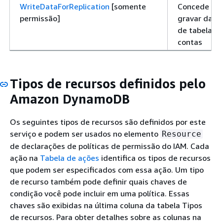
WriteDataForReplication
[somente
Concede pe
permissão]
gravar dado
de tabela g
contas
Tipos de recursos definidos pelo
Amazon DynamoDB
Os seguintes tipos de recursos são definidos por este
serviço e podem ser usados no elemento
Resource
de declarações de políticas de permissão do IAM. Cada
ação na
Tabela de ações
identifica os tipos de recursos
que podem ser especificados com essa ação. Um tipo
de recurso também pode definir quais chaves de
condição você pode incluir em uma política. Essas
chaves são exibidas na última coluna da tabela Tipos
de recursos. Para obter detalhes sobre as colunas na