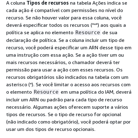
A coluna
Tipos de recursos
na tabela Ações indica se
cada ação é compatível com permissões no nível do
recurso. Se não houver valor para essa coluna, você
deverá especificar todos os recursos ("*") aos quais a
política se aplica no elemento
de sua
Resource
declaração de política. Se a coluna incluir um tipo de
recurso, você poderá especificar um ARN desse tipo em
uma instrução com essa ação. Se a ação tiver um ou
mais recursos necessários, o chamador deverá ter
permissão para usar a ação com esses recursos. Os
recursos obrigatórios são indicados na tabela com um
asterisco (*). Se você limitar o acesso aos recursos com
o elemento
em uma política do IAM, deverá
Resource
incluir um ARN ou padrão para cada tipo de recurso
necessário. Algumas ações oferecem suporte a vários
tipos de recursos. Se o tipo de recurso for opcional
(não indicado como obrigatório), você poderá optar por
usar um dos tipos de recurso opcionais.