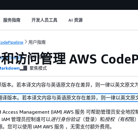
服务指南
开发人员工具
AI 资源
odePipeline
用户指南
访问管理 AWS CodePip
odePipeline
用户指南
arkdown
聚焦模式
译版本。若本译文内容与英语原文存在差异，则一律以英文原文
翻译版本。若本译文内容与英语原文存在差异，则一律以英文原
 and Access Management (IAM) AWS 服务 可帮助管理员安全地
IAM 管理员控制谁可以
进行身份验证
（登录）和
授权（有权
限
ne 资源。您可以使用 IAM AWS 服务 ，无需支付额外费用。