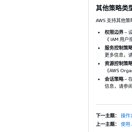
其他策略类
AWS 支持其他
权限边界
– 
《 IAM 用
服务控制策略
更多信息，请参阅
资源控制策略
《AWS Orga
会话策略
–
信息，请参阅
下一主题：
操作方
上一主题：
使用 