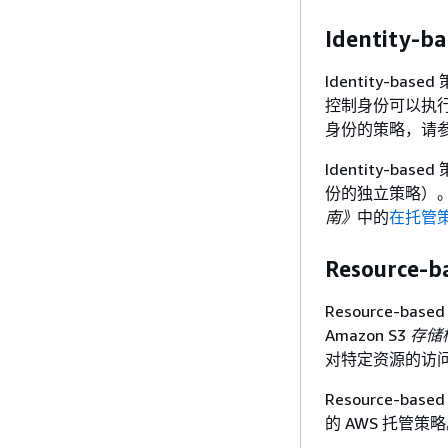
Identity-b
Identity-
控制身份可以执
身份的策略，请参
Identity-bas
份的独立策略）
南》
中的
在托管
Resource-
Resource-b
Amazon S3
存储
对特定资源的访
Resource-
的 AWS 托管策