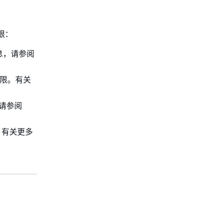
限：
息，请参阅
大权限。有关
请参阅
。有关更多