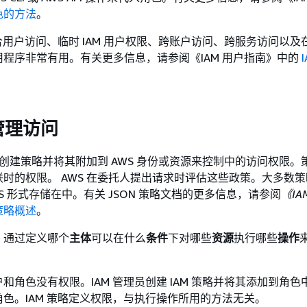
色的方法
。
合用户访问、临时 IAM 用户权限、跨账户访问、跨服务访问以及在 
应用程序非常有用。有关更多信息，请参阅《IAM 用户指南》
中的
管理访问
通过创建策略并将其附加到 AWS 身份或资源来控制中的访问权限。
时的权限。 AWS 在委托人提出请求时评估这些政策。大多数
AWS 形式存储在中。有关 JSON 策略文档的更多信息，请参阅
《IA
 策略概述
。
，通过定义哪个
主体
可以在什么
条件
下对哪些
资源
执行哪些
操作
和角色没有权限。IAM 管理员创建 IAM 策略并将其添加到角色
色。IAM 策略定义权限，与执行操作所用的方法无关。