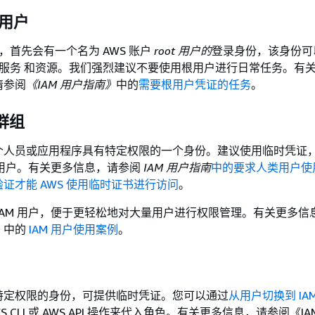
根用户
户，首先会有一个名为 AWS 账户
root 用户的
登录身份，该身份可
S 服务 和资源。我们强烈建议不要使用根用户进行日常任务。有
请参阅
《IAM 用户指南》
中的
需要根用户凭证的任务
。
群组
个人员或应用程序具有特定权限的一个身份。建议使用临时凭证
M 用户。有关更多信息，请参阅
IAM 用户指南
中的要求人类用户使
证才能 AWS 使用临时证书进行访问
。
IAM 用户，便于更轻松地对大量用户进行权限管理。有关更多信
》
中的
IAM 用户使用案例
。
特定权限的身份，可提供临时凭证。您可以通过
从用户切换到 IA
S CLI 或 AWS API 操作来代入角色。有关更多信息，请参阅《IA