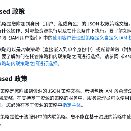
ased 政策
based 策略是您附加到身份（用户、组或角色）的 JSON 权限策略文
行什么操作、对哪些资源执行以及在什么条件下执行。要了解如
阅《IAM 用户指南》
中的
使用客户管理型策略定义自定义 IAM 
ed 策略可以是
内联策略
（直接嵌入到单个身份中）或
托管策略
（附
。要了解如何在托管策略和内联策略之间进行选择，请参阅
《IA
策略与内联策略之间进行选择
。
based 政策
ased 策略是您附加到资源的 JSON 策略文档。示例包括 IAM
角色信
桶策略
。在支持基于资源的策略的服务中，服务管理员可以使用
问。您必须在基于资源的策略中
指定主体
。
based 策略是位于该服务中的内联策略。您不能在基于资源的策略中使用
略。