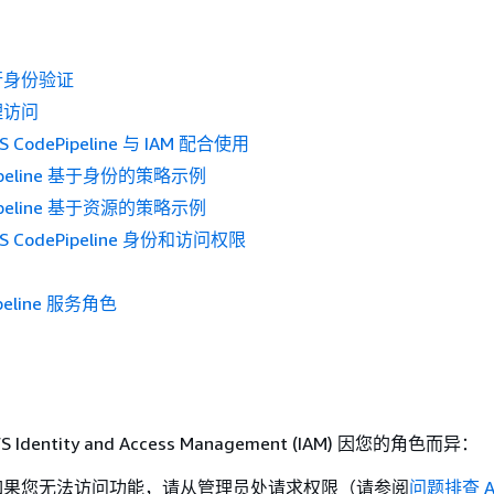
行身份验证
理访问
CodePipeline 与 IAM 配合使用
Pipeline 基于身份的策略示例
Pipeline 基于资源的策略示例
 CodePipeline 身份和访问权限
peline 服务角色
dentity and Access Management (IAM) 因您的角色而异：
如果您无法访问功能，请从管理员处请求权限（请参阅
问题排查 A