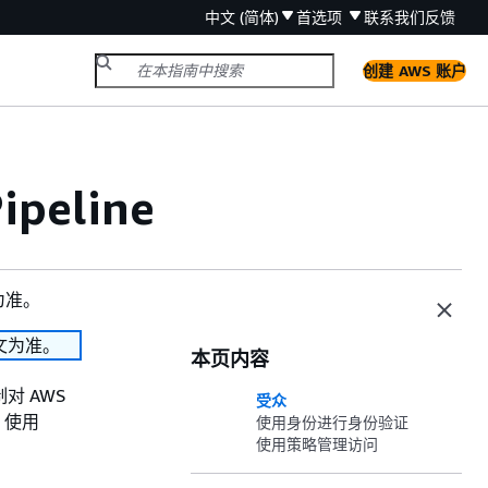
中文 (简体)
首选项
联系我们
反馈
创建 AWS 账户
eline
为准。
文为准。
本页内容
控制对 AWS
受众
）使用
使用身份进行身份验证
使用策略管理访问