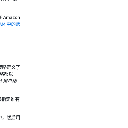
Amazon
IAM 中的跨
策略定义了
策略都以
M 用户指
来指定谁有
中，然后用