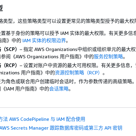
型
策略类型，这些策略类型可以设置更常见的策略类型授予的最大权
设置基于身份的策略可以授予 IAM 实体的最大权限。有关更多信
户指南》
中的
IAM 实体的权限边界
。
（SCP）
– 指定 AWS Organizations中组织或组织单元的最
《AWS Organizations 用户指南》
中的
服务控制策略
。
（RCP）
– 设置对账户中资源的最大可用权限。有关更多信息，
nizations 用户指南》
中的
资源控制策略（RCP）
。
 在为角色或联合用户创建临时会话时，作为参数传递的高级策略
《IAM 用户指南》
中的
会话策略
。
法 AWS CodePipeline 与 IAM 配合使用
AWS Secrets Manager 跟踪数据库密码或第三方 API 密钥