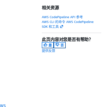
相关资源
AWS CodePipeline API 参考
AWS CLI 的命令 AWS CodePipeline
SDK 和工具
此页内容对您是否有帮助？
是
否
提供反馈
WS