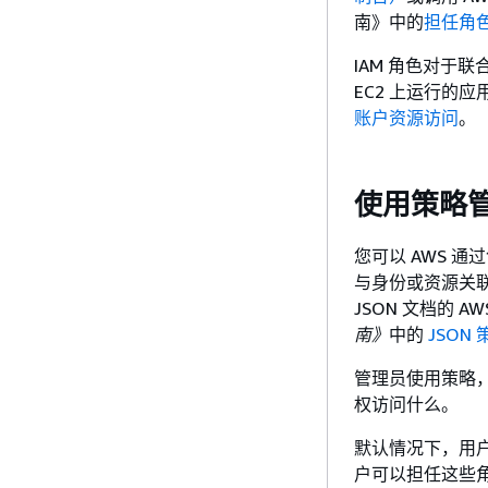
南》
中的
担任角
IAM 角色对于联
EC2 上运行的
账户资源访问
。
使用策略
您可以 AWS 
与身份或资源关联
JSON 文档的 
南》
中的
JSON
管理员使用策略
权访问什么。
默认情况下，用户
户可以担任这些角