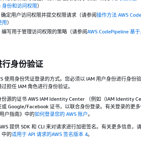
line 身份和访问权限
）
：确定用户访问权限并提交权限请求（请参阅
操作方法 AWS CodeP
使用
）
：编写用于管理访问权限的策略（请参阅
AWS CodePipeline
进行身份验证
S 使用身份凭证登录的方式。您必须以 IAM 用户身份进行身份验证
过担任 IAM 角色进行身份验证。
书 AWS IAM Identity Center （例如（IAM Identity C
 Google/Facebook 证书，以联合身份登录。有关登录的更
 用户指南》
中的
如何登录您的 AWS 账户
。
WS 提供 SDK 和 CLI 来对请求进行加密签名。有关更多信息，
》
中的
适用于 API 请求的AWS 签名版本 4
。