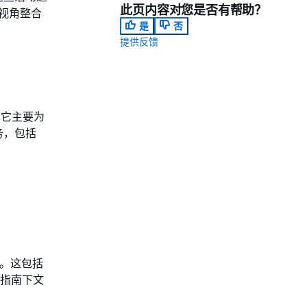
此页内容对您是否有帮助？
程视角整合
是
否
提供反馈
。它主要为
务，包括
图。这包括
本指南下文