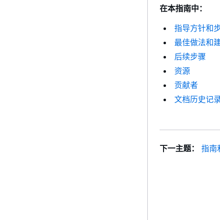
在本指南中：
指导方针和
最佳做法和
后续步骤
资源
贡献者
文档历史记
下一主题：
指南