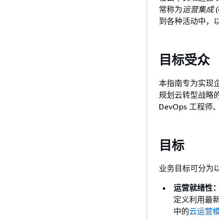
常称为
运营集成 (O
到各种活动中，
目标受众
本指南专为实现企
规划云转型战略
DevOps 工程师、
目标
业务目标可分为
运营就绪性
定义利用最新
中的
云运营