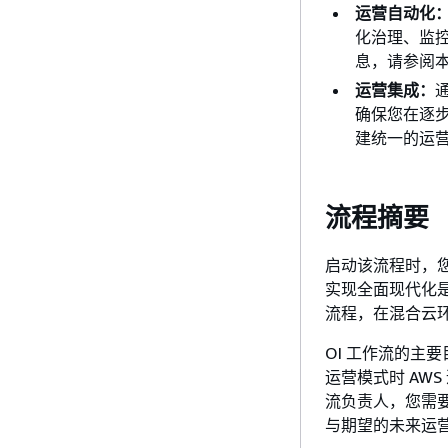
运营自动化
化治理、监
息，请参阅本
运营集成：
确保您在逐
建统一的运
流程摘要
启动该流程时，
实现全面现代化是
流程，在混合云
OI 工作流的主
运营模式时 AW
流负责人，您需
与期望的未来运