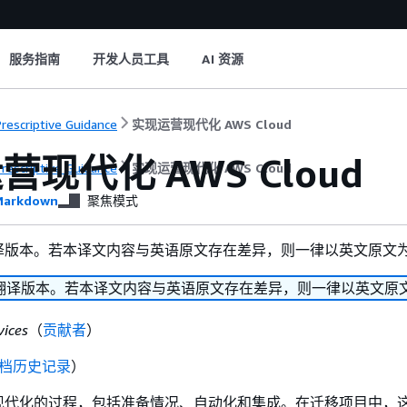
服务指南
开发人员工具
AI 资源
rescriptive Guidance
实现运营现代化 AWS Cloud
营现代化 AWS Cloud
rescriptive Guidance
实现运营现代化 AWS Cloud
arkdown
聚焦模式
译版本。若本译文内容与英语原文存在差异，则一律以英文原文
翻译版本。若本译文内容与英语原文存在差异，则一律以英文原
ices
（
贡献者
）
档历史记录
）
现代化的过程，包括准备情况、自动化和集成。在迁移项目中，