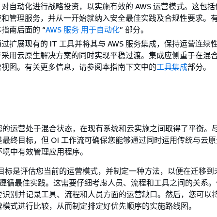
：
对自动化进行战略投资，以实施有效的 AWS 运营模式。这包
控和管理服务，并从一开始就纳入安全最佳实践及合规性要求。
指南后面的 “
AWS 服务 用于自动化
” 部分。
通过扩展现有的 IT 工具并将其与 AWS 服务集成，保持运营连续
步采用云原生解决方案的同时实现平稳过渡。集成应侧重于在混
营视图。有关更多信息，请参阅本指南下文中的
工具集成
部分。
您的运营处于混合状态，在现有系统和云实施之间取得了平衡。
最终目标，但 OI 工作流可确保您能够通过同时运用传统与云
环境中有效管理应用程序。
要目标是评估您当前的运营模式，并制定一种方法，以便在迁移到
S 遵循最佳实践。这需要仔细考虑人员、流程和工具之间的关系
要识别并记录工具、流程和人员方面的运营缺口。然后，您可以
营模式进行比较，从而制定排定好优先顺序的实施路线图。