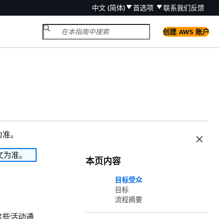
中文 (简体)
首选项
联系我们
反馈
创建 AWS 账户
为准。
文为准。
本页内容
目标受众
目标
流程摘要
这些活动通