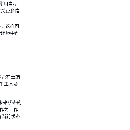
括使用自动
有关更多信
性。这样可
合环境中创
尽管在云端
原生工具及
未来状态的
。作为工作
将当前状态