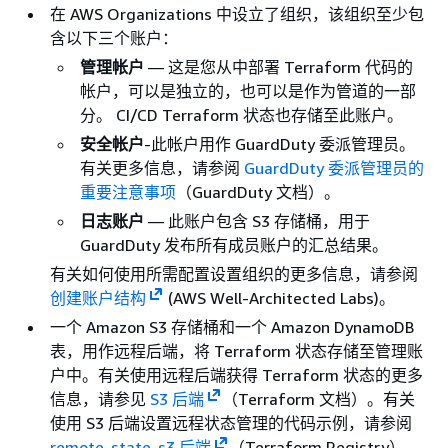
在 AWS Organizations 中设立了组织，该组织至少包
含以下三个账户：
管理帐户
— 这是您从中部署 Terraform 代码的
帐户，可以是独立的，也可以是作为管道的一部
分。 CI/CD Terraform 状态也存储至此账户。
安全帐户
-此帐户用作 GuardDuty 委派管理员。
有关更多信息，请参阅
GuardDuty 委派管理员的
重要注意事项
（GuardDuty 文档）。
日志账户
— 此账户包含 S3 存储桶，用于
GuardDuty 发布所有成员账户的汇总结果。
有关如何使用所需配置设置组织的更多信息，请参阅
创建账户结构
(AWS Well-Architected Labs)。
一个 Amazon S3 存储桶和一个 Amazon DynamoDB
表，用作远程后端，将 Terraform 状态存储至管理账
户中。有关使用远程后端获得 Terraform 状态的更多
信息，请参见
S3 后端
（Terraform 文档）。有关
使用 S3 后端设置远程状态管理的代码示例，请参阅
remote-state-s3 后端
（Terraform Registry）。