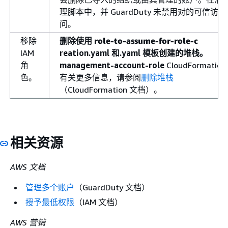
理脚本中，并 GuardDuty 未禁用对的可信访
问。
移除
删除使用
role-to-assume-for-role-c
IAM
reation.yaml 和.yaml 模板创建的堆栈。
角
management-account-role
CloudFormation
色。
有关更多信息，请参阅
删除堆栈
（CloudFormation 文档）。
相关资源
AWS 文档
管理多个账户
（GuardDuty 文档）
授予最低权限
（IAM 文档）
AWS 营销