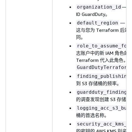
— 您
organization_id
ID GuardDuty。
— 管
default_region
这与您为 Terraform 后
同。
role_to_assume_for
志账户中的新 IAM 角
Terraform 代入此角
GuardDutyTerraform
finding_publishing
到 S3 存储桶的频率。
guardduty_findings
的调查发现创建 S3 存储
logging_acc_s3_buc
桶的首选名称。
security_acc_kms_k
的密钥的 AWS KMS 别名。