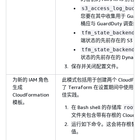
s3_access_log_buck
您要在其中收集用于 Guar
桶应与 GuardDuty 调
tfm_state_backend_
端状态的先前存在的 S3 
tfm_state_backend_
状态的先前存在的 Dynam
保存并关闭配置文件。
为新的 IAM 角色
此模式包括用于创建两个 CloudFor
生成
了 Terraform 在设置期间中使用
CloudFormation
佳实践。
模板。
在 Bash shell 的存储库
root
文件夹包含带有存根的 CloudFo
运行如下命令。这会将存根替
值。