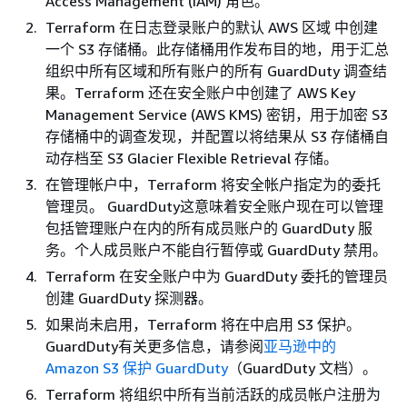
Access Management (IAM) 角色。
Terraform 在日志登录账户的默认 AWS 区域 中创建
一个 S3 存储桶。此存储桶用作发布目的地，用于汇总
组织中所有区域和所有账户的所有 GuardDuty 调查结
果。Terraform 还在安全账户中创建了 AWS Key
Management Service (AWS KMS) 密钥，用于加密 S3
存储桶中的调查发现，并配置以将结果从 S3 存储桶自
动存档至 S3 Glacier Flexible Retrieval 存储。
在管理帐户中，Terraform 将安全帐户指定为的委托
管理员。 GuardDuty这意味着安全账户现在可以管理
包括管理账户在内的所有成员账户的 GuardDuty 服
务。个人成员账户不能自行暂停或 GuardDuty 禁用。
Terraform 在安全账户中为 GuardDuty 委托的管理员
创建 GuardDuty 探测器。
如果尚未启用，Terraform 将在中启用 S3 保护。
GuardDuty有关更多信息，请参阅
亚马逊中的
Amazon S3 保护 GuardDuty
（GuardDuty 文档）。
Terraform 将组织中所有当前活跃的成员帐户注册为