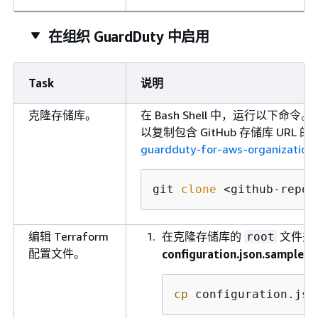
在组织 GuardDuty 中启用
Task
说明
克隆存储库。
在 Bash Shell 中，运行以下命令
以复制包含 GitHub 存储库 UR
guardduty-for-aws-organization
git 
clone
 <github-repos
编辑 Terraform
在克隆存储库的
文件夹
root
配置文件。
configuration.json.sample
文
cp
 configuration.jso