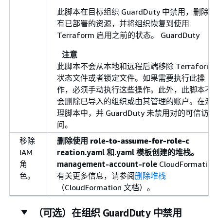
此脚本在目标组织 GuardDuty 中禁用，删除所
有已部署的资源，并将组织恢复到使用
Terraform 启用之前的状态。 GuardDuty
注意
此脚本不会从本地和远程后端移除 Terraform
状态文件或者锁定文件。如果需要执行此操
作，必须手动执行这些操作。此外，此脚本不
会删除已导入的组织或由其管理的账户。在清
理脚本中，并 GuardDuty 未禁用对的可信访
问。
移除
删除使用
role-to-assume-for-role-c
IAM
reation.yaml 和.yaml 模板创建的堆栈。
角
management-account-role
CloudFormation
色。
有关更多信息，请参阅
删除堆栈
（CloudFormation 文档）。
（可选）在组织 GuardDuty 中禁用