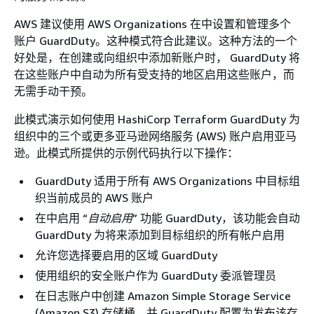
AWS 建议使用 AWS Organizations 在中设置和管理多个
账户 GuardDuty。这种模式符合此建议。这种方法的一个
好处是，在创建或向组织中添加新账户时， GuardDuty 将
在这些账户中自动为所有受支持的地区启用这些账户，而
无需手动干预。
此模式演示如何使用 HashiCorp Terraform GuardDuty 为
组织中的三个或更多亚马逊网络服务 (AWS) 账户启用亚马
逊。此模式所提供的示例代码执行以下操作：
GuardDuty 适用于所有 AWS Organizations 中目标组
织当前成员的 AWS 账户
在中启用 “
自动启用
” 功能 GuardDuty，该功能会自动
GuardDuty 为将来添加到目标组织的所有帐户启用
允许您选择要启用的区域 GuardDuty
使用组织的安全账户作为 GuardDuty 委派管理员
在日志账户中创建 Amazon Simple Storage Service
(Amazon S3) 存储桶，并 GuardDuty 配置为发布该存