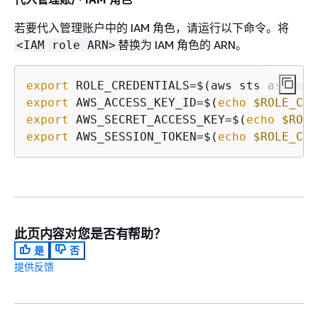
若要代入管理账户中的 IAM 角色，请运行以下命令。将
替换为 IAM 角色的 ARN。
<IAM role ARN>
export
export
 AWS_ACCESS_KEY_ID=$(
echo
$ROLE_CRE
export
 AWS_SECRET_ACCESS_KEY=$(
echo
$ROLE
export
 AWS_SESSION_TOKEN=$(
echo
$ROLE_CRE
此页内容对您是否有帮助？
是
否
提供反馈