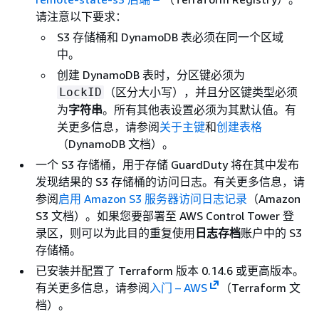
请注意以下要求：
S3 存储桶和 DynamoDB 表必须在同一个区域
中。
创建 DynamoDB 表时，分区键必须为
（区分大小写），并且分区键类型必须
LockID
为
字符串
。所有其他表设置必须为其默认值。有
关更多信息，请参阅
关于主键
和
创建表格
（DynamoDB 文档）。
一个 S3 存储桶，用于存储 GuardDuty 将在其中发布
发现结果的 S3 存储桶的访问日志。有关更多信息，请
参阅
启用 Amazon S3 服务器访问日志记录
（Amazon
S3 文档）。如果您要部署至 AWS Control Tower 登
录区，则可以为此目的重复使用
日志存档
账户中的 S3
存储桶。
已安装并配置了 Terraform 版本 0.14.6 或更高版本。
有关更多信息，请参阅
入门 – AWS
（Terraform 文
档）。