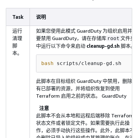
Task
说明
运行
如果您使用此模式 GuardDuty 为组织启用并想
清理
要禁用 GuardDuty，请在存储库
文件夹
root
脚
中运行以下命令来启动
cleanup-gd.sh
脚本。
本。
bash
 scripts/cleanup-gd.sh
此脚本在目标组织 GuardDuty 中禁用，删除所
有已部署的资源，并将组织恢复到使用
Terraform 启用之前的状态。 GuardDuty
注意
此脚本不会从本地和远程后端移除 Terraform
状态文件或者锁定文件。如果需要执行此操
作，必须手动执行这些操作。此外，此脚本不
会删除已导入的组织或由其管理的账户。在清