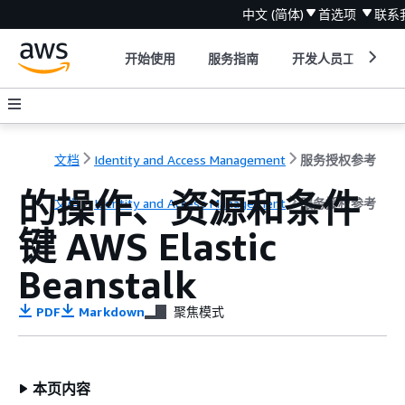
中文 (简体)
首选项
联系
开始使用
服务指南
开发人员工具
文档
Identity and Access Management
服务授权参考
的操作、资源和条件
文档
Identity and Access Management
服务授权参考
键 AWS Elastic
Beanstalk
PDF
Markdown
聚焦模式
本页内容