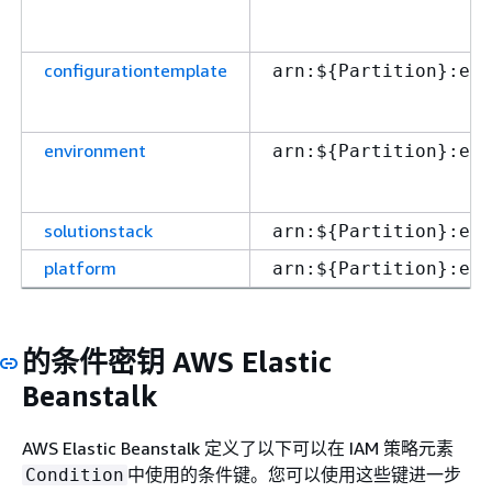
configurationtemplate
arn:$
{
Partition}:ela
environment
arn:$
{
Partition}:ela
solutionstack
arn:$
{
Partition}:ela
platform
arn:$
{
Partition}:ela
的条件密钥 AWS Elastic
Beanstalk
AWS Elastic Beanstalk 定义了以下可以在 IAM 策略元素
中使用的条件键。您可以使用这些键进一步
Condition