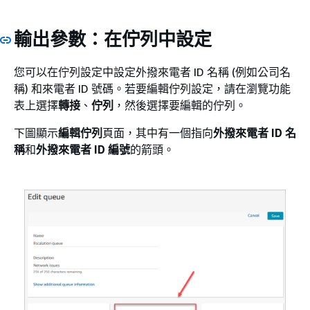
輸出參數：在佇列中設定
您可以在佇列設定中設定外撥來電者 ID 名稱 (例如公司名
稱) 和來電者 ID 號碼。若要編輯佇列設定，請在瀏覽功能
表上選擇
轉接
、
佇列
，然後選擇要編輯的佇列。
下圖顯示
編輯佇列
頁面，其中有一個指向
外撥來電者 ID 名
稱
和
外撥來電者 ID 編號
的箭頭。