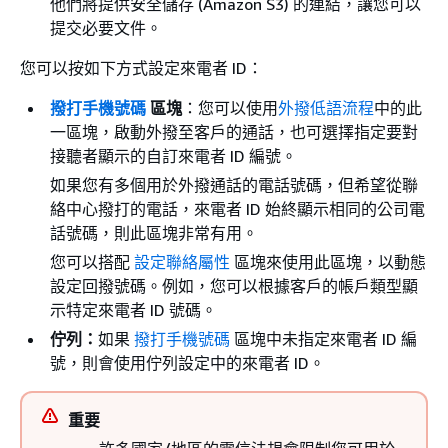
他們將提供安全儲存 (Amazon S3) 的連結，讓您可以
提交必要文件。
您可以按如下方式設定來電者 ID：
撥打手機號碼
區塊
：您可以使用
外撥低語流程
中的此
一區塊，啟動外撥至客戶的通話，也可選擇指定要對
接聽者顯示的自訂來電者 ID 編號。
如果您有多個用於外撥通話的電話號碼，但希望從聯
絡中心撥打的電話，來電者 ID 始終顯示相同的公司電
話號碼，則此區塊非常有用。
您可以搭配
設定聯絡屬性
區塊來使用此區塊，以動態
設定回撥號碼。例如，您可以根據客戶的帳戶類型顯
示特定來電者 ID 號碼。
佇列：
如果
撥打手機號碼
區塊中未指定來電者 ID 編
號，則會使用佇列設定中的來電者 ID。
重要