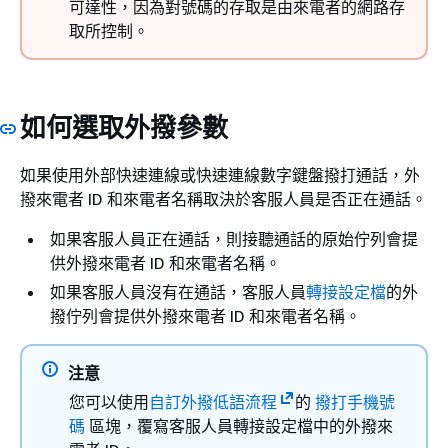
可達性，因為對號碼的存取是由來電者的網路存
取所控制。
如何選取外撥參數
如果使用外部快速連線或快速連線數字鍵盤撥打通話，外
撥來電者 ID 和來電者名稱取決於客服人員是否正在通話。
如果客服人員正在通話，則接聽通話的原始佇列會提
供外撥來電者 ID 和來電者名稱。
如果客服人員沒有在通話，客服人員
轉接設定檔
的外
撥佇列會提供外撥來電者 ID 和來電者名稱。
注意
您可以使用
自訂外撥低語流程
的
撥打手機號
碼
區塊，覆寫客服人員轉接設定檔中的外撥來