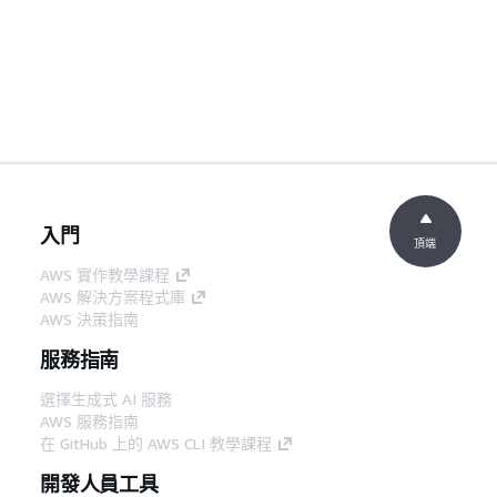
入門
頂端
AWS 實作教學課程
AWS 解決方案程式庫
AWS 決策指南
服務指南
選擇生成式 AI 服務
AWS 服務指南
在 GitHub 上的 AWS CLI 教學課程
開發人員工具