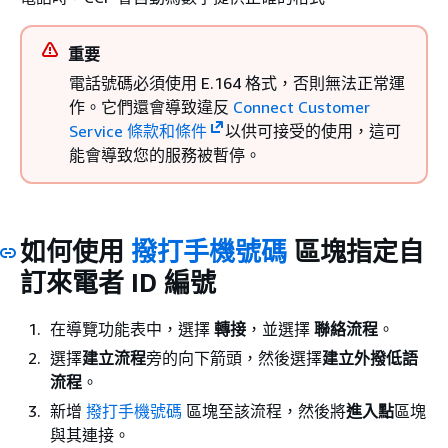
重要
電話號碼必須使用 E.164 格式，否則無法正常運
作。它們還會導致違反
Connect Customer
Service 條款和條件
以供可接受的使用，這可
能會導致您的服務被暫停。
如何使用
撥打手機號碼
區塊指定自
訂來電者 ID 編號
在導覽功能表中，選擇
轉接
，並選擇
聯絡流程
。
選擇
建立流程
旁的向下箭頭，然後選擇
建立外撥低語
流程
。
新增
撥打手機號碼
區塊至該流程，然後將
進入點
區塊
與其連接。