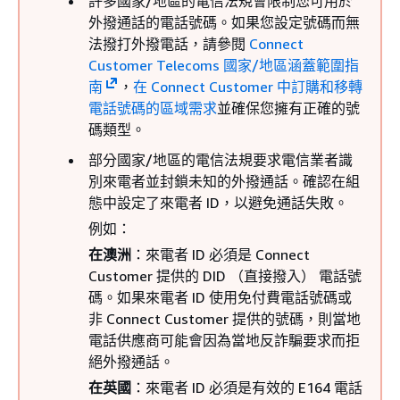
許多國家/地區的電信法規會限制您可用於
外撥通話的電話號碼。如果您設定號碼而無
法撥打外撥電話，請參閱
Connect
Customer Telecoms 國家/地區涵蓋範圍指
南
，
在 Connect Customer 中訂購和移轉
電話號碼的區域需求
並確保您擁有正確的號
碼類型。
部分國家/地區的電信法規要求電信業者識
別來電者並封鎖未知的外撥通話。確認在組
態中設定了來電者 ID，以避免通話失敗。
例如：
在澳洲
：來電者 ID 必須是 Connect
Customer 提供的 DID （直接撥入） 電話號
碼。如果來電者 ID 使用免付費電話號碼或
非 Connect Customer 提供的號碼，則當地
電話供應商可能會因為當地反詐騙要求而拒
絕外撥通話。
在英國
：來電者 ID 必須是有效的 E164 電話