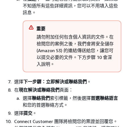
不知道所有這些詳細資訊，您可以不用填入這些
訊息。
重要
請勿附加任何包含個人資訊的文件。在
檢閱您的案例之後，我們會將安全儲存
(Amazon S3) 的連結傳送給您，讓您可
以提交必要的文件。下方步驟 10 會深
入說明。
選擇
下一步驟：立即解決或聯絡我們
。
在
現在解決或聯絡我們
頁面：
選擇
聯絡我們
索引標籤，然後選擇
首選聯絡語言
和您的首選聯絡方式。
選擇
提交
。
Connect Customer 團隊將檢閱您的票證並回覆您。