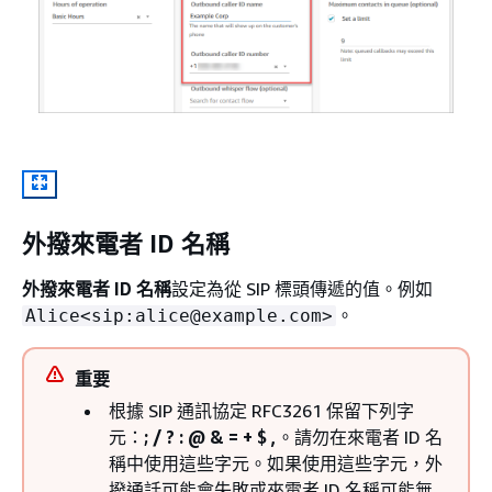
外撥來電者 ID 名稱
外撥來電者 ID 名稱
設定為從 SIP 標頭傳遞的值。例如
。
Alice<sip:alice@example.com>
重要
根據 SIP 通訊協定 RFC3261 保留下列字
元：
; / ? : @ & = + $ ,
。請勿在來電者 ID 名
稱中使用這些字元。如果使用這些字元，外
撥通話可能會失敗或來電者 ID 名稱可能無