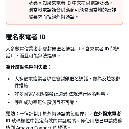
號碼。如果來電者 ID 中未提供電話號碼，
則當地電話語音供應商可能會因當地的反詐
騙要求而拒絕外撥通話。
匿名來電者 ID
大多數電信業者都會封鎖匿名通話 （不含來電者 ID 的通
話），而且可能無法連線。
為什麼匿名呼叫失敗：
大多數電信業者現在會封鎖匿名通話，做為反垃圾郵
件措施。
許多國家/地區都禁止透過 法規進行匿名呼叫。
呼叫成功率無法預測且不可靠。
預防：
一律針對用於外撥通話的每個佇列，
在外撥來電者
ID
號碼欄位中設定有效的電話號碼。僅使用您已申請或移
植到 Amazon Connect 的號碼。