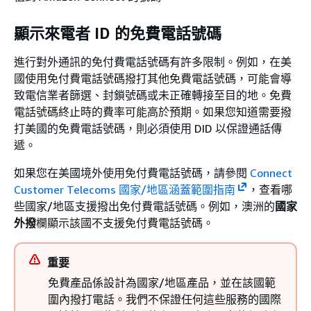
顯示來電者 ID 的免費電話號碼
進行對外通訊的免付費電話號碼有許多限制。例如，在美
國使用免付費電話號碼撥打其他免費電話號碼，可能會導
致電信業者篩選、封鎖號碼或未正確轉接至目的地。免費
電話號碼終止時的費率可能高於預期。如果您知道需要撥
打美國的免費電話號碼，則必須使用 DID 以保證通話傳
遞。
如果您在美國境外使用免付費電話號碼，請參閱
Connect
Customer Telecoms 國家/地區涵蓋範圍指南
，查看哪
些國家/地區支援撥出免付費電話號碼。例如，澳洲的
國家
外撥
欄顯示該國不支援免付費電話號碼。
重要
免費產品係設計為國家/地區產品，並在該國範
圍內撥打電話。我們不保證任何這些服務的國際