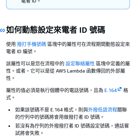
電者 ID。
如何動態設定來電者 ID 號碼
使用
撥打手機號碼
區塊中的屬性可在流程期間動態設定來
電者 ID 編號。
該屬性可以是您在流程中的
設定聯絡屬性
區塊中定義的屬
性。或者，它可以是從 AWS Lambda 函數傳回的外部屬
性。
屬性的值必須是執行個體中的電話號碼，且為
E.164
格
式。
如果該號碼不是 E.164 格式，則與
外撥低語流程
關聯
的佇列中的號碼將會用做撥打者 ID 號碼。
若沒有為佇列的外撥撥打者 ID 號碼設定號碼，通話嘗
試將會失敗。