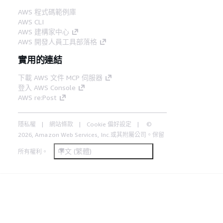
AWS 程式碼範例庫
AWS CLI
AWS 建構家中心
AWS 開發人員工具部落格
實用的連結
下載 AWS 文件 MCP 伺服器
登入 AWS Console
AWS re:Post
隱私權
網站條款
Cookie 偏好設定
©
2026, Amazon Web Services, Inc.或其附屬公司。保留
中文 (繁體)
所有權利。