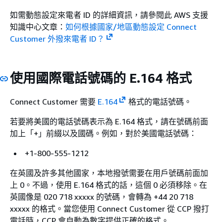
如需動態設定來電者 ID 的詳細資訊，請參閱此 AWS 支援
知識中心文章：
如何根據國家/地區動態設定 Connect
Customer 外撥來電者 ID？
使用國際電話號碼的 E.164 格式
Connect Customer 需要
E.164
格式的電話號碼。
​若要將美國的電話號碼表示為 E.164 格式，請在號碼前面
加上「+」前綴以及國碼。例如，對於美國電話號碼：
+1-800-555-1212
在英國及許多其他國家，本地撥號需要在用戶號碼前面加
上 0。不過，使用 E.164 格式的話，這個 0 必須移除。在
英國像是 020 718 xxxxx 的號碼，會轉為 +44 20 718
xxxxx 的格式。當您使用 Connect Customer 從 CCP 撥打
電話時，CCP 會自動為數字提供正確的格式。