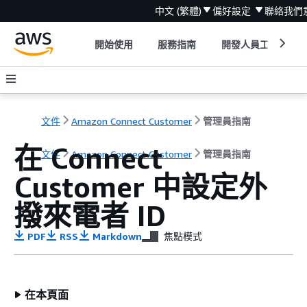
中文 (繁體)
偏好設定
聯絡我們
開始使用
服務指南
開發人員工具
文件
Amazon Connect Customer
管理員指南
在 Connect
文件
Amazon Connect Customer
管理員指南
Customer 中設定外
撥來電者 ID
PDF
RSS
Markdown
焦點模式
在本頁面