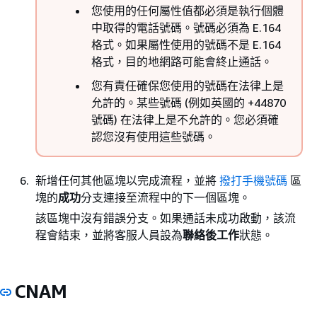
您使用的任何屬性值都必須是執行個體
中取得的電話號碼。號碼必須為 E.164
格式。如果屬性使用的號碼不是 E.164
格式，目的地網路可能會終止通話。
您有責任確保您使用的號碼在法律上是
允許的。某些號碼 (例如英國的 +44870
號碼) 在法律上是不允許的。您必須確
認您沒有使用這些號碼。
新增任何其他區塊以完成流程，並將
撥打手機號碼
區
塊的
成功
分支連接至流程中的下一個區塊。
該區塊中沒有錯誤分支。如果通話未成功啟動，該流
程會結束，並將客服人員設為
聯絡後工作
狀態。
CNAM