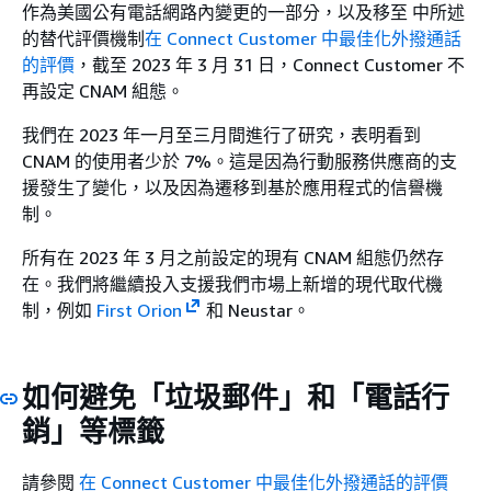
作為美國公有電話網路內變更的一部分，以及移至 中所述
的替代評價機制
在 Connect Customer 中最佳化外撥通話
的評價
，截至 2023 年 3 月 31 日，Connect Customer 不
再設定 CNAM 組態。
我們在 2023 年一月至三月間進行了研究，表明看到
CNAM 的使用者少於 7%。這是因為行動服務供應商的支
援發生了變化，以及因為遷移到基於應用程式的信譽機
制。
所有在 2023 年 3 月之前設定的現有 CNAM 組態仍然存
在。我們將繼續投入支援我們市場上新增的現代取代機
制，例如
First Orion
和 Neustar。
如何避免「垃圾郵件」和「電話行
銷」等標籤
請參閱
在 Connect Customer 中最佳化外撥通話的評價