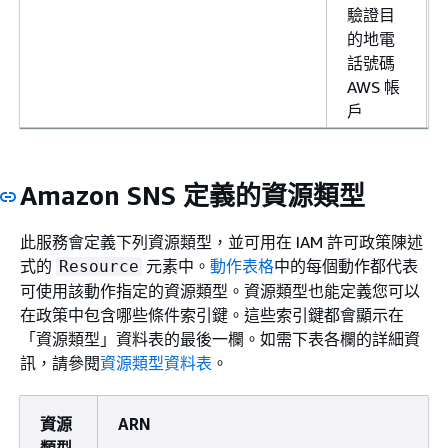
驗證目
的地電
話號碼
AWS 帳
戶
Amazon SNS 定義的資源類型
此服務會定義下列資源類型，並可用在 IAM 許可政策陳述
式的
元素中。
動作表格
中的每個動作都代表
Resource
可使用該動作指定的資源類型。資源類型也能定義您可以
在政策中包含哪些條件索引鍵。這些索引鍵都會顯示在
「資源類型」資料表的最後一欄。如需下表各欄的詳細資
訊，請參閱
資源類型資料表
。
資源
ARN