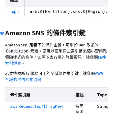
類型
topic
arn:$
{
Partition}:sns:$
{
Region}:$
{
Amazon SNS 的條件索引鍵
Amazon SNS 定義下列條件金鑰，可用於 IAM 政策的
元素。您可以使用這些索引鍵來縮小套用政
Condition
策陳述式的條件。如需下表各欄的詳細資訊，請參閱
條件
索引鍵表
。
若要檢視所有 服務可用的全域條件索引鍵，請參閱
AWS
全域條件內容索引鍵
。
條件索引鍵
描述
Type
aws:RequestTag/${TagKey}
按照
String
請求