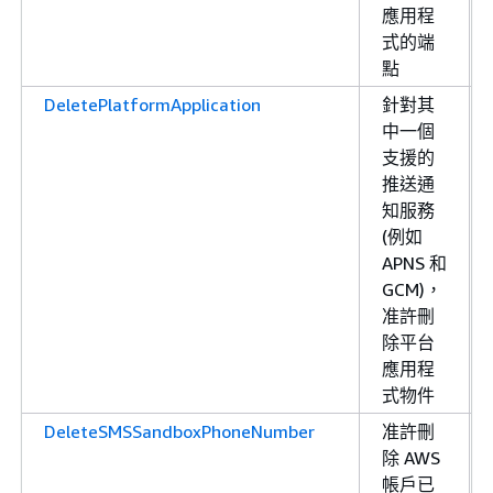
應用程
式的端
點
DeletePlatformApplication
針對其
中一個
支援的
推送通
知服務
(例如
APNS 和
GCM)，
准許刪
除平台
應用程
式物件
DeleteSMSSandboxPhoneNumber
准許刪
除 AWS
帳戶已