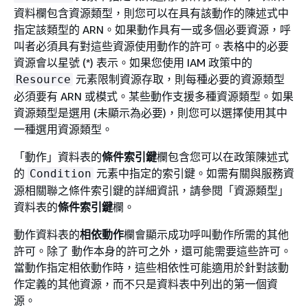
資料欄包含資源類型，則您可以在具有該動作的陳述式中
指定該類型的 ARN。如果動作具有一或多個必要資源，呼
叫者必須具有對這些資源使用動作的許可。表格中的必要
資源會以星號 (*) 表示。如果您使用 IAM 政策中的
元素限制資源存取，則每種必要的資源類型
Resource
必須要有 ARN 或模式。某些動作支援多種資源類型。如果
資源類型是選用 (未顯示為必要)，則您可以選擇使用其中
一種選用資源類型。
「動作」資料表的
條件索引鍵
欄包含您可以在政策陳述式
的
元素中指定的索引鍵。如需有關與服務資
Condition
源相關聯之條件索引鍵的詳細資訊，請參閱「資源類型」
資料表的
條件索引鍵
欄。
動作資料表的
相依動作
欄會顯示成功呼叫動作所需的其他
許可。除了 動作本身的許可之外，還可能需要這些許可。
當動作指定相依動作時，這些相依性可能適用於針對該動
作定義的其他資源，而不只是資料表中列出的第一個資
源。