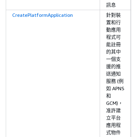
訊息
CreatePlatformApplication
針對裝
置和行
動應用
程式可
能註冊
的其中
一個支
援的推
送通知
服務 (例
如 APNS
和
GCM)，
准許建
立平台
應用程
式物件