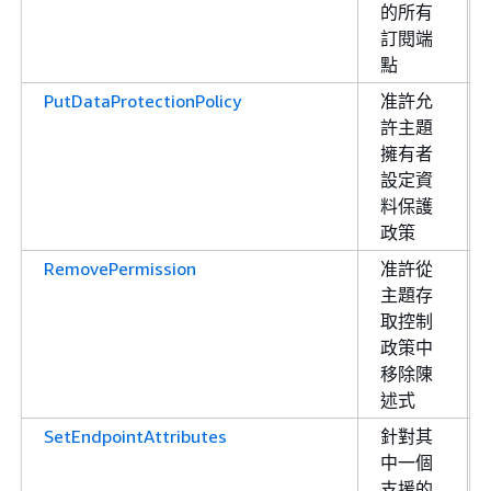
的所有
訂閱端
點
PutDataProtectionPolicy
准許允
許主題
擁有者
設定資
料保護
政策
RemovePermission
准許從
主題存
取控制
政策中
移除陳
述式
SetEndpointAttributes
針對其
中一個
支援的