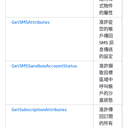
式物件
的屬性
GetSMSAttributes
准許從
您的帳
戶傳回
SMS 訊
息傳送
的設定
GetSMSSandboxAccountStatus
准許擷
取目標
區域中
呼叫帳
戶的沙
盒狀態
GetSubscriptionAttributes
准許傳
回訂閱
的所有