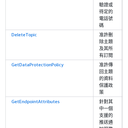
驗證或
待定的
電話號
碼
DeleteTopic
准許刪
除主題
及其所
有訂閱
GetDataProtectionPolicy
准許傳
回主題
的資料
保護政
策
GetEndpointAttributes
針對其
中一個
支援的
推送通