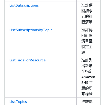
ListSubscriptions
准許傳
回請求
者的訂
閱清單
ListSubscriptionsByTopic
准許傳
回訂閱
清單至
特定主
題
ListTagsForResource
准許列
出新增
至指定
Amazon
SNS 主
題的所
有標籤
ListTopics
准許傳