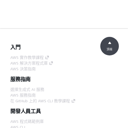
入門
頂端
AWS 實作教學課程
AWS 解決方案程式庫
AWS 決策指南
服務指南
選擇生成式 AI 服務
AWS 服務指南
在 GitHub 上的 AWS CLI 教學課程
開發人員工具
AWS 程式碼範例庫
AWS CLI