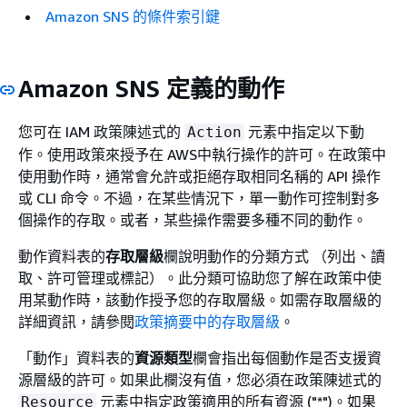
Amazon SNS 的條件索引鍵
Amazon SNS 定義的動作
您可在 IAM 政策陳述式的
元素中指定以下動
Action
作。使用政策來授予在 AWS中執行操作的許可。在政策中
使用動作時，通常會允許或拒絕存取相同名稱的 API 操作
或 CLI 命令。不過，在某些情況下，單一動作可控制對多
個操作的存取。或者，某些操作需要多種不同的動作。
動作資料表的
存取層級
欄說明動作的分類方式 （列出、讀
取、許可管理或標記）。此分類可協助您了解在政策中使
用某動作時，該動作授予您的存取層級。如需存取層級的
詳細資訊，請參閱
政策摘要中的存取層級
。
「動作」資料表的
資源類型
欄會指出每個動作是否支援資
源層級的許可。如果此欄沒有值，您必須在政策陳述式的
元素中指定政策適用的所有資源 ("*")。如果
Resource