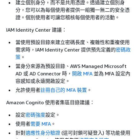
建立個別身分，而不是共用憑證。透過建立個別身
分，您可以為每個使用者提供一組獨一無二的安全憑
證。個別使用者可讓您稽核每個使用者的活動。
IAM Identity Center 建議：
當使用預設目錄來建立密碼長度、複雜性和重複使用
需求時，IAM Identity Center 提供預先定義的
密碼政
策
。
當身分來源為預設目錄、AWS Managed Microsoft
AD 或 AD Connector 時，
開啟 MFA
並為 MFA 設定內
容感知或永遠開啟設定。
允許使用者
註冊自己的 MFA 裝置
。
Amazon Cognito 使用者集區目錄建議：
設定
密碼強度
設定。
使用者
需要 MFA
。
針對
適應性身分驗證
(這可封鎖可疑登入) 等功能使用