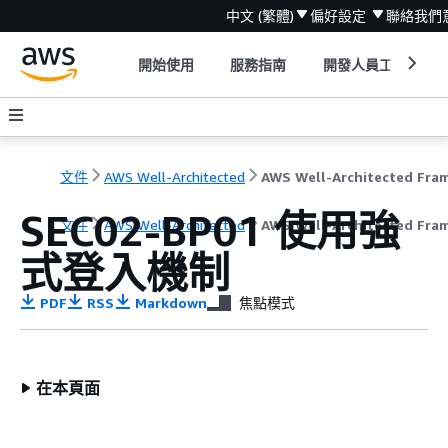
中文 (繁體)
偏好設定
聯絡我們
開始使用
服務指南
開發人員工具
文件
AWS Well-Architected
SEC02-BP01 使用強
文件
AWS Well-Architected
AWS Well-Architected Fra
式登入機制
PDF
RSS
Markdown
焦點模式
在本頁面