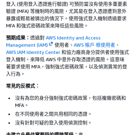
登入 (使用登入憑證進行驗證) 可預防當沒有使用多重要素
驗證 (MFA) 等機制時的風險，尤其是在登入憑證遭到意外
暴露或輕易被猜出的情況下。使用強式登入機制透過要求
MFA 和強式密碼政策來降低這些風險。
預期成果：
透過對
AWS Identity and Access
Management (IAM)
使用者、
AWS 帳戶 根使用者
、
AWS IAM Identity Center
和協力廠商身分提供者使用強式
登入機制，來降低 AWS 中意外存取憑證的風險。這意味
著要求使用 MFA，強制強式密碼政策，以及偵測異常的登
入行為。
常見的反模式：
沒有為您的身分強制強式密碼政策，包括複雜密碼和
MFA。
在不同使用者之間共用相同的憑證。
沒有針對可疑的登入使用偵測控制。
未建立此最佳實務時的曝險等級：
高