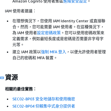
Amazon Cognito 使用者集區
進階安全設定
。
IAM 使用者建議：
在理想情況下，您使用 IAM Identity Center 或直接聯
合。然而，您可能需要 IAM 使用者。在這種情況下，
為 IAM 使用者
設定密碼政策
。您可以使用密碼政策來
定義需求，例如最短長度或是密碼是否需要非字母字
元等。
建立 IAM 政策以
強制 MFA 登入
，以便允許使用者管理
自己的密碼和 MFA 裝置。
資源
相關的最佳實務：
SEC02-BP03 安全地儲存和使用機密
SEC02-BP04 仰賴集中式身分提供者