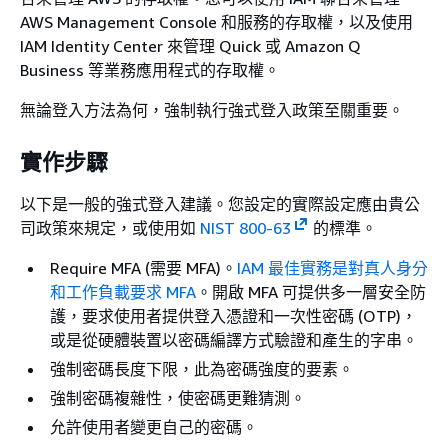
AWS Management Console 和服務的存取權，以及使用
IAM Identity Center 來管理 Quick 或 Amazon Q
Business 等業務應用程式的存取權。
無論登入方法為何，強制執行強式登入政策至關重要。
實作步驟
以下是一般的強式登入建議。您設定的實際設定應由貴公
司政策來規定，或使用如
NIST 800-63
的標準。
Require MFA (需要 MFA)。
IAM 最佳實務是對真人身分
和工作負載要求 MFA
。開啟 MFA 可提供多一層安全防
護，要求使用者提供登入憑證和一次性密碼 (OTP)，
或是從硬體裝置以密碼編譯方式驗證和產生的字串。
強制密碼長度下限，此為密碼強度的要素。
強制密碼複雜性，使密碼更難猜測。
允許使用者變更自己的密碼。