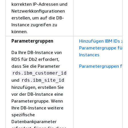
korrekten IP-Adressen und
Netzwerkkonfigurationen
erstellen, um auf die DB-
Instance zugreifen zu
können.
Parametergruppen
Hinzufügen IBM IDs zu 
Parametergruppe für R
Da Ihre DB-Instance von
Instances
RDS für Db2 erfordert,
dass Sie die Parameter
Parametergruppen für
rds.ibm_customer_id
und
rds.ibm_site_id
hinzufügen, erstellen Sie
vor der DB-Instance eine
Parametergruppe. Wenn
Ihre DB-Instance weitere
spezifische
Datenbankparameter