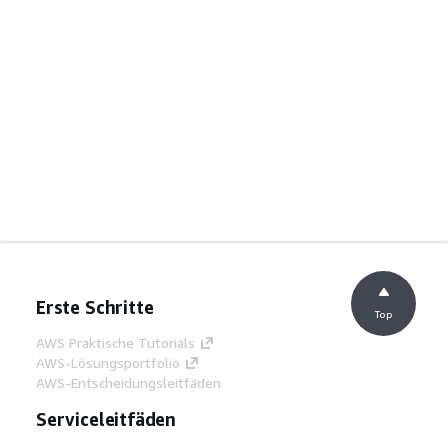
Erste Schritte
Top
AWS Praktische Tutorials
AWS-Lösungsportfolio
AWS-Entscheidungsleitfäden
Serviceleitfäden