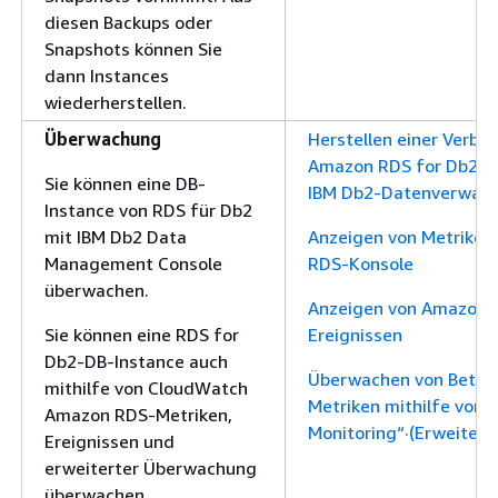
diesen Backups oder
Snapshots können Sie
dann Instances
wiederherstellen.
Überwachung
Herstellen einer Verbin
Amazon RDS for Db2-D
Sie können eine DB-
IBM Db2-Datenverwalt
Instance von RDS für Db2
mit IBM Db2 Data
Anzeigen von Metriken
Management Console
RDS-Konsole
überwachen.
Anzeigen von Amazon-
Sie können eine RDS for
Ereignissen
Db2-DB-Instance auch
Überwachen von Betri
mithilfe von CloudWatch
Metriken mithilfe von
Amazon RDS-Metriken,
Monitoring“·(Erweiter
Ereignissen und
erweiterter Überwachung
überwachen.