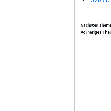
Tutorials zu
Nächstes Thema
Vorheriges The