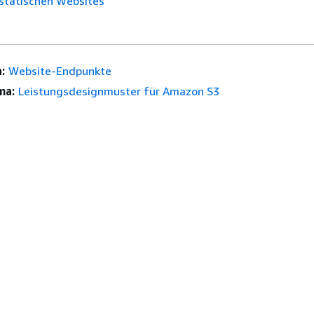
 statischen Websites
:
Website-Endpunkte
ma:
Leistungsdesignmuster für Amazon S3