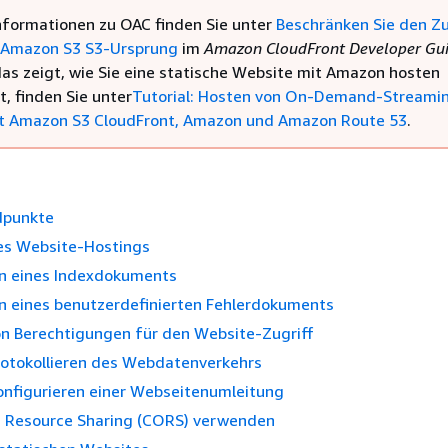
nformationen zu OAC finden Sie unter
Beschränken Sie den Zu
 Amazon S3 S3-Ursprung
im
Amazon CloudFront Developer Gu
 das zeigt, wie Sie eine statische Website mit Amazon hosten
, finden Sie unter
Tutorial: Hosten von On-Demand-Streami
t Amazon S3 CloudFront, Amazon und Amazon Route 53
.
dpunkte
des Website-Hostings
en eines Indexdokuments
en eines benutzerdefinierten Fehlerdokuments
on Berechtigungen für den Website-Zugriff
rotokollieren des Webdatenverkehrs
onfigurieren einer Webseitenumleitung
n Resource Sharing (CORS) verwenden