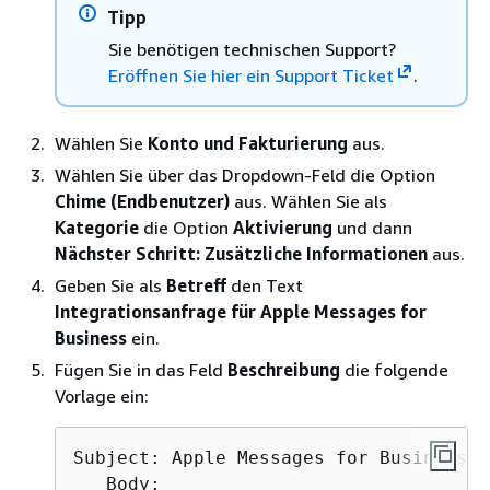
Tipp
Sie benötigen technischen Support?
Eröffnen Sie hier ein Support Ticket
.
Wählen Sie
Konto und Fakturierung
aus.
Wählen Sie über das Dropdown-Feld die Option
Chime (Endbenutzer)
aus. Wählen Sie als
Kategorie
die Option
Aktivierung
und dann
Nächster Schritt: Zusätzliche Informationen
aus.
Geben Sie als
Betreff
den Text
Integrationsanfrage für Apple Messages for
Business
ein.
Fügen Sie in das Feld
Beschreibung
die folgende
Vorlage ein:
Subject: Apple Messages for Business I
   Body:
