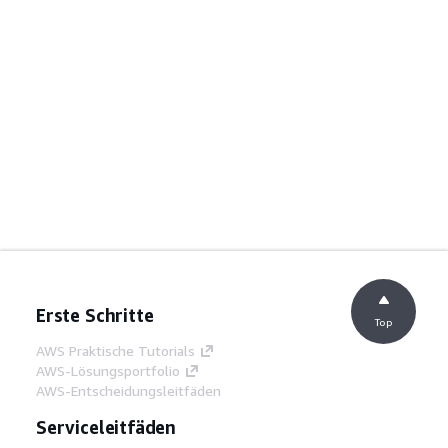
Erste Schritte
Top
AWS Praktische Tutorials
AWS-Lösungsportfolio
AWS-Entscheidungsleitfäden
Serviceleitfäden