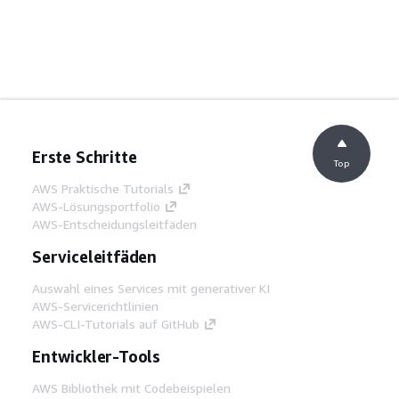
Erste Schritte
Top
AWS Praktische Tutorials
AWS-Lösungsportfolio
AWS-Entscheidungsleitfäden
Serviceleitfäden
Auswahl eines Services mit generativer KI
AWS-Servicerichtlinien
AWS-CLI-Tutorials auf GitHub
Entwickler-Tools
AWS Bibliothek mit Codebeispielen