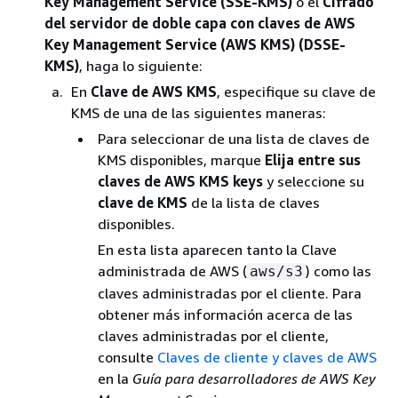
Key Management Service (SSE-KMS)
o el
Cifrado
del servidor de doble capa con claves de AWS
Key Management Service (AWS KMS) (DSSE-
KMS)
, haga lo siguiente:
En
Clave de AWS KMS
, especifique su clave de
KMS de una de las siguientes maneras:
Para seleccionar de una lista de claves de
KMS disponibles, marque
Elija entre sus
claves de AWS KMS keys
y seleccione su
clave de KMS
de la lista de claves
disponibles.
En esta lista aparecen tanto la Clave
administrada de AWS (
) como las
aws/s3
claves administradas por el cliente. Para
obtener más información acerca de las
claves administradas por el cliente,
consulte
Claves de cliente y claves de AWS
en la
Guía para desarrolladores de AWS Key