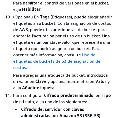
Para habilitar el control de versiones en el bucket,
elija
Habilitar
.
(Opcional) En
Tags
(Etiquetas), puede elegir añadir
etiquetas a su bucket. Con la asignación de costos
de AWS, puede utilizar etiquetas de bucket para
anotar la facturación por el uso de un bucket. Una
etiqueta es un par clave-valor que representa una
etiqueta que podrá asignar a un bucket. Para
obtener más información, consulte
Uso de
etiquetas de buckets de S3 de asignación de
costos
.
Para agregar una etiqueta de bucket, introduzca
un valor en
Clave
y opcionalmente otro en
Valor
y
elija
Añadir etiqueta
.
Para configurar
Cifrado predeterminado
, en
Tipo
de cifrado
, elija uno de los siguientes:
Cifrado del servidor con claves
administradas por Amazon S3 (SSE-S3)