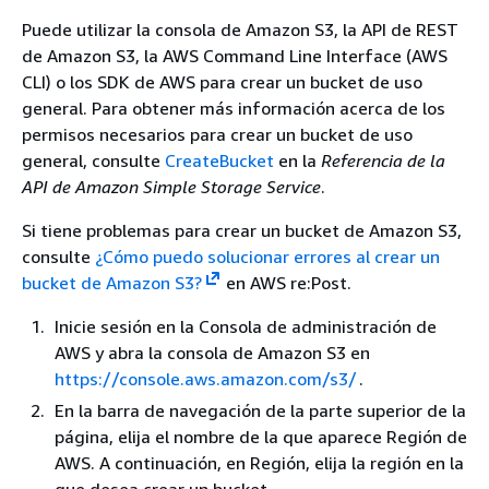
Puede utilizar la consola de Amazon S3, la API de REST
de Amazon S3, la AWS Command Line Interface (AWS
CLI) o los SDK de AWS para crear un bucket de uso
general. Para obtener más información acerca de los
permisos necesarios para crear un bucket de uso
general, consulte
CreateBucket
en la
Referencia de la
API de Amazon Simple Storage Service
.
Si tiene problemas para crear un bucket de Amazon S3,
consulte
¿Cómo puedo solucionar errores al crear un
bucket de Amazon S3?
en AWS re:Post.
Inicie sesión en la Consola de administración de
AWS y abra la consola de Amazon S3 en
https://console.aws.amazon.com/s3/
.
En la barra de navegación de la parte superior de la
página, elija el nombre de la que aparece Región de
AWS. A continuación, en Región, elija la región en la
que desea crear un bucket.