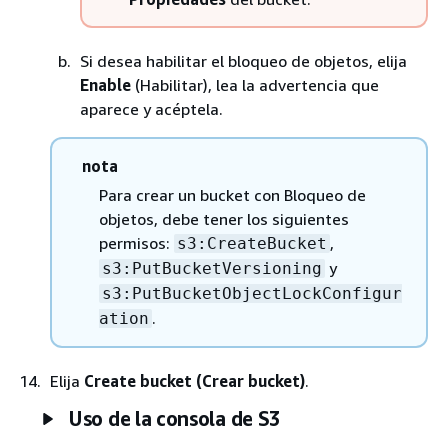
Si desea habilitar el bloqueo de objetos, elija
Enable
(Habilitar), lea la advertencia que
aparece y acéptela.
nota
Para crear un bucket con Bloqueo de
objetos, debe tener los siguientes
permisos:
,
s3:CreateBucket
y
s3:PutBucketVersioning
s3:PutBucketObjectLockConfigur
.
ation
Elija
Create bucket (Crear bucket)
.
Uso de la consola de S3