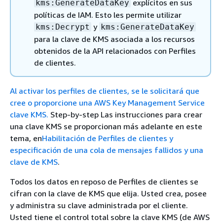
explícitos en sus
kms:GenerateDataKey
políticas de IAM. Esto les permite utilizar
y
kms:Decrypt
kms:GenerateDataKey
para la clave de KMS asociada a los recursos
obtenidos de la API relacionados con Perfiles
de clientes.
Al activar los perfiles de clientes, se le solicitará que
cree o proporcione una AWS Key Management Service
clave KMS.
Step-by-step Las instrucciones para crear
una clave KMS se proporcionan más adelante en este
tema, en
Habilitación de Perfiles de clientes y
especificación de una cola de mensajes fallidos y una
clave de KMS
.
Todos los datos en reposo de Perfiles de clientes se
cifran con la clave de KMS que elija. Usted crea, posee
y administra su clave administrada por el cliente.
Usted tiene el control total sobre la clave KMS (de AWS