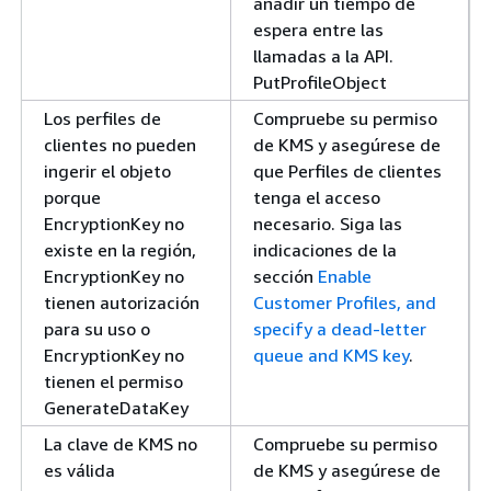
añadir un tiempo de
espera entre las
llamadas a la API.
PutProfileObject
Los perfiles de
Compruebe su permiso
clientes no pueden
de KMS y asegúrese de
ingerir el objeto
que Perfiles de clientes
porque
tenga el acceso
EncryptionKey no
necesario. Siga las
existe en la región,
indicaciones de la
EncryptionKey no
sección
Enable
tienen autorización
Customer Profiles, and
para su uso o
specify a dead-letter
EncryptionKey no
queue and KMS key
.
tienen el permiso
GenerateDataKey
La clave de KMS no
Compruebe su permiso
es válida
de KMS y asegúrese de