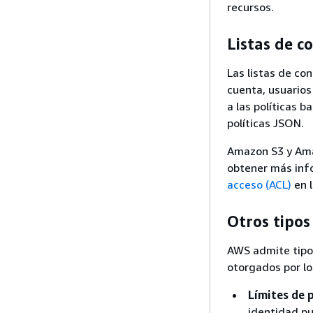
recursos.
Listas de c
Las listas de co
cuenta, usuarios
a las políticas 
políticas JSON.
Amazon S3 y Ama
obtener más inf
acceso (ACL)
en 
Otros tipos
AWS admite tipo
otorgados por lo
Límites de 
identidad pu