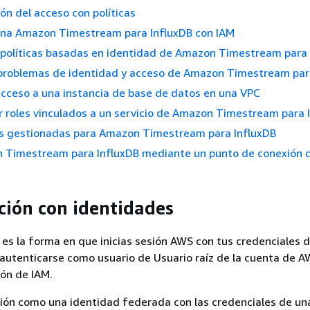
ón del acceso con políticas
na Amazon Timestream para InfluxDB con IAM
 políticas basadas en identidad de Amazon Timestream para 
 problemas de identidad y acceso de Amazon Timestream par
acceso a una instancia de base de datos en una VPC
r roles vinculados a un servicio de Amazon Timestream para 
as gestionadas para Amazon Timestream para InfluxDB
n Timestream para InfluxDB mediante un punto de conexión 
ción con identidades
 es la forma en que inicias sesión AWS con tus credenciales 
autenticarse como usuario de Usuario raíz de la cuenta de A
ón de IAM.
sión como una identidad federada con las credenciales de un