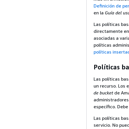
Definición de pe
en la
Guía del us
Las políticas ba
directamente en
asociadas a vari
políticas admini
políticas insert
Políticas b
Las políticas ba
un recurso. Los 
de bucket
de Amaz
administradores 
específico. Deb
Las políticas ba
servicio. No pue