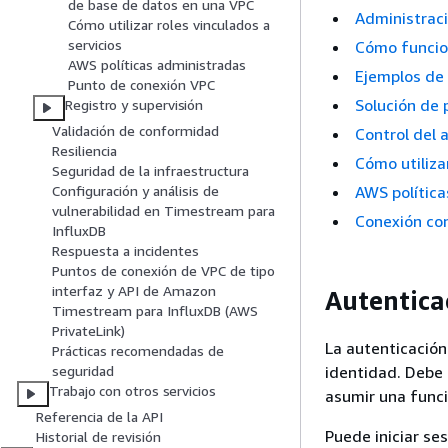
de base de datos en una VPC
Administraci
Cómo utilizar roles vinculados a
servicios
Cómo funcio
AWS políticas administradas
Ejemplos de
Punto de conexión VPC
Solución de
Registro y supervisión
Validación de conformidad
Control del 
Resiliencia
Cómo utiliza
Seguridad de la infraestructura
AWS polític
Configuración y análisis de
vulnerabilidad en Timestream para
Conexión co
InfluxDB
Respuesta a incidentes
Puntos de conexión de VPC de tipo
interfaz y API de Amazon
Autentica
Timestream para InfluxDB (AWS
PrivateLink)
La autenticación
Prácticas recomendadas de
identidad. Debe 
seguridad
Trabajo con otros servicios
asumir una funci
Referencia de la API
Puede iniciar se
Historial de revisión