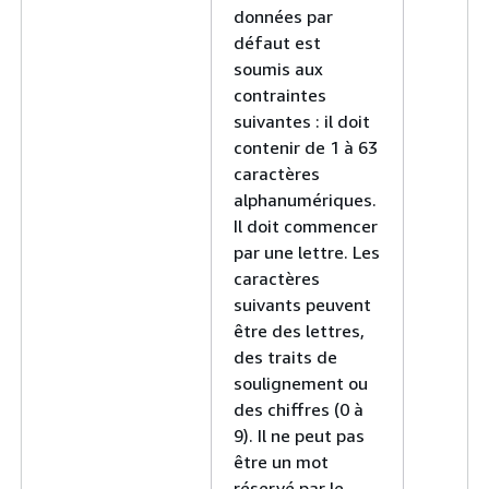
données par
défaut est
soumis aux
contraintes
suivantes : il doit
contenir de 1 à 63
caractères
alphanumériques.
Il doit commencer
par une lettre. Les
caractères
suivants peuvent
être des lettres,
des traits de
soulignement ou
des chiffres (0 à
9). Il ne peut pas
être un mot
réservé par le