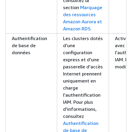
consultez la
section
Marquage
des ressources
Amazon Aurora et
Amazon RDS.
Authentification
Les clusters dotés
Activé 
de base de
d'une
avec
données
configuration
l'authen
express et d'une
IAM. Im
passerelle d'accès
modifier
Internet prennent
uniquement en
charge
l'authentification
IAM. Pour plus
d'informations,
consultez
Authentification
de base de