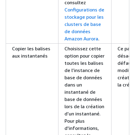
consultez
Configurations de
stockage pour les
clusters de base
de données
Amazon Aurora
.
Copier les balises
Choisissez cette
Ce para
aux instantanés
option pour copier
désacti
toutes les balises
défaut.
de l’instance de
modifié 
base de données
créatio
dans un
la créat
instantané de
base de données
lors de la création
d’un instantané.
Pour plus
d'informations,