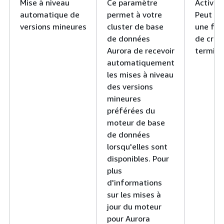
Mise à niveau
Ce paramètre
Activée
automatique de
permet à votre
Peut êt
versions mineures
cluster de base
une fois
de données
de créa
Aurora de recevoir
terminé
automatiquement
les mises à niveau
des versions
mineures
préférées du
moteur de base
de données
lorsqu'elles sont
disponibles. Pour
plus
d'informations
sur les mises à
jour du moteur
pour Aurora