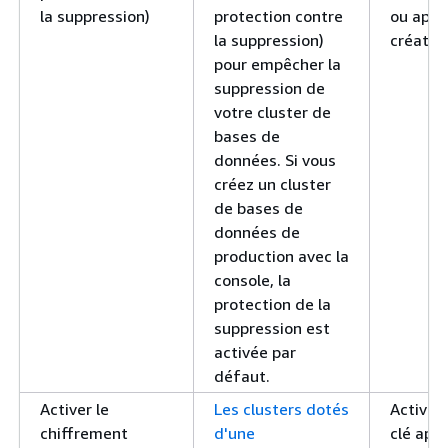
la suppression)
protection contre
ou après
la suppression)
création
pour empêcher la
suppression de
votre cluster de
bases de
données. Si vous
créez un cluster
de bases de
données de
production avec la
console, la
protection de la
suppression est
activée par
défaut.
Activer le
Les clusters dotés
Activé 
chiffrement
d'une
clé app