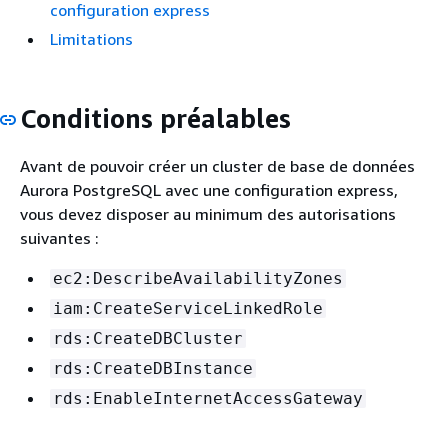
configuration express
Limitations
Conditions préalables
Avant de pouvoir créer un cluster de base de données
Aurora PostgreSQL avec une configuration express,
vous devez disposer au minimum des autorisations
suivantes :
ec2:DescribeAvailabilityZones
iam:CreateServiceLinkedRole
rds:CreateDBCluster
rds:CreateDBInstance
rds:EnableInternetAccessGateway