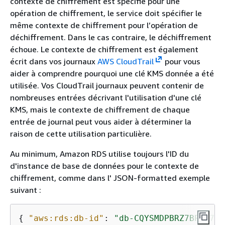
contexte de chiffrement est spécifié pour une
opération de chiffrement, le service doit spécifier le
même contexte de chiffrement pour l’opération de
déchiffrement. Dans le cas contraire, le déchiffrement
échoue. Le contexte de chiffrement est également
écrit dans vos journaux
AWS CloudTrail
pour vous
aider à comprendre pourquoi une clé KMS donnée a été
utilisée. Vos CloudTrail journaux peuvent contenir de
nombreuses entrées décrivant l'utilisation d'une clé
KMS, mais le contexte de chiffrement de chaque
entrée de journal peut vous aider à déterminer la
raison de cette utilisation particulière.
Au minimum,
Amazon RDS
utilise toujours l'ID du
d'
instance
de base de données pour le contexte de
chiffrement, comme dans l' JSON-formatted exemple
suivant :
{
"aws:rds:db-id"
: 
"db-CQYSMDPBRZ7BPMH7Y3