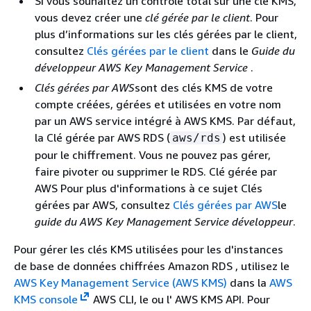
Si vous souhaitez un contrôle total sur une clé KMS,
vous devez créer une
clé gérée par le client
. Pour
plus d’informations sur les clés gérées par le client,
consultez
Clés gérées par le client
dans le
Guide du
développeur AWS Key Management Service
.
Clés gérées par AWS
sont des clés KMS de votre
compte créées, gérées et utilisées en votre nom
par un AWS service intégré à AWS KMS. Par défaut,
la Clé gérée par AWS RDS (
) est utilisée
aws/rds
pour le chiffrement. Vous ne pouvez pas gérer,
faire pivoter ou supprimer le RDS. Clé gérée par
AWS Pour plus d'informations à ce sujet Clés
gérées par AWS, consultez
Clés gérées par AWS
le
guide du AWS Key Management Service développeur
.
Pour gérer les clés KMS utilisées pour les d'
instances
de base de données chiffrées
Amazon RDS
, utilisez le
AWS Key Management Service (AWS KMS)
dans la
AWS
KMS console
AWS CLI, le ou l' AWS KMS API. Pour