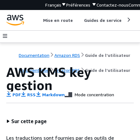
Français
Préférences
Contactez-nous
Comm
Mise en route
Guides de service
Out
Documentation
Amazon RDS
Guide de l’utilisateur
AWS KMS key
Documentation
Amazon RDS
Guide de l’utilisateur
gestion
PDF
RSS
Markdown
Mode concentration
Sur cette page
Les traductions sont fournies par des outils de