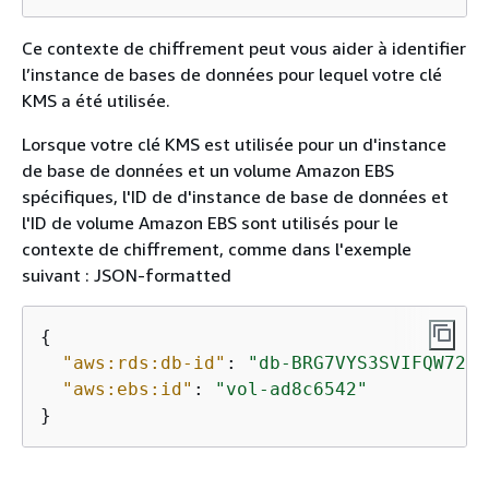
Ce contexte de chiffrement peut vous aider à identifier
l’instance
de bases de données pour lequel votre clé
KMS a été utilisée.
Lorsque votre clé KMS est utilisée pour un d'
instance
de base de données et un volume Amazon EBS
spécifiques, l'ID de d'
instance
de base de données et
l'ID de volume Amazon EBS sont utilisés pour le
contexte de chiffrement, comme dans l'exemple
suivant : JSON-formatted
{
"aws:rds:db-id"
: 
"db-BRG7VYS3SVIFQW7234
"aws:ebs:id"
: 
"vol-ad8c6542"
}