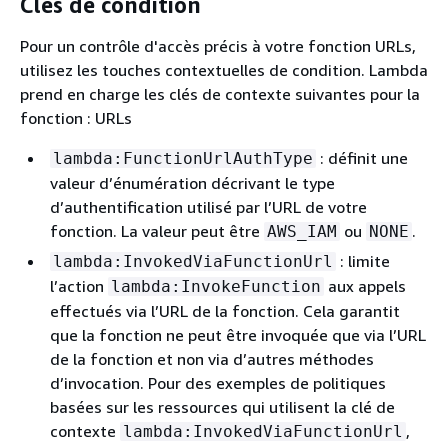
Clés de condition
Pour un contrôle d'accès précis à votre fonction URLs,
utilisez les touches contextuelles de condition. Lambda
prend en charge les clés de contexte suivantes pour la
fonction : URLs
: définit une
lambda:FunctionUrlAuthType
valeur d’énumération décrivant le type
d’authentification utilisé par l’URL de votre
fonction. La valeur peut être
ou
.
AWS_IAM
NONE
: limite
lambda:InvokedViaFunctionUrl
l’action
aux appels
lambda:InvokeFunction
effectués via l’URL de la fonction. Cela garantit
que la fonction ne peut être invoquée que via l’URL
de la fonction et non via d’autres méthodes
d’invocation. Pour des exemples de politiques
basées sur les ressources qui utilisent la clé de
contexte
,
lambda:InvokedViaFunctionUrl