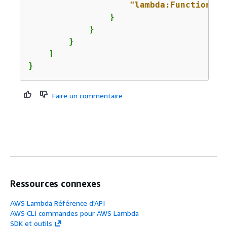
"lambda:FunctionUrl
                }

            }

        }

    ]

}
Faire un commentaire
Ressources connexes
AWS Lambda Référence d'API
AWS CLI commandes pour AWS Lambda
SDK et outils