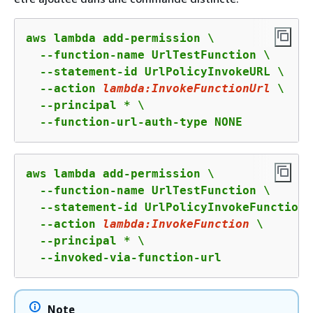
aws lambda add-permission \

  --function-name UrlTestFunction \

  --statement-id UrlPolicyInvokeURL \

  --action 
lambda:InvokeFunctionUrl
 \

  --principal * \

  --function-url-auth-type NONE
aws lambda add-permission \

  --function-name UrlTestFunction \

  --statement-id UrlPolicyInvokeFunction \
  --action 
lambda:InvokeFunction
 \

  --principal * \

  --invoked-via-function-url
Note