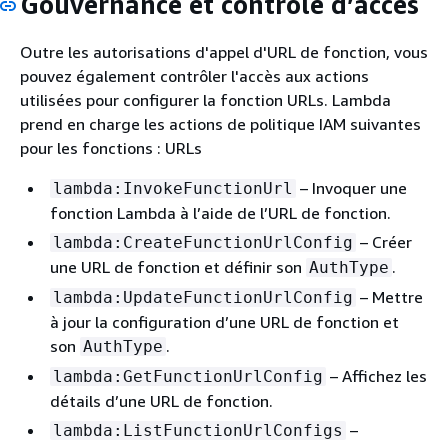
Gouvernance et contrôle d’accès
Outre les autorisations d'appel d'URL de fonction, vous
pouvez également contrôler l'accès aux actions
utilisées pour configurer la fonction URLs. Lambda
prend en charge les actions de politique IAM suivantes
pour les fonctions : URLs
– Invoquer une
lambda:InvokeFunctionUrl
fonction Lambda à l’aide de l’URL de fonction.
– Créer
lambda:CreateFunctionUrlConfig
une URL de fonction et définir son
.
AuthType
– Mettre
lambda:UpdateFunctionUrlConfig
à jour la configuration d’une URL de fonction et
son
.
AuthType
– Affichez les
lambda:GetFunctionUrlConfig
détails d’une URL de fonction.
–
lambda:ListFunctionUrlConfigs