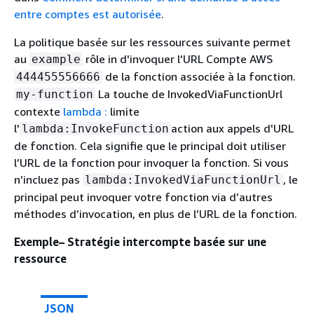
entre comptes est autorisée
.
La politique basée sur les ressources suivante permet
au
rôle in d'invoquer l'URL Compte AWS
example
de la fonction associée à la fonction.
444455556666
La touche de InvokedViaFunctionUrl
my-function
contexte
lambda :
limite
l'
action aux appels d'URL
lambda:InvokeFunction
de fonction. Cela signifie que le principal doit utiliser
l’URL de la fonction pour invoquer la fonction. Si vous
n’incluez pas
, le
lambda:InvokedViaFunctionUrl
principal peut invoquer votre fonction via d’autres
méthodes d’invocation, en plus de l’URL de la fonction.
Exemple– Stratégie intercompte basée sur une
ressource
JSON