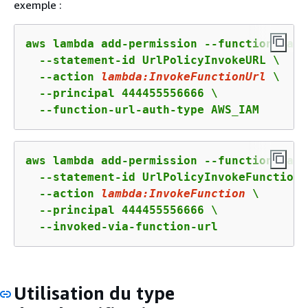
exemple :
aws lambda add-permission --function-name
  --statement-id UrlPolicyInvokeURL \

  --action 
lambda:InvokeFunctionUrl
 \

  --principal 444455556666 \

  --function-url-auth-type AWS_IAM
aws lambda add-permission --function-name
  --statement-id UrlPolicyInvokeFunction \
  --action 
lambda:InvokeFunction
 \

  --principal 444455556666 \

  --invoked-via-function-url
Utilisation du type