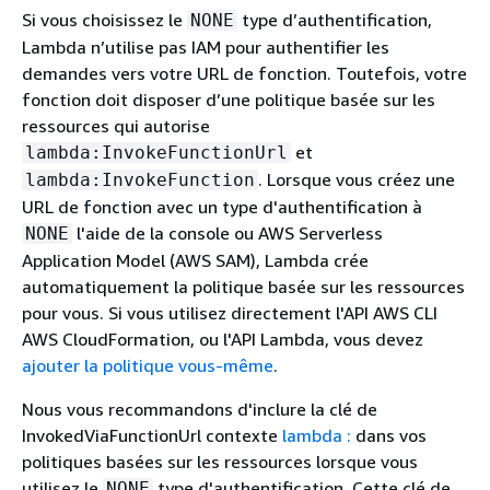
Si vous choisissez le
type d’authentification,
NONE
Lambda n’utilise pas IAM pour authentifier les
demandes vers votre URL de fonction. Toutefois, votre
fonction doit disposer d’une politique basée sur les
ressources qui autorise
et
lambda:InvokeFunctionUrl
. Lorsque vous créez une
lambda:InvokeFunction
URL de fonction avec un type d'authentification à
l'aide de la console ou AWS Serverless
NONE
Application Model (AWS SAM), Lambda crée
automatiquement la politique basée sur les ressources
pour vous. Si vous utilisez directement l'API AWS CLI
AWS CloudFormation, ou l'API Lambda, vous devez
ajouter la politique vous-même
.
Nous vous recommandons d'inclure la clé de
InvokedViaFunctionUrl contexte
lambda :
dans vos
politiques basées sur les ressources lorsque vous
utilisez le
type d'authentification. Cette clé de
NONE