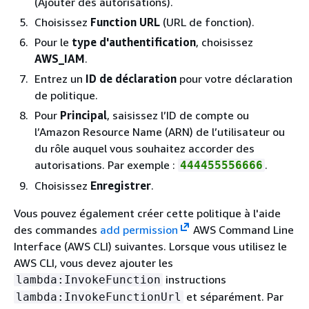
(Ajouter des autorisations).
Choisissez
Function URL
(URL de fonction).
Pour le
type d'authentification
, choisissez
AWS_IAM
.
Entrez un
ID de déclaration
pour votre déclaration
de politique.
Pour
Principal
, saisissez l’ID de compte ou
l’Amazon Resource Name (ARN) de l’utilisateur ou
du rôle auquel vous souhaitez accorder des
autorisations. Par exemple :
.
444455556666
Choisissez
Enregistrer
.
Vous pouvez également créer cette politique à l'aide
des commandes
add permission
AWS Command Line
Interface (AWS CLI) suivantes. Lorsque vous utilisez le
AWS CLI, vous devez ajouter les
instructions
lambda:InvokeFunction
et séparément. Par
lambda:InvokeFunctionUrl