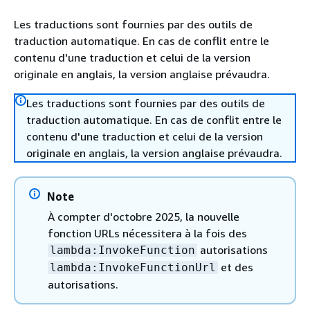
Les traductions sont fournies par des outils de
traduction automatique. En cas de conflit entre le
contenu d'une traduction et celui de la version
originale en anglais, la version anglaise prévaudra.
Les traductions sont fournies par des outils de
traduction automatique. En cas de conflit entre le
contenu d'une traduction et celui de la version
originale en anglais, la version anglaise prévaudra.
Note
À compter d'octobre 2025, la nouvelle
fonction URLs nécessitera à la fois des
autorisations
lambda:InvokeFunction
et des
lambda:InvokeFunctionUrl
autorisations.