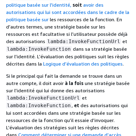
politique basée sur l'identité,
soit
avoir des
autorisations qui lui sont accordées dans le cadre de la
politique basée sur
les ressources de la fonction. En
d’autres termes, une stratégie basée sur les
ressources est facultative si l’utilisateur possède déjà
des autorisations
et
lambda:InvokeFunctionUrl
dans sa stratégie basée
lambda:InvokeFunction
sur l’identité. L’évaluation des politiques suit les règles
décrites dans la
Logique d’évaluation des politiques
.
Si le principal qui fait la demande se trouve dans un
autre compte, il doit avoir
à la fois
une stratégie basée
sur l’identité qui lui donne des autorisations
et
lambda:InvokeFunctionUrl
,
et
des autorisations qui
lambda:InvokeFunction
lui sont accordées dans une stratégie basée sur les
ressources de la fonction qu’il essaie d’invoquer.
L’évaluation des stratégies suit les règles décrites
dans
Comment déterminer si une demande d’accès