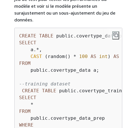
modèle et voir si le modèle présente un
surajustement ou un sous-ajustement du jeu de
données.
CREATE
TABLE
 public.covertype_data_pre
SELECT
    a.
*
,

CAST
 (random() 
*
100
AS
int
) 
AS
FROM
    public.covertype_data a;

--training dataset
CREATE
TABLE
 public.covertype_trainin
SELECT
*
FROM
WHERE