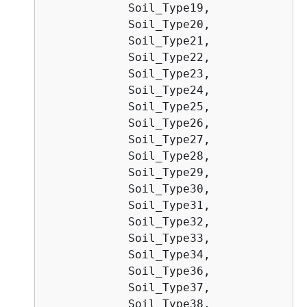
            Soil_Type19,

            Soil_Type20,

            Soil_Type21,

            Soil_Type22,

            Soil_Type23,

            Soil_Type24,

            Soil_Type25,

            Soil_Type26,

            Soil_Type27,

            Soil_Type28,

            Soil_Type29,

            Soil_Type30,

            Soil_Type31,

            Soil_Type32,

            Soil_Type33,

            Soil_Type34,

            Soil_Type36,

            Soil_Type37,

            Soil_Type38,
