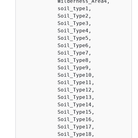
            Wilderness_Area4,

            soil_type1,

            Soil_Type2,

            Soil_Type3,

            Soil_Type4,

            Soil_Type5,

            Soil_Type6,

            Soil_Type7,

            Soil_Type8,

            Soil_Type9,

            Soil_Type10,

            Soil_Type11,

            Soil_Type12,

            Soil_Type13,

            Soil_Type14,

            Soil_Type15,

            Soil_Type16,

            Soil_Type17,

            Soil_Type18,
