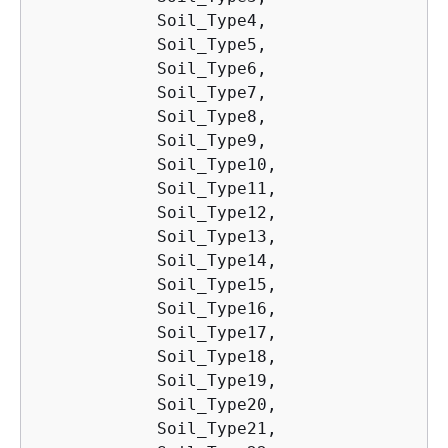
            Soil_Type4,

            Soil_Type5,

            Soil_Type6,

            Soil_Type7,

            Soil_Type8,

            Soil_Type9,

            Soil_Type10,

            Soil_Type11,

            Soil_Type12,

            Soil_Type13,

            Soil_Type14,

            Soil_Type15,

            Soil_Type16,

            Soil_Type17,

            Soil_Type18,

            Soil_Type19,

            Soil_Type20,

            Soil_Type21,
