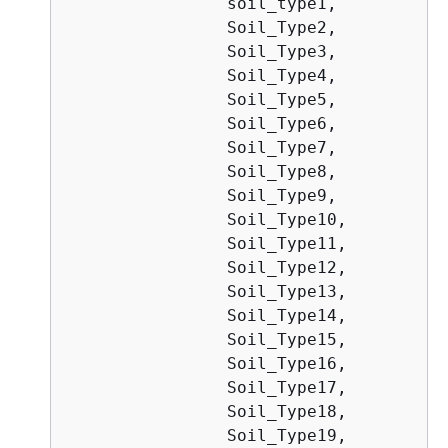
                soil_type1,

                Soil_Type2,

                Soil_Type3,

                Soil_Type4,

                Soil_Type5,

                Soil_Type6,

                Soil_Type7,

                Soil_Type8,

                Soil_Type9,

                Soil_Type10,

                Soil_Type11,

                Soil_Type12,

                Soil_Type13,

                Soil_Type14,

                Soil_Type15,

                Soil_Type16,

                Soil_Type17,

                Soil_Type18,

                Soil_Type19,
