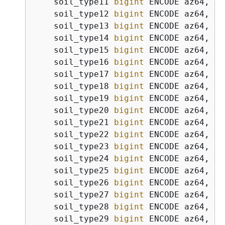
    soil_type11 
bigint
 ENCODE az64,

    soil_type12 
bigint
 ENCODE az64,

    soil_type13 
bigint
 ENCODE az64,

    soil_type14 
bigint
 ENCODE az64,

    soil_type15 
bigint
 ENCODE az64,

    soil_type16 
bigint
 ENCODE az64,

    soil_type17 
bigint
 ENCODE az64,

    soil_type18 
bigint
 ENCODE az64,

    soil_type19 
bigint
 ENCODE az64,

    soil_type20 
bigint
 ENCODE az64,

    soil_type21 
bigint
 ENCODE az64,

    soil_type22 
bigint
 ENCODE az64,

    soil_type23 
bigint
 ENCODE az64,

    soil_type24 
bigint
 ENCODE az64,

    soil_type25 
bigint
 ENCODE az64,

    soil_type26 
bigint
 ENCODE az64,

    soil_type27 
bigint
 ENCODE az64,

    soil_type28 
bigint
 ENCODE az64,

    soil_type29 
bigint
 ENCODE az64,
