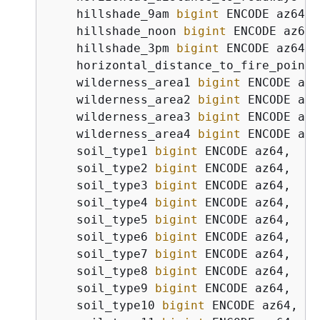
    hillshade_9am 
bigint
 ENCODE az64,

    hillshade_noon 
bigint
 ENCODE az64,

    hillshade_3pm 
bigint
 ENCODE az64,

    horizontal_distance_to_fire_points
    wilderness_area1 
bigint
 ENCODE az6
    wilderness_area2 
bigint
 ENCODE az6
    wilderness_area3 
bigint
 ENCODE az6
    wilderness_area4 
bigint
 ENCODE az6
    soil_type1 
bigint
 ENCODE az64,

    soil_type2 
bigint
 ENCODE az64,

    soil_type3 
bigint
 ENCODE az64,

    soil_type4 
bigint
 ENCODE az64,

    soil_type5 
bigint
 ENCODE az64,

    soil_type6 
bigint
 ENCODE az64,

    soil_type7 
bigint
 ENCODE az64,

    soil_type8 
bigint
 ENCODE az64,

    soil_type9 
bigint
 ENCODE az64,

    soil_type10 
bigint
 ENCODE az64,
