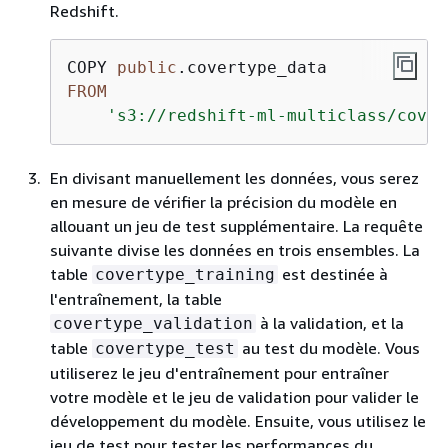
Redshift.
COPY 
public
FROM
's3://redshift-ml-multiclass/covty
En divisant manuellement les données, vous serez
en mesure de vérifier la précision du modèle en
allouant un jeu de test supplémentaire. La requête
suivante divise les données en trois ensembles. La
table
est destinée à
covertype_training
l'entraînement, la table
à la validation, et la
covertype_validation
table
au test du modèle. Vous
covertype_test
utiliserez le jeu d'entraînement pour entraîner
votre modèle et le jeu de validation pour valider le
développement du modèle. Ensuite, vous utilisez le
jeu de test pour tester les performances du