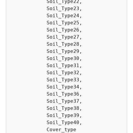
            Soil_Type22,

            Soil_Type23,

            Soil_Type24,

            Soil_Type25,

            Soil_Type26,

            Soil_Type27,

            Soil_Type28,

            Soil_Type29,

            Soil_Type30,

            Soil_Type31,

            Soil_Type32,

            Soil_Type33,

            Soil_Type34,

            Soil_Type36,

            Soil_Type37,

            Soil_Type38,

            Soil_Type39,

            Soil_Type40,

            Cover_type
