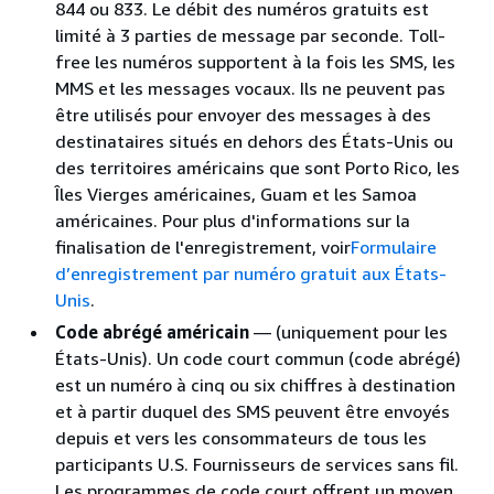
844 ou 833. Le débit des numéros gratuits est
limité à 3 parties de message par seconde. Toll-
free les numéros supportent à la fois les SMS, les
MMS et les messages vocaux. Ils ne peuvent pas
être utilisés pour envoyer des messages à des
destinataires situés en dehors des États-Unis ou
des territoires américains que sont Porto Rico, les
Îles Vierges américaines, Guam et les Samoa
américaines. Pour plus d'informations sur la
finalisation de l'enregistrement, voir
Formulaire
d’enregistrement par numéro gratuit aux États-
Unis
.
Code abrégé américain
— (uniquement pour les
États-Unis). Un code court commun (code abrégé)
est un numéro à cinq ou six chiffres à destination
et à partir duquel des SMS peuvent être envoyés
depuis et vers les consommateurs de tous les
participants U.S. Fournisseurs de services sans fil.
Les programmes de code court offrent un moyen