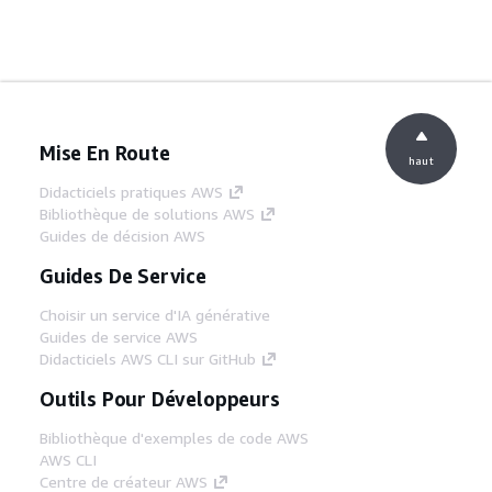
Mise En Route
haut
Didacticiels pratiques AWS
Bibliothèque de solutions AWS
Guides de décision AWS
Guides De Service
Choisir un service d'IA générative
Guides de service AWS
Didacticiels AWS CLI sur GitHub
Outils Pour Développeurs
Bibliothèque d'exemples de code AWS
AWS CLI
Centre de créateur AWS