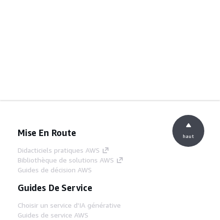
Mise En Route
haut
Didacticiels pratiques AWS
Bibliothèque de solutions AWS
Guides de décision AWS
Guides De Service
Choisir un service d'IA générative
Guides de service AWS