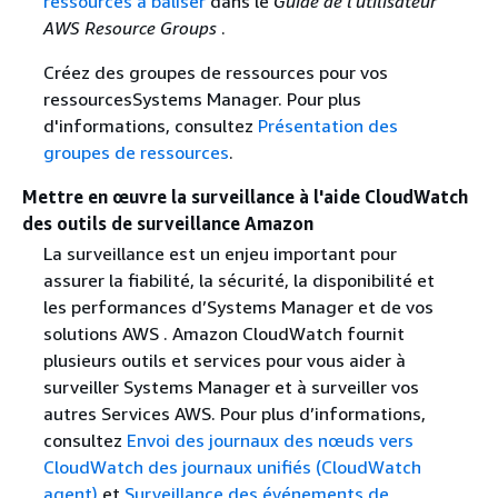
ressources à baliser
dans le
Guide de l'utilisateur
AWS Resource Groups
.
Créez des groupes de ressources pour vos
ressourcesSystems Manager. Pour plus
d'informations, consultez
Présentation des
groupes de ressources
.
Mettre en œuvre la surveillance à l'aide CloudWatch
des outils de surveillance Amazon
La surveillance est un enjeu important pour
assurer la fiabilité, la sécurité, la disponibilité et
les performances d’Systems Manager et de vos
solutions AWS . Amazon CloudWatch fournit
plusieurs outils et services pour vous aider à
surveiller Systems Manager et à surveiller vos
autres Services AWS. Pour plus d’informations,
consultez
Envoi des journaux des nœuds vers
CloudWatch des journaux unifiés (CloudWatch
agent)
et
Surveillance des événements de