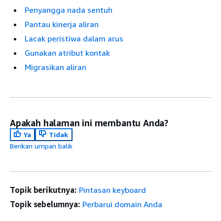
Penyangga nada sentuh
Pantau kinerja aliran
Lacak peristiwa dalam arus
Gunakan atribut kontak
Migrasikan aliran
Apakah halaman ini membantu Anda?
Ya
Tidak
Berikan umpan balik
Topik berikutnya:
Pintasan keyboard
Topik sebelumnya:
Perbarui domain Anda