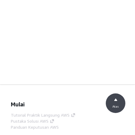
Mulai
Atas
Tutorial Praktik Langsung AWS
Pustaka Solusi AWS
Panduan Keputusan AWS