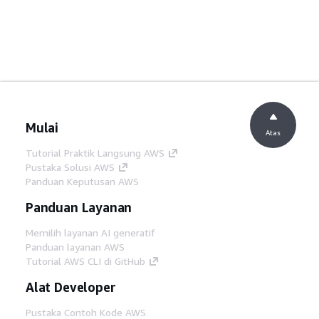
Mulai
Atas
Tutorial Praktik Langsung AWS
Pustaka Solusi AWS
Panduan Keputusan AWS
Panduan Layanan
Memilih layanan AI generatif
Panduan layanan AWS
Tutorial AWS CLI di GitHub
Alat Developer
Pustaka Contoh Kode AWS