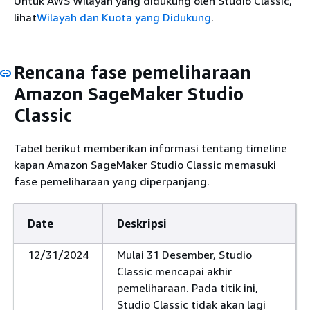
Untuk AWS Wilayah yang didukung oleh Studio Classic,
lihat
Wilayah dan Kuota yang Didukung
.
Rencana fase pemeliharaan
Amazon SageMaker Studio
Classic
Tabel berikut memberikan informasi tentang timeline
kapan Amazon SageMaker Studio Classic memasuki
fase pemeliharaan yang diperpanjang.
Date
Deskripsi
12/31/2024
Mulai 31 Desember, Studio
Classic mencapai akhir
pemeliharaan. Pada titik ini,
Studio Classic tidak akan lagi