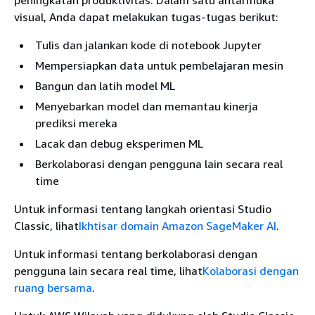
peningkatan produktivitas. Dalam satu antarmuka
visual, Anda dapat melakukan tugas-tugas berikut:
Tulis dan jalankan kode di notebook Jupyter
Mempersiapkan data untuk pembelajaran mesin
Bangun dan latih model ML
Menyebarkan model dan memantau kinerja
prediksi mereka
Lacak dan debug eksperimen ML
Berkolaborasi dengan pengguna lain secara real
time
Untuk informasi tentang langkah orientasi Studio
Classic, lihat
Ikhtisar domain Amazon SageMaker AI
.
Untuk informasi tentang berkolaborasi dengan
pengguna lain secara real time, lihat
Kolaborasi dengan
ruang bersama
.