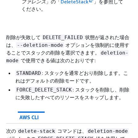
ファレンス
」の「
DeleteStack
」を参照して
ください。
削除が失敗して
状態が返された場合
DELETE_FAILED
は、
オプションを強制的に使用す
--deletion-mode
ることでスタックの削除を選択できます。
deletion-
で使用できる値は次のとおりです:
mode
: スタックを通常どおり削除します。こ
STANDARD
れはデフォルトの削除モードです。
: スタックを削除し、削除
FORCE_DELETE_STACK
に失敗したすべてのリソースをスキップします。
AWS CLI
次の
コマンドは、
delete-stack
deletion-mode