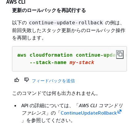
AWS CLI
更新のロールバックを再試行する
以下の
の例は、
continue-update-rollback
前回失敗したスタック更新からのロールバック操作
を再開します。
aws cloudformation continue-update-rollb
    --stack-name 
my-stack
フィードバックを送信
このコマンドでは何も出力されません。
API の詳細については、「
AWS CLI コマンドリ
ファレンス
」の「
ContinueUpdateRollback
」を参照してください。