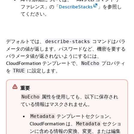
ファレンス」の「
DescribeStacks
」を参照し
てください。
デフォルトでは、
コマンドはパラ
describe-stacks
メータの値が返します。パスワードなど、機密を要する
パラメータ値が返されないようにするには、
CloudFormation テンプレートで、
プロパティ
NoEcho
を
に設定します。
TRUE
重要
属性を使用しても、以下に保存され
NoEcho
ている情報はマスクされません。
テンプレートセクション。
Metadata
CloudFormation は、
セクショ
Metadata
ンに含める情報の変換、変更、または編集