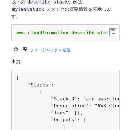
以下の
例は、
describe-stacks
スタックの概要情報を表示しま
myteststack
す。
aws cloudformation describe-stacks --st
フィードバックを送信
出力:
{
    "Stacks":  [

{
            "StackId": "arn:aws:cloudfo
            "Description": "AWS CloudFo
            "Tags": [],

            "Outputs": [

{