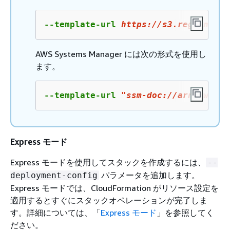
--template-url 
https
://s
3
.region-cod
AWS Systems Manager には次の形式を使用し
ます。
--template-url 
"ssm-doc://arn:aws:ss
Express モード
Express モードを使用してスタックを作成するには、
--
パラメータを追加します。
deployment-config
Express モードでは、CloudFormation がリソース設定を
適用するとすぐにスタックオペレーションが完了しま
す。詳細については、「
Express モード
」を参照してく
ださい。