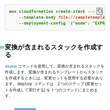
aws cloudformation create-stack --stack-n
    --template-body 
file:
//sampletemplate
    --deployment-config '
{
"mode": "EXPRES
変換が含まれるスタックを作成す
る
deploy
コマンドを使用して、変換が含まれるスタックを
作成します。変換が含まれるテンプレートからスタック
を作成するときには、変更セットを使用する必要があり
ます。
コマンドは、2 つのステップ (変更セッ
deploy
トを作成して実行する) を 1 つのコマンドにまとめま
す。