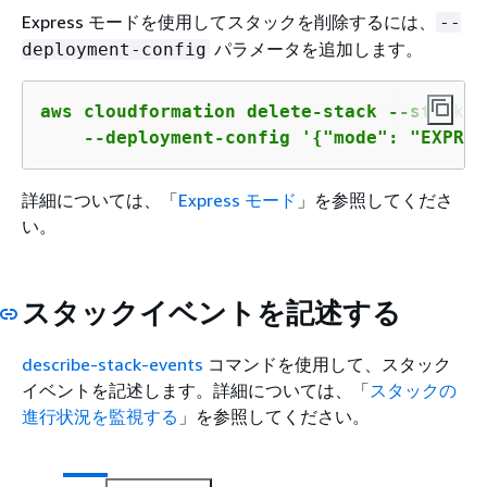
Express モードを使用してスタックを削除するには、
--
パラメータを追加します。
deployment-config
aws cloudformation delete-stack --stack-n
    --deployment-config '
{
"mode": "EXPRES
詳細については、「
Express モード
」を参照してくださ
い。
スタックイベントを記述する
describe-stack-events
コマンドを使用して、スタック
イベントを記述します。詳細については、「
スタックの
進行状況を監視する
」を参照してください。