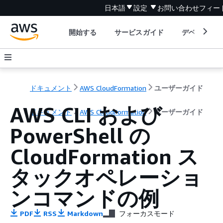
日本語
設定
お問い合わせ
フィー
開始する
サービスガイド
デベロッパ
ドキュメント
AWS CloudFormation
ユーザーガイド
AWS CLI および
ドキュメント
AWS CloudFormation
ユーザーガイド
PowerShell の
CloudFormation ス
タックオペレーショ
ンコマンドの例
PDF
RSS
Markdown
フォーカスモード