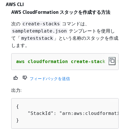
AWS CLI
AWS CloudFormation スタックを作成する方法
次の
コマンドは、
create-stacks
テンプレートを使用し
sampletemplate.json
て「
」という名称のスタックを作成
myteststack
します。
aws cloudformation create-stack --stack
フィードバックを送信
出力:
{
    "StackId": "arn:aws:cloudformation:
}