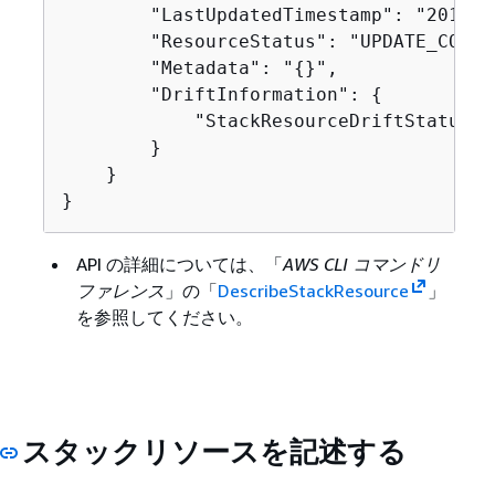
        "LastUpdatedTimestamp": "2019-1
        "ResourceStatus": "UPDATE_COMPLE
        "Metadata": "
{
}",

        "DriftInformation": 
{
            "StackResourceDriftStatus": 
        }

    }

}
API の詳細については、「
AWS CLI コマンドリ
ファレンス
」の「
DescribeStackResource
」
を参照してください。
スタックリソースを記述する