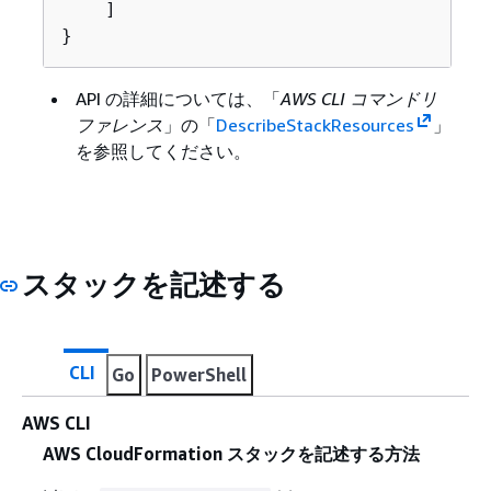
    ]

}
API の詳細については、「
AWS CLI コマンドリ
ファレンス
」の「
DescribeStackResources
」
を参照してください。
スタックを記述する
CLI
Go
PowerShell
AWS CLI
AWS CloudFormation スタックを記述する方法