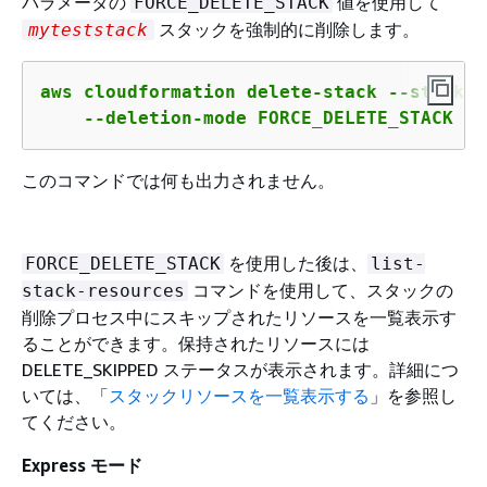
パラメータの
値を使用して
FORCE_DELETE_STACK
スタックを強制的に削除します。
myteststack
aws cloudformation delete-stack --stack-n
    --deletion-mode FORCE_DELETE_STACK
このコマンドでは何も出力されません。
を使用した後は、
FORCE_DELETE_STACK
list-
コマンドを使用して、スタックの
stack-resources
削除プロセス中にスキップされたリソースを一覧表示す
ることができます。保持されたリソースには
DELETE_SKIPPED ステータスが表示されます。詳細につ
いては、「
スタックリソースを一覧表示する
」を参照し
てください。
Express モード