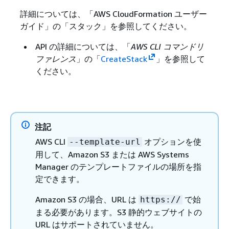
詳細については、「AWS CloudFormation ユーザー
ガイド」の「スタック」を参照してください。
API の詳細については、「
AWS CLI コマンドリ
ファレンス
」の「
CreateStack
」を参照して
ください。
注記
AWS CLI
オプションを使
--template-url
用して、Amazon S3 または AWS Systems
Manager のテンプレートファイルの場所を指
定できます。
Amazon S3 の場合、URL は
で始
https://
まる必要があります。S3 静的ウェブサイトの
URL はサポートされていません。