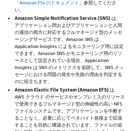
「
Amazon FSx のドキュメント
」参照してくださ
い。
Amazon Simple Notification Service (SNS)
は、
アプリケーション間およびアプリケーションと人間
の通信の両方に対応するフルマネージド型のメッセ
ージングサービスです。Amazon SNS は、
Application Insights によるモニターリング用に設定
できます。Amazon SNS がモニターリング用のリソ
ースとして設定されている場合、Application
Insights は SNS のメトリクスを追跡して、SNS メッ
セージにおける問題の発生や失敗の理由を判定する
のに役立ちます。
Amazon Elastic File System (Amazon EFS)
は、
AWS クラウド のサービスやオンプレミスのリソース
で使用できるフルマネージド型の伸縮性の高い NFS
ファイルシステムです。アプリケーションを中断す
ることなく、必要に応じてペタバイト規模まで拡張
することを目的に構築されています。ファイルの追