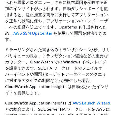
られた異常とログエラー、さらに根本原因を示唆する追
加のインサイトが示されます。自動ダッシュボードを使
用すると、是正措置を簡単に実行してアプリケーション
を正常な状態に保ち、アプリケーションのエンドユーザ
ーへの影響を防止できます。OpsItems も作成されるた
め、
AWS SSM OpsCenter
を使用して問題を解決できま
す。
ミラーリングされた書き込みトランザクション/秒、リカ
バリキューの長さ、トランザクション遅延などの重要な
カウンター、CloudWatch での Windows イベントログ
を設定できます。SQL HA ワークロードでフェイルオー
バーイベントや問題 (ターゲットデータベースのクエリ
に対するアクセスの制限など) が発生した場合、
CloudWatch Application Insights は自動化されたインサ
イトを提供します。
CloudWatch Application Insights は
AWS Launch Wizard
との統合により、SQL Server HA ワークロードを AWS に