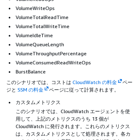
VolumeWriteOps
VolumeTotalReadTime
VolumeTotalWriteTime
VolumeIdleTime
VolumeQueueLength
VolumeThroughputPercentage
VolumeConsumedReadWriteOps
BurstBalance
このシナリオでは、コストは
CloudWatch の料金
ペー
ジと
SSM の料金
ページに従って計算されます。
カスタムメトリクス
このシナリオでは、CloudWatch エージェントを使
用して、上記のメトリクスのうち 13 個が
CloudWatch に発行されます。これらのメトリクス
は、カスタムメトリクスとして処理されます。各カ