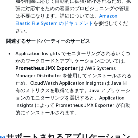
加や削除に応じて自動的に拡張/縮小されるため、拡
張に対応するための容量のプロビジョニングや管理
は不要になります。詳細については、
Amazon
Elastic File System のドキュメント
を参照してくだ
さい。
関連するサードパーティーのサービス
Application Insights でモニターリングされるいくつ
かのワークロードとアプリケーションについては、
Prometheus JMX Exporter
は AWS Systems
Manager Distributor を使用してインストールされる
ため、CloudWatch Application Insights は Java 固
有のメトリクスを取得できます。Java アプリケーシ
ョンのモニターリングを選択すると、Application
Insights によって Prometheus JMX Exporter が自動
的にインストールされます。
サポートされるアプリケーション