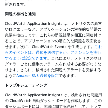
新されます。
問題の検出と通知
CloudWatch Application Insights は、メトリクスの異常
やログエラーなど、アプリケーションの潜在的な問題の
兆候を検出します。これらの監視結果を相互に関連付け
ることで、アプリケーションの潜在的な問題を表面化さ
せます。次に、CloudWatch Events を生成します。
これ
らのイベントは、通知を送信するか、アクションを実行
するように設定できます
。これにより、メトリクスやロ
グエラーごとに個別のアラームを作成する必要がなくな
ります。さらに、検出された問題のアラートを受信する
ように
Amazon SNS 通知を設定
できます。
トラブルシューティング
CloudWatch Application Insights は、検出された問題用
の CloudWatch 自動ダッシュボードを作成します。この
ダッシュボードには、問題に関する詳細として、トラブ