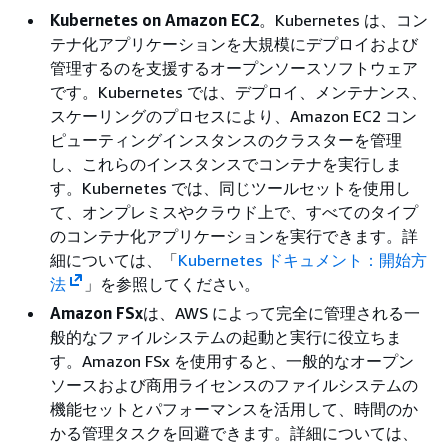
Kubernetes on Amazon EC2
。Kubernetes は、コン
テナ化アプリケーションを大規模にデプロイおよび
管理するのを支援するオープンソースソフトウェア
です。Kubernetes では、デプロイ、メンテナンス、
スケーリングのプロセスにより、Amazon EC2 コン
ピューティングインスタンスのクラスターを管理
し、これらのインスタンスでコンテナを実行しま
す。Kubernetes では、同じツールセットを使用し
て、オンプレミスやクラウド上で、すべてのタイプ
のコンテナ化アプリケーションを実行できます。詳
細については、「
Kubernetes ドキュメント：開始方
法
」を参照してください。
Amazon FSx
は、AWS によって完全に管理される一
般的なファイルシステムの起動と実行に役立ちま
す。Amazon FSx を使用すると、一般的なオープン
ソースおよび商用ライセンスのファイルシステムの
機能セットとパフォーマンスを活用して、時間のか
かる管理タスクを回避できます。詳細については、