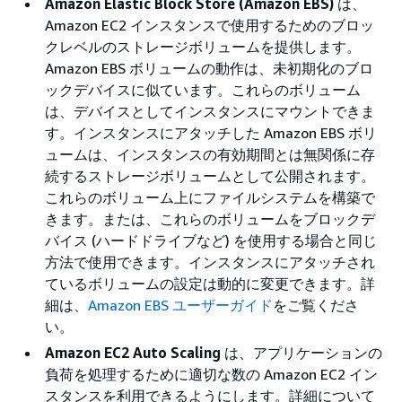
Amazon Elastic Block Store (Amazon EBS)
は、
Amazon EC2 インスタンスで使用するためのブロッ
クレベルのストレージボリュームを提供します。
Amazon EBS ボリュームの動作は、未初期化のブロ
ックデバイスに似ています。これらのボリューム
は、デバイスとしてインスタンスにマウントできま
す。インスタンスにアタッチした Amazon EBS ボリ
ュームは、インスタンスの有効期間とは無関係に存
続するストレージボリュームとして公開されます。
これらのボリューム上にファイルシステムを構築で
きます。または、これらのボリュームをブロックデ
バイス (ハードドライブなど) を使用する場合と同じ
方法で使用できます。インスタンスにアタッチされ
ているボリュームの設定は動的に変更できます。詳
細は、
Amazon EBS ユーザーガイド
をご覧くださ
い。
Amazon EC2 Auto Scaling
は、アプリケーションの
負荷を処理するために適切な数の Amazon EC2 イン
スタンスを利用できるようにします。詳細について