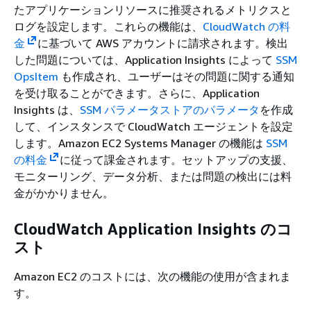
たアプリケーションリソースに推奨されるメトリクスと
ログを設定します。これらの機能は、
CloudWatch の料
金
に基づいて AWS アカウントに請求されます。検出
した問題については、Application Insights によって
SSM
OpsItem
も作成され、ユーザーはその問題に関する通知
を受け取ることができます。さらに、Application
Insights は、
SSM パラメータストアのパラメータ
を作成
して、インスタンスで CloudWatch エージェントを設定
します。Amazon EC2 Systems Manager の機能は
SSM
の料金
に従って課金されます。セットアップの支援、
モニターリング、データ分析、または問題の検出には料
金がかかりません。
CloudWatch Application Insights のコ
スト
Amazon EC2 のコストには、次の機能の使用が含まれま
す。