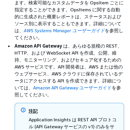
ます。検索可能なカスタムデータを OpsItem ごとに
指定することができます。OpsItems に関する自動
的に生成された概要レポートは、ステータスおよび
ソース別に表示することもできます。詳細について
は、
AWS Systems Manager ユーザーガイド
を参照し
てください。
Amazon API Gateway
は、あらゆる規模の REST、
HTTP、および WebSocket API を作成、公開、維
持、モニターリング、およびセキュア化するための
AWS サービスです。API 開発者は、AWS または他の
ウェブサービス、AWS クラウドに保存されているデ
ータにアクセスする API を作成できます。詳細につ
いては、
Amazon API Gateway ユーザーガイド
を参
照してください。
注記
Application Insights は REST API プロトコ
ル (API Gateway サービスの v1) のみをサ