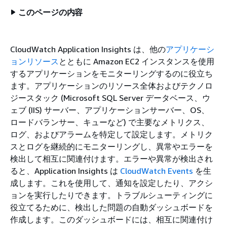
このページの内容
CloudWatch Application Insights は、他の
アプリケーシ
ョンリソース
とともに Amazon EC2 インスタンスを使用
するアプリケーションをモニターリングするのに役立ち
ます。アプリケーションのリソース全体およびテクノロ
ジースタック (Microsoft SQL Server データベース、ウ
ェブ (IIS) サーバー、アプリケーションサーバー、OS、
ロードバランサー、キューなど) で主要なメトリクス、
ログ、およびアラームを特定して設定します。メトリク
スとログを継続的にモニターリングし、異常やエラーを
検出して相互に関連付けます。エラーや異常が検出され
ると、Application Insights は
CloudWatch Events
を生
成します。これを使用して、通知を設定したり、アクシ
ョンを実行したりできます。トラブルシューティングに
役立てるために、検出した問題の自動ダッシュボードを
作成します。このダッシュボードには、相互に関連付け