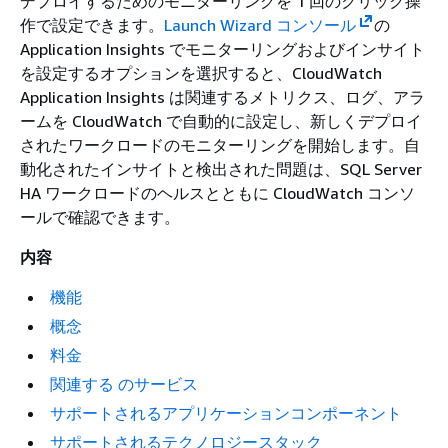
デプロイするためのモニターリングを 1 回のクリック操
作で設定できます。
Launch Wizard コンソール
の
Application Insights でモニターリングおよびインサイト
を設定するオプションを選択すると、CloudWatch
Application Insights は関連するメトリクス、ログ、アラ
ームを CloudWatch で自動的に設定し、新しくデプロイ
されたワークロードのモニターリングを開始します。自
動化されたインサイトと検出された問題は、SQL Server
HA ワークロードのヘルスとともに CloudWatch コンソ
ールで確認できます。
内容
機能
概念
料金
関連する のサービス
サポートされるアプリケーションコンポーネント
サポートされるテクノロジースタック