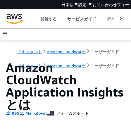
日本語
設定
お問い合わせ
フィー
開始する
サービスガイド
デベロッパ
ドキュメント
Amazon CloudWatch
ユーザーガイド
Amazon
ドキュメント
Amazon CloudWatch
ユーザーガイド
CloudWatch
Application Insights
とは
RSS
Markdown
フォーカスモード