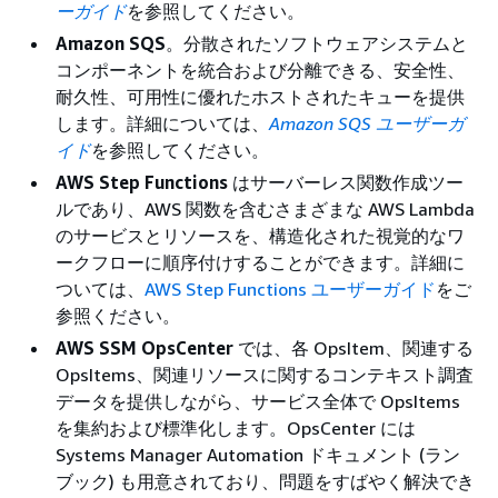
ーガイド
を参照してください。
Amazon SQS
。分散されたソフトウェアシステムと
コンポーネントを統合および分離できる、安全性、
耐久性、可用性に優れたホストされたキューを提供
します。詳細については、
Amazon SQS ユーザーガ
イド
を参照してください。
AWS Step Functions
はサーバーレス関数作成ツー
ルであり、AWS 関数を含むさまざまな AWS Lambda
のサービスとリソースを、構造化された視覚的なワ
ークフローに順序付けすることができます。詳細に
ついては、
AWS Step Functions ユーザーガイド
をご
参照ください。
AWS SSM OpsCenter
では、各 OpsItem、関連する
OpsItems、関連リソースに関するコンテキスト調査
データを提供しながら、サービス全体で OpsItems
を集約および標準化します。OpsCenter には
Systems Manager Automation ドキュメント (ラン
ブック) も用意されており、問題をすばやく解決でき