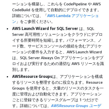
ーションを構築し、これらを CodePipeline や AWS
CodeBuild を使用して自動的にデプロイできます。
詳細については、「
AWS Lambda アプリケーショ
ン
」をご参照ください。
AWS Launch Wizard for SQL Server
は、SQL
Server 高可用性ソリューションをクラウドにデプロ
イする所要時間を短縮します。パフォーマンス、ノ
ード数、サービスコンソールの接続を含むアプリケ
ーションの要件を入力すると、AWS Launch Wizard
は、SQL Server Always On アプリケーションをデプ
ロイおよび実行するための適切な AWS リソースを識
別します。
AWSResource Groups
は、アプリケーションを構成
するリソースを整理するのに役立ちます。Resource
Groups を使用すると、大量のリソースのタスクを一
度に管理および自動化できます。アプリケーション
ごとに登録できるリソースグループは 1 つだけで
す。詳細については、
AWSResource Groups ユーザ