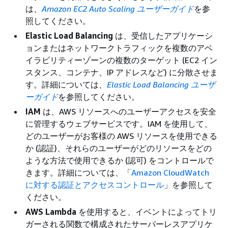
は、
Amazon EC2 Auto Scaling ユーザーガイド
を参
照してください。
Elastic Load Balancing
は、受信したアプリケーシ
ョンまたはネットワークトラフィックを複数のアベ
イラビリティーゾーンの複数のターゲット (EC2 イン
スタンス、コンテナ、IP アドレスなど) に分散させま
す。詳細については、
Elastic Load Balancing ユーザ
ーガイド
を参照してください。
IAM
は、AWS リソースへのユーザーアクセスを安全
に管理するウェブサービスです。IAM を使用して、
どのユーザーがお客様の AWS リソースを使用できる
か (認証)、それらのユーザーがどのリソースをどの
ような方法で使用できるか (認可) をコントロールで
きます。詳細については、「
Amazon CloudWatch
に対する認証とアクセスコントロール
」を参照して
ください。
AWS Lambda
を使用すると、イベントによってトリ
ガーされる関数で構成されたサーバーレスアプリケ