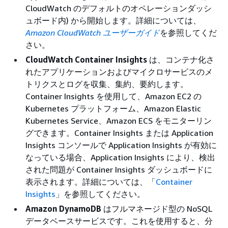
CloudWatch のデフォルトのオペレーションダッシ
ュボード内) から開始します。詳細については、
Amazon CloudWatch ユーザーガイド
を参照してくだ
さい。
CloudWatch Container Insights
は、コンテナ化さ
れたアプリケーションおよびマイクロサービスのメ
トリクスとログを収集、集約、要約します。
Container Insights を使用して、Amazon EC2 の
Kubernetes プラットフォーム、Amazon Elastic
Kubernetes Service、Amazon ECS をモニターリン
グできます。Container Insights または Application
Insights コンソールで Application Insights が有効に
なっている場合、Application Insights により、検出
された問題が Container Insights ダッシュボードに
表示されます。詳細については、「
Container
Insights
」を参照してください。
Amazon DynamoDB
はフルマネージド型の NoSQL
データベースサービスです。これを使用すると、分