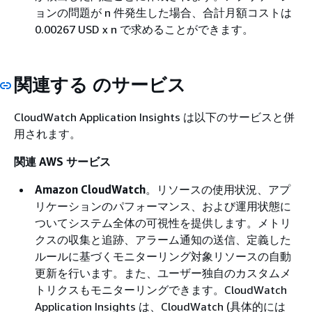
ョンの問題が n 件発生した場合、合計月額コストは
0.00267 USD x n で求めることができます。
関連する のサービス
CloudWatch Application Insights は以下のサービスと併
用されます。
関連 AWS サービス
Amazon CloudWatch
。リソースの使用状況、アプ
リケーションのパフォーマンス、および運用状態に
ついてシステム全体の可視性を提供します。メトリ
クスの収集と追跡、アラーム通知の送信、定義した
ルールに基づくモニターリング対象リソースの自動
更新を行います。また、ユーザー独自のカスタムメ
トリクスもモニターリングできます。CloudWatch
Application Insights は、CloudWatch (具体的には