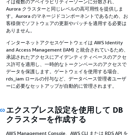
イは複数のアベイラビリティーゾーンに分散され、
Aurora クラスターと同じレベルの高可用性を提供しま
す。Aurora のマネージドコンポーネントであるため、お
客様側でソフトウェアの更新やパッチを適用する必要は
ありません。
インターネットアクセスゲートウェイは AWS Identity
and Access Management (IAM) と統合されているため、
承認されたアクセスにアイデンティティベースのアクセ
ス許可を適用し、一時的なトークンベースのアクセスで
データを保護します。ゲートウェイを使用する場合、
rds_iam ロールの付与など、データベース管理者ユーザ
ーに必要なセットアップが自動的に管理されます。
エクスプレス設定を使用して DB
クラスターを作成する
AWS Management Console、AWS CLI または RDS API を