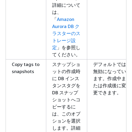
詳細について
は、
「
Amazon
Aurora DB ク
ラスターのス
トレージ設
定
」を参照し
てください。
Copy tags to
スナップショ
デフォルトでは
snapshots
ットの作成時
無効になってい
に DB インス
ます。作成中ま
タンスタグを
たは作成後に変
DB スナップ
更できます。
ショットへコ
ピーするに
は、このオプ
ションを選択
します。詳細