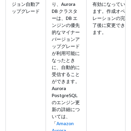
ジョン自動ア
り、Aurora
有効になってい
ップグレード
DB クラスタ
ます。作成オペ
ーは、DB エ
レーションの完
ンジンの優先
了後に変更でき
的なマイナー
ます。
バージョンア
ップグレード
が利用可能に
なったとき
に、自動的に
受信すること
ができます。
Aurora
PostgreSQL
のエンジン更
新の詳細につ
いては、
「
Amazon
Aurora