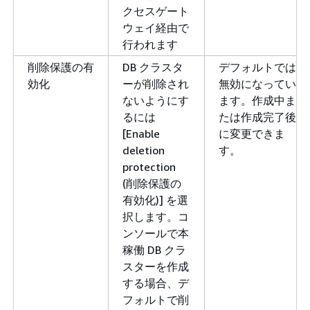
クセスゲート
ウェイ経由で
行われます
削除保護の有
DB クラスタ
デフォルトでは
効化
ーが削除され
無効になってい
ないようにす
ます。作成中ま
るには
たは作成完了後
[Enable
に変更できま
deletion
す。
protection
(削除保護の
有効化)] を選
択します。コ
ンソールで本
稼働 DB クラ
スターを作成
する場合、デ
フォルトで削