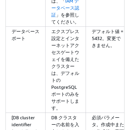
は、「
IAM デ
ータベース認
証
」を参照し
てください。
データベース
エクスプレス
デフォルト値 =
ポート
設定とインタ
5432。変更で
ーネットアク
きません。
セスゲートウ
ェイを備えた
クラスター
は、デフォル
トの
PostgreSQL
ポートのみを
サポートしま
す。
[DB cluster
DB クラスタ
必須パラメー
identifier
ーの名前を入
タ。作成中また