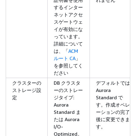
するインター
ネットアクセ
スゲートウェ
イが有効にな
っています。
詳細について
は、「
ACM
ルート CA
」
を参照してく
ださい
クラスターの
DB クラスタ
デフォルトでは
ストレージ設
ーのストレー
Aurora
定
ジタイプ:
Standard で
Aurora
す。作成オペレ
Standard ま
ーションの完了
たは Aurora
後に変更できま
I/O-
す。
Optimized。