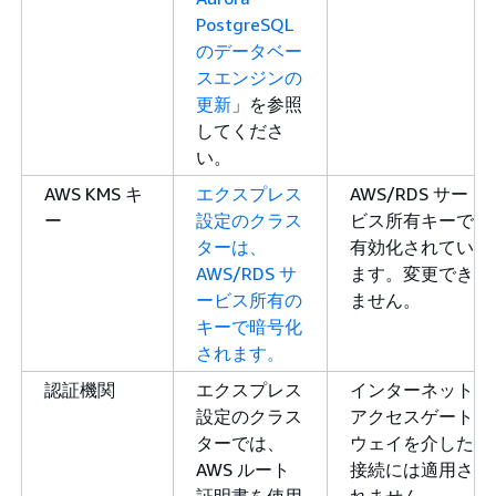
PostgreSQL
のデータベー
スエンジンの
更新
」を参照
してくださ
い。
AWS KMS キ
エクスプレス
AWS/RDS サー
ー
設定のクラス
ビス所有キーで
ターは、
有効化されてい
AWS/RDS サ
ます。変更でき
ービス所有の
ません。
キーで暗号化
されます。
認証機関
エクスプレス
インターネット
設定のクラス
アクセスゲート
ターでは、
ウェイを介した
AWS ルート
接続には適用さ
証明書を使用
れません