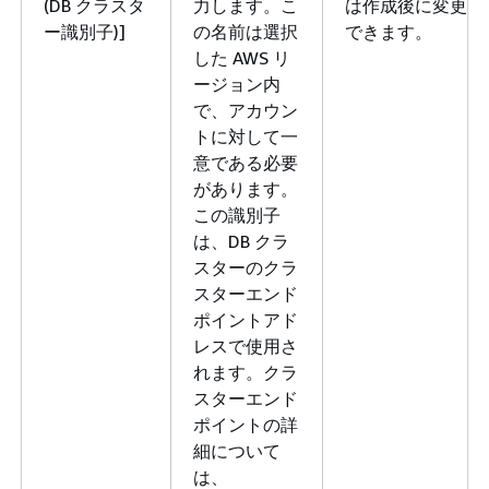
(DB クラスタ
力します。こ
は作成後に変更
ー識別子)]
の名前は選択
できます。
した AWS リ
ージョン内
で、アカウン
トに対して一
意である必要
があります。
この識別子
は、DB クラ
スターのクラ
スターエンド
ポイントアド
レスで使用さ
れます。クラ
スターエンド
ポイントの詳
細について
は、