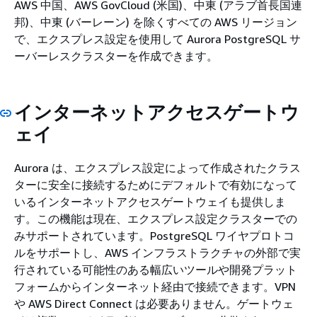
AWS 中国、AWS GovCloud (米国)、中東 (アラブ首長国連
邦)、中東 (バーレーン) を除くすべての AWS リージョン
で、エクスプレス設定を使用して Aurora PostgreSQL サ
ーバーレスクラスターを作成できます。
インターネットアクセスゲートウ
ェイ
Aurora は、エクスプレス設定によって作成されたクラス
ターに安全に接続するためにデフォルトで有効になって
いるインターネットアクセスゲートウェイも提供しま
す。この機能は現在、エクスプレス設定クラスターでの
みサポートされています。PostgreSQL ワイヤプロトコ
ルをサポートし、AWS インフラストラクチャの外部で実
行されている可能性のある幅広いツールや開発プラット
フォームからインターネット経由で接続できます。VPN
や AWS Direct Connect は必要ありません。ゲートウェ