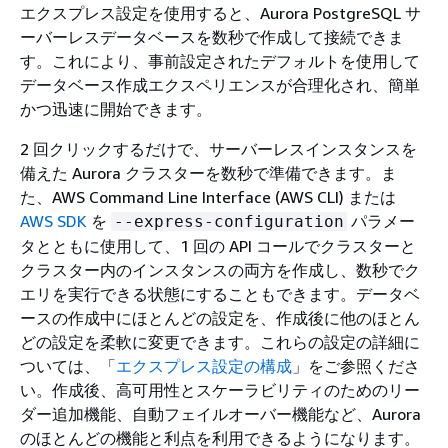
エクスプレス設定を使用すると、Aurora PostgreSQL サ
ーバーレスデータベースを数秒で作成して接続できま
す。これにより、事前設定されたデフォルトを使用して
データベース作成エクスペリエンスが合理化され、簡単
かつ迅速に開始できます。
2 回クリックするだけで、サーバーレスインスタンスを
備えた Aurora クラスターを数秒で準備できます。ま
た、AWS Command Line Interface (AWS CLI) または
AWS SDK
を
パラメー
--express-configuration
タとともに使用して、1 回の API コールでクラスターと
クラスター内のインスタンスの両方を作成し、数秒でク
エリを実行できる状態にすることもできます。データベ
ースの作成中にほとんどの設定を、作成後に他のほとん
どの設定を柔軟に変更できます。これらの設定の詳細に
ついては、「
エクスプレス設定の構成
」をご参照くださ
い。作成後、高可用性とスケーラビリティのためのリー
ダー追加機能、自動フェイルオーバー機能など、Aurora
のほとんどの機能と利点を利用できるようになります。