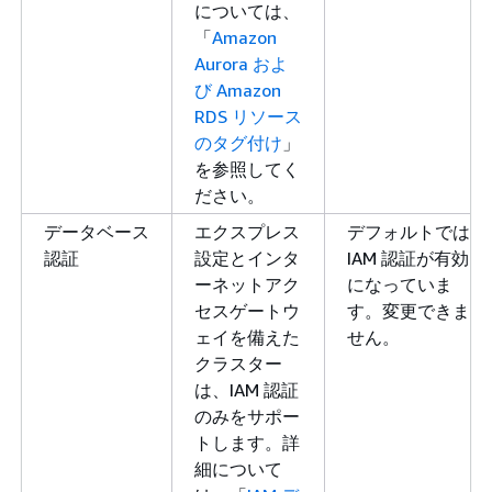
については、
「
Amazon
Aurora およ
び Amazon
RDS リソース
のタグ付け
」
を参照してく
ださい。
データベース
エクスプレス
デフォルトでは
認証
設定とインタ
IAM 認証が有効
ーネットアク
になっていま
セスゲートウ
す。変更できま
ェイを備えた
せん。
クラスター
は、IAM 認証
のみをサポー
トします。詳
細について