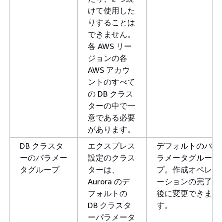
けて使用した
りすることは
できません。
各 AWS リー
ジョンの各
AWS アカウ
ントのすべて
の DB クラス
ターの中で一
意である必要
があります。
DB クラスタ
エクスプレス
デフォルトのパ
ーのパラメー
設定のクラス
ラメータグルー
タグループ
ターは、
プ。作成オペレ
Aurora のデ
ーションの完了
フォルトの
後に変更できま
DB クラスタ
す。
ーパラメータ