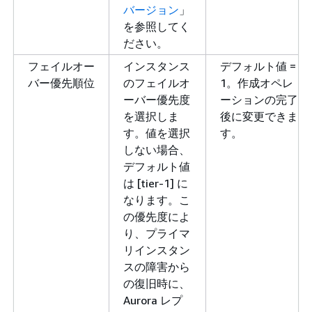
バージョン
」
を参照してく
ださい。
フェイルオー
インスタンス
デフォルト値 =
バー優先順位
のフェイルオ
1。作成オペレ
ーバー優先度
ーションの完了
を選択しま
後に変更できま
す。値を選択
す。
しない場合、
デフォルト値
は [tier-1] に
なります。こ
の優先度によ
り、プライマ
リインスタン
スの障害から
の復旧時に、
Aurora レプ