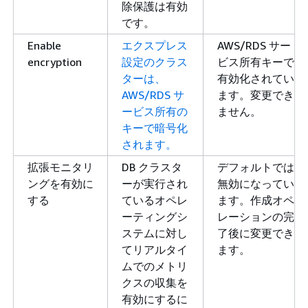
除保護は有効
です。
Enable
エクスプレス
AWS/RDS サー
encryption
設定のクラス
ビス所有キーで
ターは、
有効化されてい
AWS/RDS サ
ます。変更でき
ービス所有の
ません。
キーで暗号化
されます。
拡張モニタリ
DB クラスタ
デフォルトでは
ングを有効に
ーが実行され
無効になってい
する
ているオペレ
ます。作成オペ
ーティングシ
レーションの完
ステムに対し
了後に変更でき
てリアルタイ
ます。
ムでのメトリ
クスの収集を
有効にするに