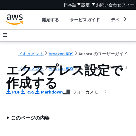
日本語
設定
お問い合わせ
フィー
開始する
サービスガイド
デベロッパ
ドキュメント
Amazon RDS
Aurora のユーザーガイド
エクスプレス設定で
ドキュメント
Amazon RDS
Aurora のユーザーガイド
作成する
PDF
RSS
Markdown
フォーカスモード
このページの内容