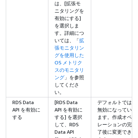
は、[拡張モ
ニタリングを
有効にする]
を選択しま
す。詳細につ
いては、「
拡
張モニタリン
グを使用した
OS メトリク
スのモニタリ
ング
」を参照
してくださ
い。
RDS Data
[RDS Data
デフォルトでは
API を有効に
API を有効に
無効になってい
する
する] を選択
ます。作成オペ
して、RDS
レーションの完
Data API
了後に変更でき