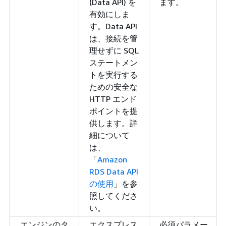
(Data API) を
ます。
有効にしま
す。Data API
は、接続を管
理せずに SQL
ステートメン
トを実行する
ための安全な
HTTP エンド
ポイントを提
供します。詳
細について
は、
「
Amazon
RDS Data API
の使用
」を参
照してくださ
い。
エンジンのタ
エクスプレス
必須パラメー