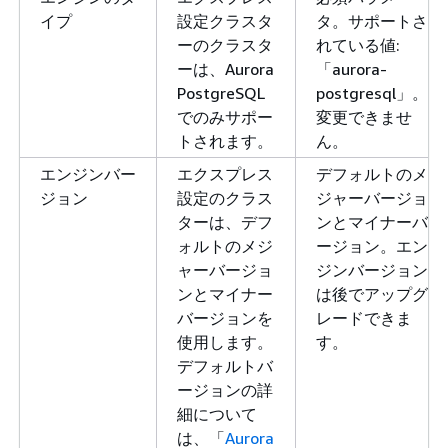
イプ
設定クラスタ
タ。サポートさ
ーのクラスタ
れている値:
ーは、Aurora
「aurora-
PostgreSQL
postgresql」。
でのみサポー
変更できませ
トされます。
ん。
エンジンバー
エクスプレス
デフォルトのメ
ジョン
設定のクラス
ジャーバージョ
ターは、デフ
ンとマイナーバ
ォルトのメジ
ージョン。エン
ャーバージョ
ジンバージョン
ンとマイナー
は後でアップグ
バージョンを
レードできま
使用します。
す。
デフォルトバ
ージョンの詳
細について
は、「
Aurora