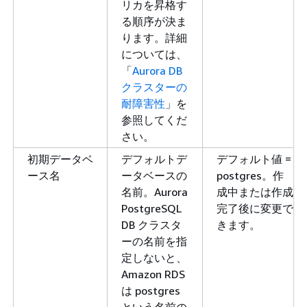
リカを昇格す
る順序が決ま
ります。詳細
については、
「
Aurora DB
クラスターの
耐障害性
」を
参照してくだ
さい。
初期データベ
デフォルトデ
デフォルト値 =
ース名
ータベースの
postgres。作
名前。Aurora
成中または作成
PostgreSQL
完了後に変更で
DB クラスタ
きます。
ーの名前を指
定しないと、
Amazon RDS
は postgres
という名前の