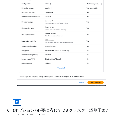
(オプション) 必要に応じて DB クラスター識別子また