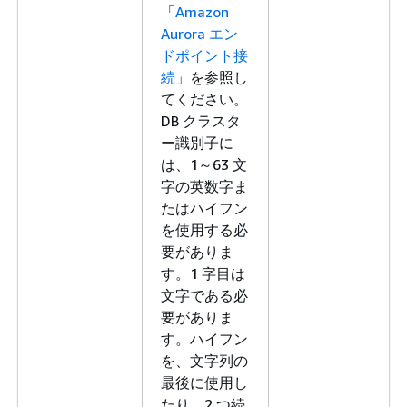
「
Amazon
Aurora エン
ドポイント接
続
」を参照し
てください。
DB クラスタ
ー識別子に
は、1～63 文
字の英数字ま
たはハイフン
を使用する必
要がありま
す。1 字目は
文字である必
要がありま
す。ハイフン
を、文字列の
最後に使用し
たり、2 つ続