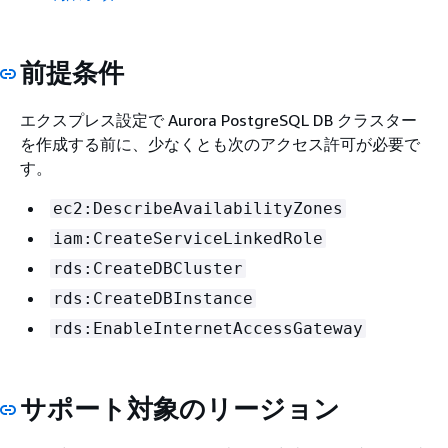
前提条件
エクスプレス設定で Aurora PostgreSQL DB クラスター
を作成する前に、少なくとも次のアクセス許可が必要で
す。
ec2:DescribeAvailabilityZones
iam:CreateServiceLinkedRole
rds:CreateDBCluster
rds:CreateDBInstance
rds:EnableInternetAccessGateway
サポート対象のリージョン