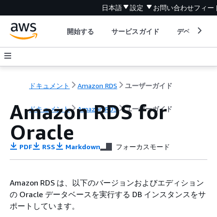
日本語
設定
お問い合わせ
フィー
開始する
サービスガイド
デベロッパ
ドキュメント
Amazon RDS
ユーザーガイド
Amazon RDS for
ドキュメント
Amazon RDS
ユーザーガイド
Oracle
PDF
RSS
Markdown
フォーカスモード
Amazon RDS は、以下のバージョンおよびエディション
の Oracle データベースを実行する DB インスタンスをサ
ポートしています。