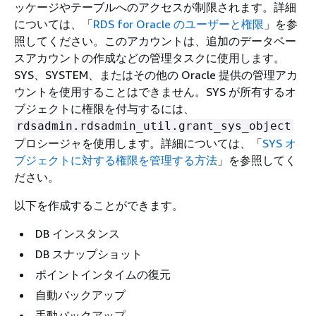
ッケージやテーブルへのアクセスが制限されます。詳細
については、「
RDS for Oracle のユーザーと権限
」を参
照してください。このアカウントは、追加のデータベー
スアカウントの作成などの管理タスクに使用します。
SYS、SYSTEM、またはその他の Oracle 提供の管理アカ
ウントを使用することはできません。SYS が所有するオ
ブジェクトに権限を付与するには、
rdsadmin.rdsadmin_util.grant_sys_object
プロシージャを使用します。詳細については、「
SYS オ
ブジェクトに対する権限を管理する方法
」を参照してく
ださい。
以下を作成することができます。
DB インスタンス
DB スナップショット
ポイントインタイムの復元
自動バックアップ
手動バックアップ