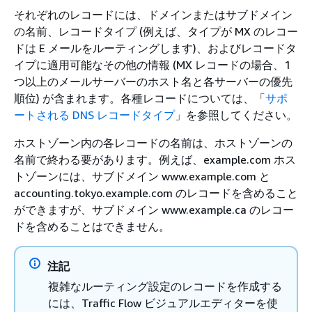
それぞれのレコードには、ドメインまたはサブドメイン
の名前、レコードタイプ (例えば、タイプが MX のレコー
ドは E メールをルーティングします)、およびレコードタ
イプに適用可能なその他の情報 (MX レコードの場合、1
つ以上のメールサーバーのホスト名と各サーバーの優先
順位) が含まれます。各種レコードについては、「
サポ
ートされる DNS レコードタイプ
」を参照してください。
ホストゾーン内の各レコードの名前は、ホストゾーンの
名前で終わる要があります。例えば、example.com ホス
トゾーンには、サブドメイン www.example.com と
accounting.tokyo.example.com のレコードを含めること
ができますが、サブドメイン www.example.ca のレコー
ドを含めることはできません。
注記
複雑なルーティング設定のレコードを作成する
には、Traffic Flow ビジュアルエディターを使