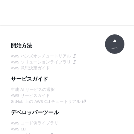
開始方法
上へ
AWS ハンズオンチュートリアル
AWS ソリューションライブラリ
AWS 意思決定ガイド
サービスガイド
生成 AI サービスの選択
AWS サービスガイド
GitHub 上の AWS CLI チュートリアル
デベロッパーツール
AWS コード例ライブラリ
AWS CLI