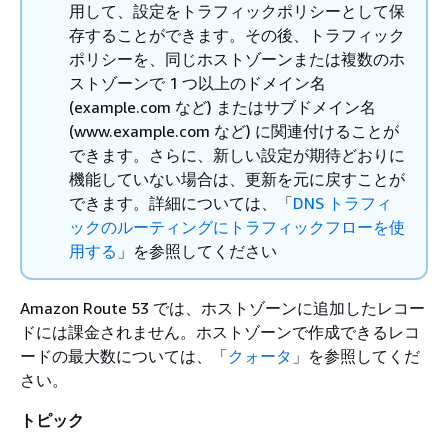
用して、設定をトラフィックポリシーとして保
存することができます。その後、トラフィック
ポリシーを、同じホストゾーンまたは複数のホ
ストゾーンで 1 つ以上のドメイン名
(example.com など) またはサブドメイン名
(www.example.com など) に関連付けることが
できます。さらに、新しい設定が期待どおりに
機能していない場合は、更新を元に戻すことが
できます。詳細については、「
DNS トラフィ
ックのルーティングにトラフィックフローを使
用する
」を参照してください
Amazon Route 53 では、ホストゾーンに追加したレコー
ドには課金されません。ホストゾーンで作成できるレコ
ードの最大数については、「
クォータ
」を参照してくだ
さい。
トピック